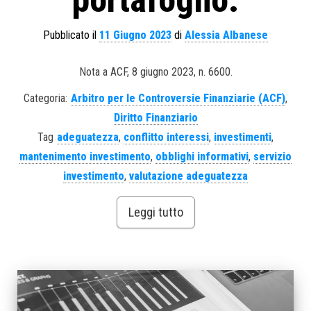
Pubblicato il
11 Giugno 2023
di
Alessia Albanese
Nota a ACF, 8 giugno 2023, n. 6600.
Categoria:
Arbitro per le Controversie Finanziarie (ACF)
,
Diritto Finanziario
Tag
adeguatezza
,
conflitto interessi
,
investimenti
,
mantenimento investimento
,
obblighi informativi
,
servizio
investimento
,
valutazione adeguatezza
Leggi tutto