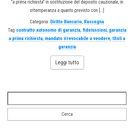
“a prima richiesta” in sostituzione del deposito cauzionale, in
ottemperanza a quanto previsto con […]
Categoria:
Diritto Bancario
,
Rassegna
Tag
contratto autonomo di garanzia
,
fideiussioni
,
garanzia
a prima richiesta
,
mandato irrevocabile a vendere
,
titoli a
garanzia
Leggi tutto