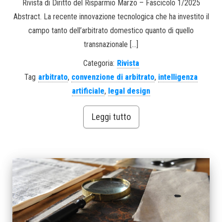
Rivista di Diritto del Risparmio Marzo – Fascicolo 1/2025
Abstract. La recente innovazione tecnologica che ha investito il
campo tanto dell’arbitrato domestico quanto di quello
transnazionale […]
Categoria:
Rivista
Tag
arbitrato
,
convenzione di arbitrato
,
intelligenza
artificiale
,
legal design
Leggi tutto