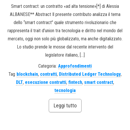
Smart contract: un contratto «ad alta tensione»[*] di Alessia
ALBANESE** Abstract Il presente contributo analizza il tema
dello “smart contract” quale strumento rivoluzionario che
rappresenta il trait d’union tra tecnologia e diritto nel mondo del
mercato, oggi non solo più globalizzato, ma anche digitalizzato.
Lo studio prende le mosse dal recente intervento del
legislatore italiano, […]
Categoria:
Approfondimenti
Tag
blockchain
,
contratti
,
Distributed Ledger Technology
,
DLT
,
esecuzione contratti
,
fintech
,
smart contract
,
tecnologia
Leggi tutto