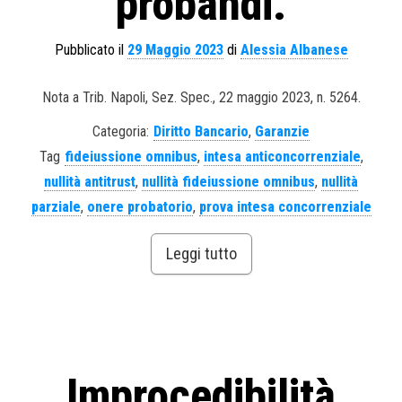
probandi.
Pubblicato il
29 Maggio 2023
di
Alessia Albanese
Nota a Trib. Napoli, Sez. Spec., 22 maggio 2023, n. 5264.
Categoria:
Diritto Bancario
,
Garanzie
Tag
fideiussione omnibus
,
intesa anticoncorrenziale
,
nullità antitrust
,
nullità fideiussione omnibus
,
nullità
parziale
,
onere probatorio
,
prova intesa concorrenziale
Leggi tutto
Improcedibilità