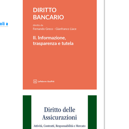
toli a