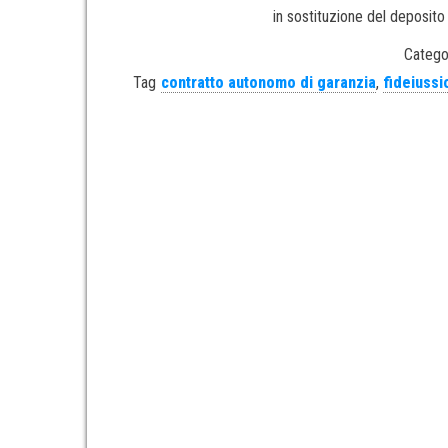
in sostituzione del deposito
Catego
Tag
contratto autonomo di garanzia
,
fideiussi