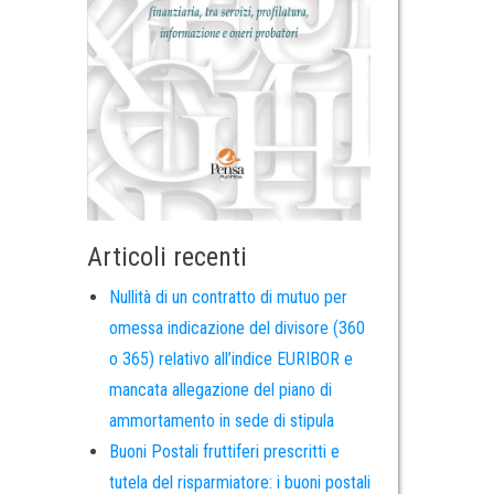
Articoli recenti
Nullità di un contratto di mutuo per
omessa indicazione del divisore (360
o 365) relativo all’indice EURIBOR e
mancata allegazione del piano di
ammortamento in sede di stipula
Buoni Postali fruttiferi prescritti e
tutela del risparmiatore: i buoni postali