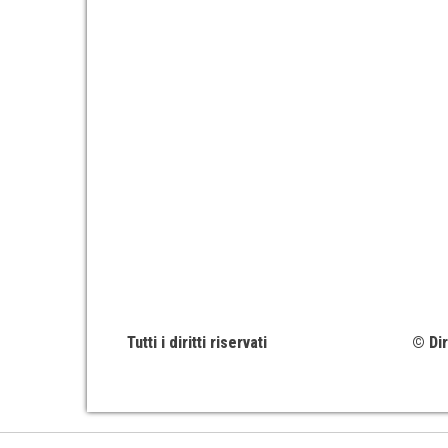
Tutti i diritti riservati
© Dir