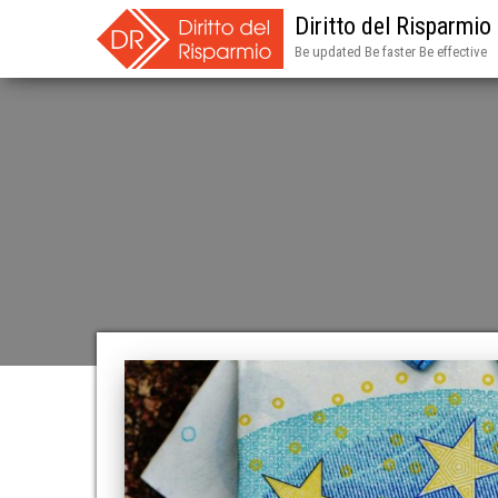
Diritto del Risparmio
Be updated Be faster Be effective