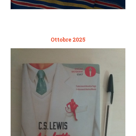
Ottobre 2025