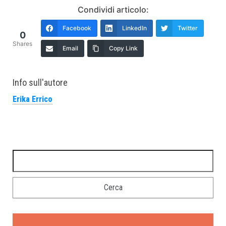
Condividi articolo:
Facebook
LinkedIn
Twitter
0
Shares
Email
Copy Link
Info sull'autore
Erika Errico