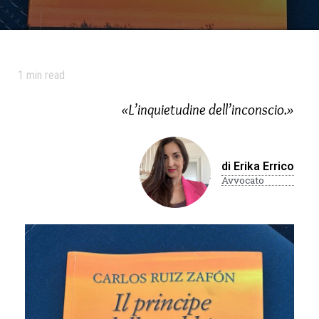
1
min read
«L’inquietudine dell’inconscio.»
di Erika Errico
Avvocato