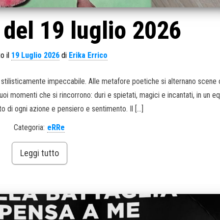
del 19 luglio 2026
o il
19 Luglio 2026
di
Erika Errico
to stilisticamente impeccabile. Alle metafore poetiche si alternano scene
i momenti che si rincorrono: duri e spietati, magici e incantati, in un equ
o di ogni azione e pensiero e sentimento. Il […]
Categoria:
eRRe
Leggi tutto