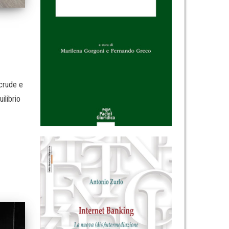
 crude e
ilibrio