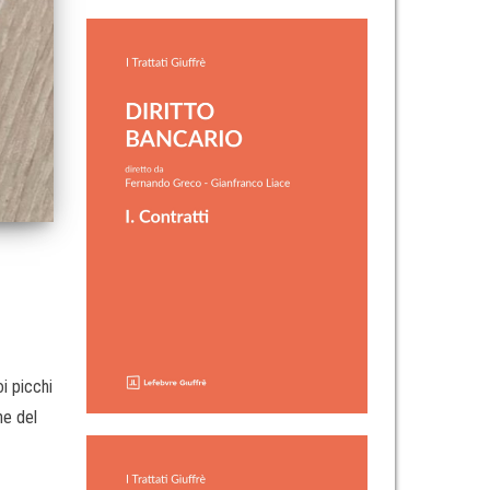
i picchi
ne del