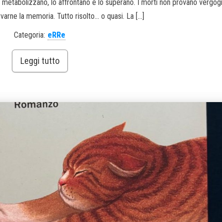
e lo metabolizzano, lo affrontano e lo superano. I morti non provano vergog
varne la memoria. Tutto risolto… o quasi. La […]
Categoria:
eRRe
Leggi tutto