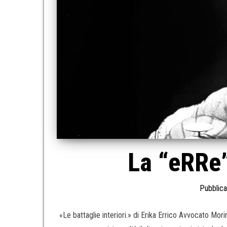
La “eRRe”
Pubblica
«Le battaglie interiori.» di Erika Errico Avvocato Mor