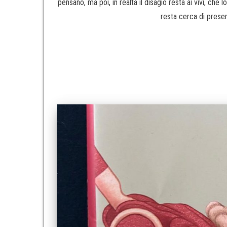
pensano, ma poi, in realtà il disagio resta ai vivi, ch
resta cerca di preser