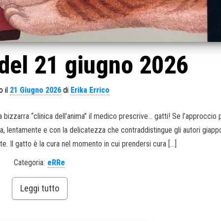
del 21 giugno 2026
o il
21 Giugno 2026
di
Erika Errico
a bizzarra “clinica dell’anima” il medico prescrive… gatti! Se l’approccio 
a, lentamente e con la delicatezza che contraddistingue gli autori giappo
te. Il gatto è la cura nel momento in cui prendersi cura […]
Categoria:
eRRe
Leggi tutto