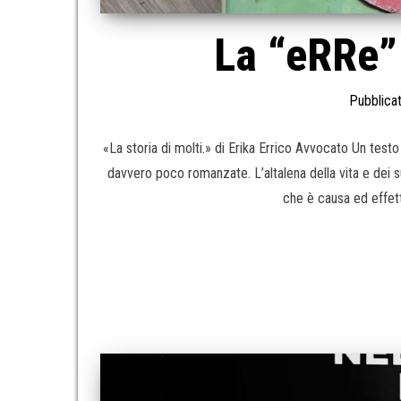
La “eRRe” 
Pubblicat
«La storia di molti.» di Erika Errico Avvocato Un tes
davvero poco romanzate. L’altalena della vita e dei suo
che è causa ed effett