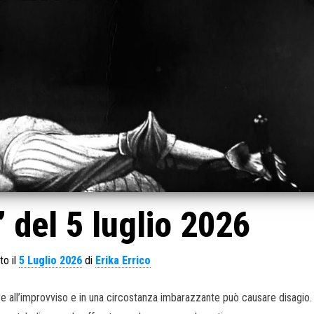
 del 5 luglio 2026
to il
5 Luglio 2026
di
Erika Errico
ire all’improvviso e in una circostanza imbarazzante può causare disagio. 