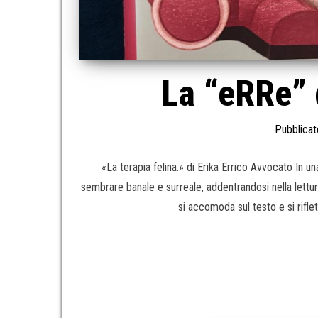
La “eRRe” 
Pubblicat
«La terapia felina.» di Erika Errico Avvocato In un
sembrare banale e surreale, addentrandosi nella lettur
si accomoda sul testo e si riflet