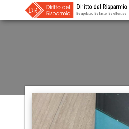
Diritto del Risparmio
Be updated Be faster Be effective