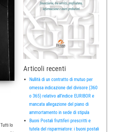
Articoli recenti
Nullità di un contratto di mutuo per
omessa indicazione del divisore (360
o 365) relativo all’indice EURIBOR e
mancata allegazione del piano di
ammortamento in sede di stipula
Buoni Postali fruttiferi prescritti e
Tutti lo
tutela del risparmiatore: i buoni postali