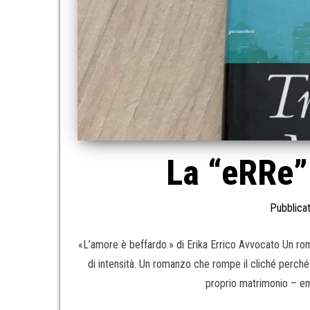
La “eRRe”
Pubblicat
«L’amore è beffardo.» di Erika Errico Avvocato Un rom
di intensità. Un romanzo che rompe il cliché perché 
proprio matrimonio – em