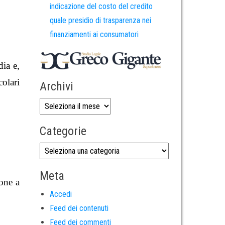
indicazione del costo del credito
quale presidio di trasparenza nei
finanziamenti ai consumatori
dia e,
colari
Archivi
Categorie
Meta
ione a
Accedi
Feed dei contenuti
Feed dei commenti