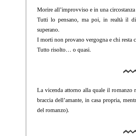
Morire all’improvviso e in una circostanza
Tutti lo pensano, ma poi, in realtà il d
superano.
I morti non provano vergogna e chi resta c
Tutto risolto… o quasi.
La vicenda attorno alla quale il romanzo r
braccia dell’amante, in casa propria, mentr
del romanzo).