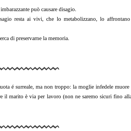
 imbarazzante può causare disagio.
isagio resta ai vivi, che lo metabolizzano, lo affrontano
erca di preservarne la memoria.
uota é surreale, ma non troppo: la moglie infedele muore t
e il marito è via per lavoro (non ne saremo sicuri fino all