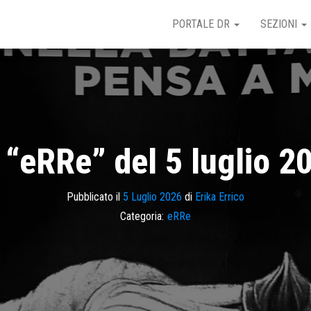
PORTALE DR
SEZIONI
 “eRRe” del 5 luglio 2
Pubblicato il
5 Luglio 2026
di
Erika Errico
Categoria:
eRRe