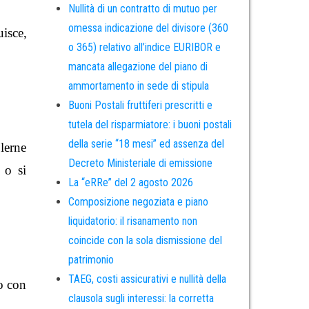
Nullità di un contratto di mutuo per
omessa indicazione del divisore (360
uisce,
o 365) relativo all’indice EURIBOR e
mancata allegazione del piano di
ammortamento in sede di stipula
Buoni Postali fruttiferi prescritti e
tutela del risparmiatore: i buoni postali
della serie “18 mesi” ed assenza del
olerne
Decreto Ministeriale di emissione
 o si
La “eRRe” del 2 agosto 2026
Composizione negoziata e piano
liquidatorio: il risanamento non
coincide con la sola dismissione del
patrimonio
TAEG, costi assicurativi e nullità della
o con
clausola sugli interessi: la corretta