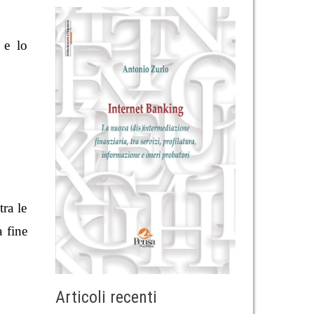
 e lo
ra le
a fine
Articoli recenti