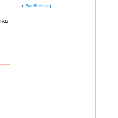
WordPress.org
nista