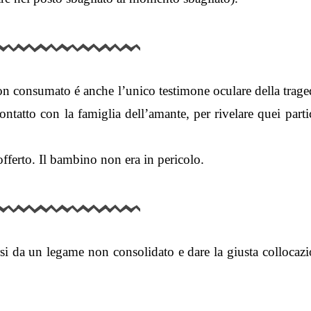
on consumato é anche l’unico testimone oculare della trage
ontatto con la famiglia dell’amante, per rivelare quei parti
ferto. Il bambino non era in pericolo.
rsi da un legame non consolidato e dare la giusta collocaz