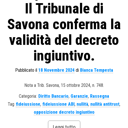
Il Tribunale di
Savona conferma la
validità del decreto
ingiuntivo.
Pubblicato il
18 Novembre 2024
di
Bianca Tempesta
Nota a Trib. Savona, 15 ottobre 2024, n. 748.
Categoria:
Diritto Bancario
,
Garanzie
,
Rassegna
Tag
fideiussione
,
fideiussione ABI
,
nullità
,
nullità antitrust
,
opposizione decreto ingiuntivo
Leggi tutto