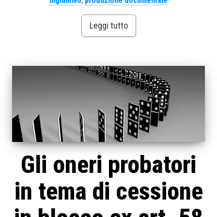
ingiuntivo
,
produzione documentale
Leggi tutto
Gli oneri probatori
in tema di cessione