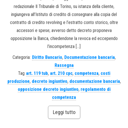
redazionale Il Tribunale di Torino, su istanza della cliente,
ingiungeva all’Istituto di credito di consegnare alla copia del
contratto di credito revolving e l’estratto conto storico, oltre
accessori e spese; avverso detto decreto proponeva
opposizione la Banca, chiedendone la revoca ed eccependo
l’incompetenza […]
Categoria:
Diritto Bancario
,
Documentazione bancaria
,
Rassegna
Tag
art. 119 tub
,
art. 210 cpc
,
competenza
,
costi
produzione
,
decreto ingiuntivo
,
documentazione bancaria
,
opposizione decreto ingiuntivo
,
regolamento di
competenza
Leggi tutto