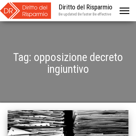
Diritto del Risparmio
Be updated Be faster Be effective
Tag:
opposizione decreto
ingiuntivo