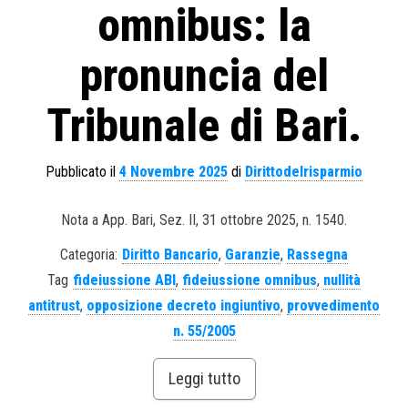
omnibus: la
pronuncia del
Tribunale di Bari.
Pubblicato il
4 Novembre 2025
di
Dirittodelrisparmio
Nota a App. Bari, Sez. II, 31 ottobre 2025, n. 1540.
Categoria:
Diritto Bancario
,
Garanzie
,
Rassegna
Tag
fideiussione ABI
,
fideiussione omnibus
,
nullità
antitrust
,
opposizione decreto ingiuntivo
,
provvedimento
n. 55/2005
Leggi tutto