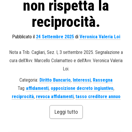
non rispetta la
reciprocità.
Pubblicato il
24 Settembre 2025
di
Veronica Valeria Loi
Nota a Trib. Cagliari, Sez. I, 3 settembre 2025. Segnalazione a
cura dell’Avv. Marcello Colamatteo e dell’Avv. Veronica Valeria
Loi.
Categoria:
Diritto Bancario
,
Interessi
,
Rassegna
Tag
affidamenti
,
opposizione decreto ingiuntivo
,
reciprocità
,
revoca affidamenti
,
tasso creditore annuo
Leggi tutto