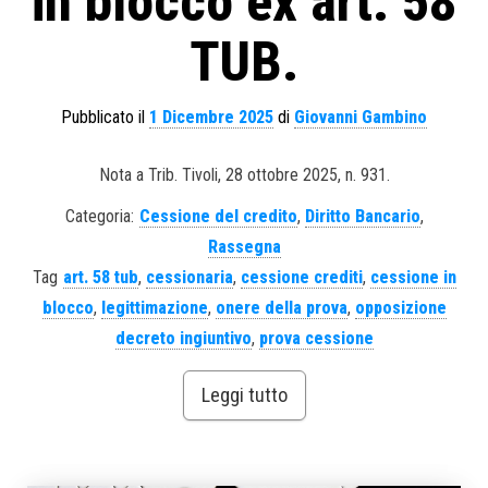
in blocco ex art. 58
TUB.
Pubblicato il
1 Dicembre 2025
di
Giovanni Gambino
Nota a Trib. Tivoli, 28 ottobre 2025, n. 931.
Categoria:
Cessione del credito
,
Diritto Bancario
,
Rassegna
Tag
art. 58 tub
,
cessionaria
,
cessione crediti
,
cessione in
blocco
,
legittimazione
,
onere della prova
,
opposizione
decreto ingiuntivo
,
prova cessione
Leggi tutto