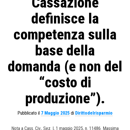
Cassazione
definisce la
competenza sulla
base della
domanda (e non del
“costo di
produzione”).
Pubblicato il
7 Maggio 2025
di
Dirittodelrisparmio
Nota a Cass. Civ., Sez. I, 1 maggio 2025, n. 11486. Massima