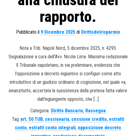
alla chiusura del
rapporto.
Pubblicato il
9 Dicembre 2025
di
Dirittodelrisparmio
Nota a Trib. Napoli Nord, 5 dicembre 2025, n. 4295.
Segnalazione a cura dell’Avv. Nicola Lima. Massima redazionale
Il Tribunale napoletano, in via preliminare, evidenzia che
l’opposizione a decreto ingiuntivo si configuri come atto
introduttivo di un giudizio ordinario di cognizione, nel quale va,
innanzitutto, accertata la sussistenza della pretesa fatta valere
dall’ingiungente opposto, che […]
Categoria:
Diritto Bancario
,
Rassegna
Tag
art. 50 TUB
,
cessionaria
,
cessione credito
,
estratti
conto
,
estratti conto integrali
,
opposizione decreto