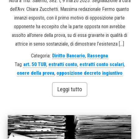
Nota a Trib. Salerno, Sez. I, 9 marzo 2025. Segnalazione a cura
dell’Avv. Chiara Zucchetti. Massima redazionale Fermo quanto
innanzi esposto, con il primo motivo di opposizione parte
opponente ha eccepito che la parte opposta non avrebbe
assolto all’onere della prova, su di essa gravante in qualità di
attrice in senso sostanziale, di dimostrare l’esistenza […]
Categoria:
Diritto Bancario
,
Rassegna
Tag
art. 50 TUB
,
estratti conto
,
estratti conto scalari
,
onere della prova
,
opposizione decreto ingiuntivo
Leggi tutto