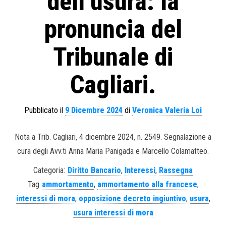
dell’usura: la
pronuncia del
Tribunale di
Cagliari.
Pubblicato il
9 Dicembre 2024
di
Veronica Valeria Loi
Nota a Trib. Cagliari, 4 dicembre 2024, n. 2549. Segnalazione a
cura degli Avv.ti Anna Maria Panigada e Marcello Colamatteo.
Categoria:
Diritto Bancario
,
Interessi
,
Rassegna
Tag
ammortamento
,
ammortamento alla francese
,
interessi di mora
,
opposizione decreto ingiuntivo
,
usura
,
usura interessi di mora