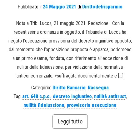
Pubblicato il
24 Maggio 2021
di
Dirittodelrisparmio
Nota a Trib. Lucca, 21 maggio 2021. Redazione Con la
recentissima ordinanza in oggetto, il Tribunale di Lucca ha
negato l’esecuzione provvisoria del decreto ingiuntivo opposto,
dal momento che l’opposizione proposta è apparsa, perlomeno
a un primo esame, fondata, con riferimento all’eccezione di
nullità della fideiussione, per violazione della normativa
anticoncorrenziale, «suffragata documentalmente e […]
Categoria:
Diritto Bancario
,
Rassegna
Tag
art. 648 c.p.c.
,
decreto ingiuntivo
,
nullità antitrust
,
nullità fideiussione
,
provvisoria esecuzione
Leggi tutto