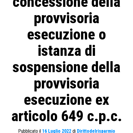
concessione della
provvisoria
esecuzione o
istanza di
sospensione della
provvisoria
esecuzione ex
articolo 649 c.p.c.
Pubblicato il
16 Luglio 2022
di
Dirittodelrisparmio