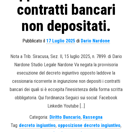
contratti bancari
non depositati.
Pubblicato il
17 Luglio 2025
di
Dario Nardone
Nota a Trib. Siracusa, Sez. II, 15 luglio 2025, n. 7899. di Dario
Nardone Studio Legale Nardone Va negata la provvisoria
esecuzione del decreto ingiuntivo opposto laddove la
cessionaria ricorrente in ingiunzione non depositi i contratti
bancari dei quali si è eccepita l’inesistenza della forma scritta
obbligatoria. Qui l’ordinanza Seguici sui social: Facebook
Linkedin Youtube […]
Categoria:
Diritto Bancario
,
Rassegna
Tag
decreto ingiuntivo
,
opposizione decreto ingiuntivo
,