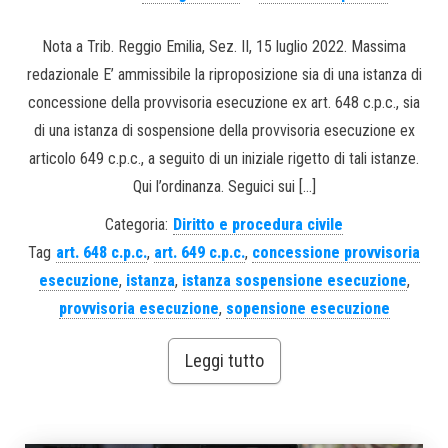
Nota a Trib. Reggio Emilia, Sez. II, 15 luglio 2022. Massima
redazionale E’ ammissibile la riproposizione sia di una istanza di
concessione della provvisoria esecuzione ex art. 648 c.p.c., sia
di una istanza di sospensione della provvisoria esecuzione ex
articolo 649 c.p.c., a seguito di un iniziale rigetto di tali istanze.
Qui l’ordinanza. Seguici sui […]
Categoria:
Diritto e procedura civile
Tag
art. 648 c.p.c.
,
art. 649 c.p.c.
,
concessione provvisoria
esecuzione
,
istanza
,
istanza sospensione esecuzione
,
provvisoria esecuzione
,
sopensione esecuzione
Leggi tutto