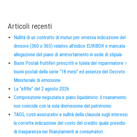
Articoli recenti
Nullità di un contratto di mutuo per omessa indicazione del
divisore (360 o 365) relativo all’indice EURIBOR e mancata
allegazione del piano di ammortamento in sede di stipula
Buoni Postali fruttiferi prescritti e tutela del risparmiatore: i
buoni postali della serie “18 mesi” ed assenza del Decreto
Ministeriale di emissione
La “eRRe” del 2 agosto 2026
Composizione negoziata e piano liquidatorio: il risanamento
non coincide con la sola dismissione del patrimonio
TAEG, costi assicurativi e nullità della clausola sugli interessi:
la corretta indicazione del costo del credito quale presidio
di trasparenza nei finanziamenti ai consumatori