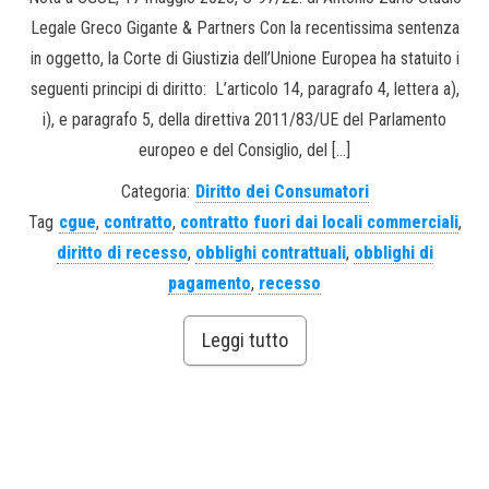
Legale Greco Gigante & Partners Con la recentissima sentenza
in oggetto, la Corte di Giustizia dell’Unione Europea ha statuito i
seguenti principi di diritto: L’articolo 14, paragrafo 4, lettera a),
i), e paragrafo 5, della direttiva 2011/83/UE del Parlamento
europeo e del Consiglio, del […]
Categoria:
Diritto dei Consumatori
Tag
cgue
,
contratto
,
contratto fuori dai locali commerciali
,
diritto di recesso
,
obblighi contrattuali
,
obblighi di
pagamento
,
recesso
Leggi tutto