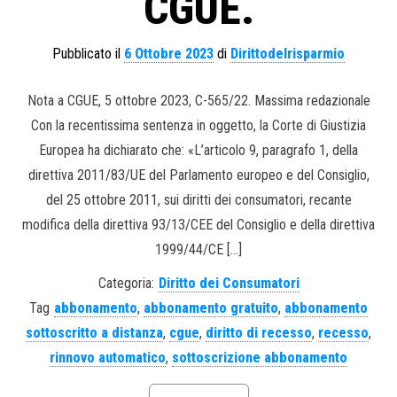
CGUE.
Pubblicato il
6 Ottobre 2023
di
Dirittodelrisparmio
Nota a CGUE, 5 ottobre 2023, C-565/22. Massima redazionale
Con la recentissima sentenza in oggetto, la Corte di Giustizia
Europea ha dichiarato che: «L’articolo 9, paragrafo 1, della
direttiva 2011/83/UE del Parlamento europeo e del Consiglio,
del 25 ottobre 2011, sui diritti dei consumatori, recante
modifica della direttiva 93/13/CEE del Consiglio e della direttiva
1999/44/CE […]
Categoria:
Diritto dei Consumatori
Tag
abbonamento
,
abbonamento gratuito
,
abbonamento
sottoscritto a distanza
,
cgue
,
diritto di recesso
,
recesso
,
rinnovo automatico
,
sottoscrizione abbonamento