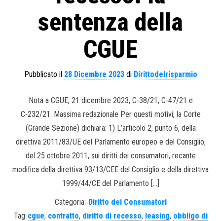
sentenza della
CGUE
Pubblicato il
28 Dicembre 2023
di
Dirittodelrisparmio
Nota a CGUE, 21 dicembre 2023, C‑38/21, C‑47/21 e
C‑232/21. Massima redazionale Per questi motivi, la Corte
(Grande Sezione) dichiara: 1) L’articolo 2, punto 6, della
direttiva 2011/83/UE del Parlamento europeo e del Consiglio,
del 25 ottobre 2011, sui diritti dei consumatori, recante
modifica della direttiva 93/13/CEE del Consiglio e della direttiva
1999/44/CE del Parlamento […]
Categoria:
Diritto dei Consumatori
Tag
cgue
,
contratto
,
diritto di recesso
,
leasing
,
obbligo di