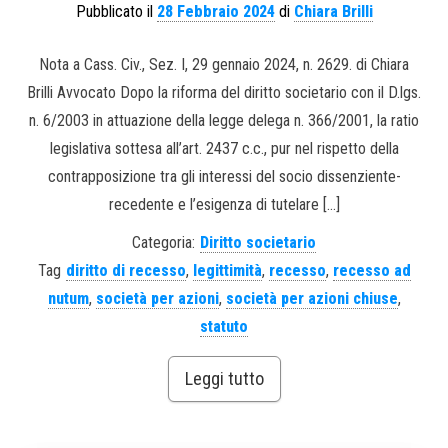
Pubblicato il
28 Febbraio 2024
di
Chiara Brilli
Nota a Cass. Civ., Sez. I, 29 gennaio 2024, n. 2629. di Chiara
Brilli Avvocato Dopo la riforma del diritto societario con il D.lgs.
n. 6/2003 in attuazione della legge delega n. 366/2001, la ratio
legislativa sottesa all’art. 2437 c.c., pur nel rispetto della
contrapposizione tra gli interessi del socio dissenziente-
recedente e l’esigenza di tutelare […]
Categoria:
Diritto societario
Tag
diritto di recesso
,
legittimità
,
recesso
,
recesso ad
nutum
,
società per azioni
,
società per azioni chiuse
,
statuto
Leggi tutto