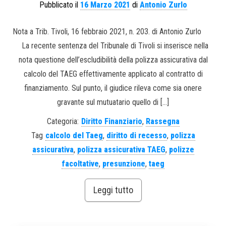
Pubblicato il
16 Marzo 2021
di
Antonio Zurlo
Nota a Trib. Tivoli, 16 febbraio 2021, n. 203. di Antonio Zurlo
La recente sentenza del Tribunale di Tivoli si inserisce nella
nota questione dell’escludibilità della polizza assicurativa dal
calcolo del TAEG effettivamente applicato al contratto di
finanziamento. Sul punto, il giudice rileva come sia onere
gravante sul mutuatario quello di […]
Categoria:
Diritto Finanziario
,
Rassegna
Tag
calcolo del Taeg
,
diritto di recesso
,
polizza
assicurativa
,
polizza assicurativa TAEG
,
polizze
facoltative
,
presunzione
,
taeg
Leggi tutto