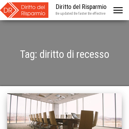
Diritto del Risparmio
Be updated Be faster Be effective
Tag:
diritto di recesso