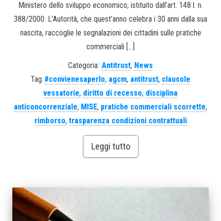
Ministero dello sviluppo economico, istituito dall’art. 148 l. n.
388/2000. L’Autorità, che quest’anno celebra i 30 anni dalla sua
nascita, raccoglie le segnalazioni dei cittadini sulle pratiche
commerciali […]
Categoria:
Antitrust
,
News
Tag
#convienesaperlo
,
agcm
,
antitrust
,
clausole
vessatorie
,
diritto di recesso
,
disciplina
anticoncorrenziale
,
MISE
,
pratiche commerciali scorrette
,
rimborso
,
trasparenza condizioni contrattuali
Leggi tutto