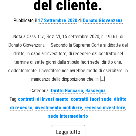
del cliente.
Pubblicato il
17 Settembre 2020
di
Donato Giovenzana
Nota a Cass. Civ., Sez. VI, 15 settembre 2020, n. 19161. di
Donato Giovenzana Secondo la Suprema Corte si dibatte del
diritto, in capo all’investitore, di recedere dal contratto nel
termine di sette giorni dalla stipula fuori sede: diritto che,
evidentemente, l’investitore non avrebbe modo di esercitare, in
mancanza della disposizione che, in […]
Categoria:
Diritto Bancario
,
Rassegna
Tag
contratti di investimento
,
contratti fuori sede
,
diritto
di recesso
,
investimento mobiliare
,
recesso investitore
,
sede intermediario
Leggi tutto