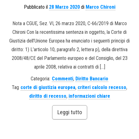
Pubblicato il
28 Marzo 2020
di
Marco Chironi
Nota a CGUE, Sez. VI, 26 marzo 2020, C-66/2019 di Marco
Chironi Con la recentissima sentenza in oggetto, la Corte di
Giustizia dell’Unione Europea ha enunciato i seguenti principi di
diritto: 1) L’articolo 10, paragrafo 2, lettera p), della direttiva
2008/48/CE del Parlamento europeo e del Consiglio, del 23
aprile 2008, relativa ai contratti di […]
Categoria:
Commenti
,
Diritto Bancario
Tag
corte di giustizia europea
,
criteri calcolo recesso
,
diritto di recesso
,
informazioni chiare
Leggi tutto