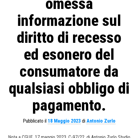
omessa
informazione sul
diritto di recesso
ed esonero del
consumatore da
qualsiasi obbligo di
pagamento.
Pubblicato il
18 Maggio 2023
di
Antonio Zurlo
Nota a CGUE, 17 maggio 2023, C-97/22. di Antonio Zurlo Studio