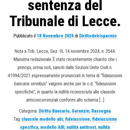
sentenza del
Tribunale di Lecce.
Pubblicato il
18 Novembre 2024
di
Dirittodelrisparmio
Nota a Trib. Lecce, Sez. III, 14 novembre 2024, n. 3544.
Massima redazionale È stato recentemente chiarito che i
principi, ormai noti, sanciti dalle Sezioni Unite Civili n.
41994/2021 espressamente pronunciati in tema di “fideiussioni
bancarie omnibus” valgono anche per le c.d. “fideiussioni
specifiche”, in quanto la nullità riconosciuta alle clausole
anticoncorrenziali conformi allo schema […]
Categoria:
Diritto Bancario
,
Garanzie
,
Rassegna
Tag
clausole modello abi
,
fideiussione
,
fideiussione
specifica
,
modello ABI
,
nullità antitrust
,
nullità