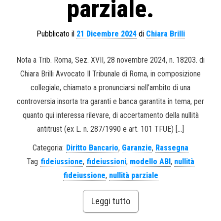
parziale.
Pubblicato il
21 Dicembre 2024
di
Chiara Brilli
Nota a Trib. Roma, Sez. XVII, 28 novembre 2024, n. 18203. di
Chiara Brilli Avvocato Il Tribunale di Roma, in composizione
collegiale, chiamato a pronunciarsi nell’ambito di una
controversia insorta tra garanti e banca garantita in tema, per
quanto qui interessa rilevare, di accertamento della nullità
antitrust (ex L. n. 287/1990 e art. 101 TFUE) […]
Categoria:
Diritto Bancario
,
Garanzie
,
Rassegna
Tag
fideiussione
,
fideiussioni
,
modello ABI
,
nullità
fideiussione
,
nullità parziale
Leggi tutto