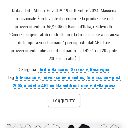
Nota a Trib. Milano, Sez. XIV, 19 settembre 2024. Massima
redazionale È irrilevante il richiamo e la produzione del
provvedimento n. 55/2005 di Banca d’Italia, relativo alle
“Condizioni generali di contratto per la Fideiussione a garanzia
delle operazioni bancarie” predisposte dall’ABI. Tale
provvedimento, che assorbe il parere n. 14251 del 20 aprile
2005 reso alla […]
Categoria:
Diritto Bancario
,
Garanzie
,
Rassegna
Tag
fideiussione
,
fideiussione omnibus
,
fideiussione post
2005
,
modello ABI
,
nullità antitrust
,
onere della prova
Leggi tutto