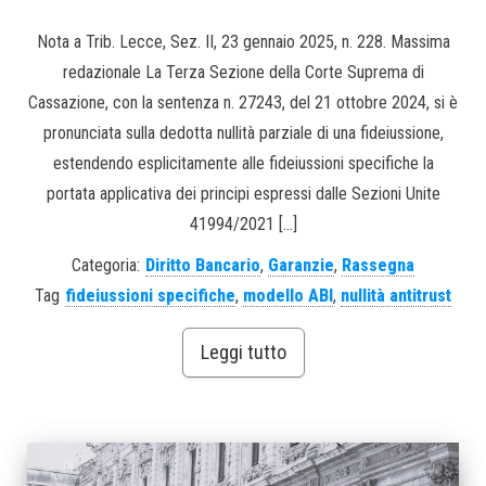
Nota a Trib. Lecce, Sez. II, 23 gennaio 2025, n. 228. Massima
redazionale La Terza Sezione della Corte Suprema di
Cassazione, con la sentenza n. 27243, del 21 ottobre 2024, si è
pronunciata sulla dedotta nullità parziale di una fideiussione,
estendendo esplicitamente alle fideiussioni specifiche la
portata applicativa dei principi espressi dalle Sezioni Unite
41994/2021 […]
Categoria:
Diritto Bancario
,
Garanzie
,
Rassegna
Tag
fideiussioni specifiche
,
modello ABI
,
nullità antitrust
Leggi tutto