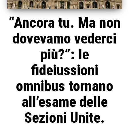
“Ancora tu. Ma non
dovevamo vederci
più?”: le
fideiussioni
omnibus tornano
all’esame delle
Sezioni Unite.