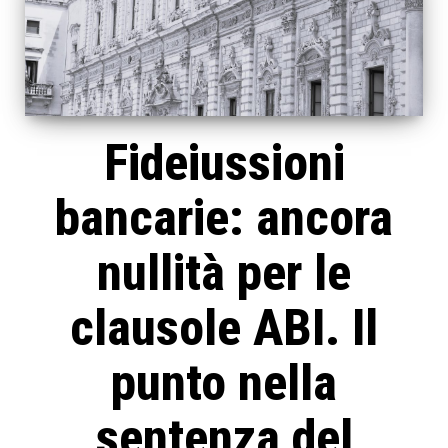
Fideiussioni
bancarie: ancora
nullità per le
clausole ABI. Il
punto nella
sentenza del