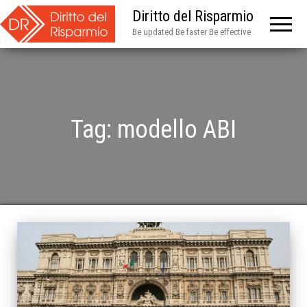
Diritto del Risparmio
Be updated Be faster Be effective
Tag:
modello ABI