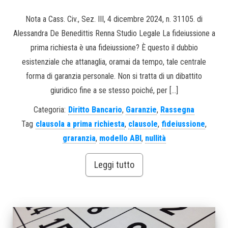
Nota a Cass. Civ., Sez. III, 4 dicembre 2024, n. 31105. di
Alessandra De Benedittis Renna Studio Legale La fideiussione a
prima richiesta è una fideiussione? È questo il dubbio
esistenziale che attanaglia, oramai da tempo, tale centrale
forma di garanzia personale. Non si tratta di un dibattito
giuridico fine a se stesso poiché, per […]
Categoria:
Diritto Bancario
,
Garanzie
,
Rassegna
Tag
clausola a prima richiesta
,
clausole
,
fideiussione
,
graranzia
,
modello ABI
,
nullità
Leggi tutto