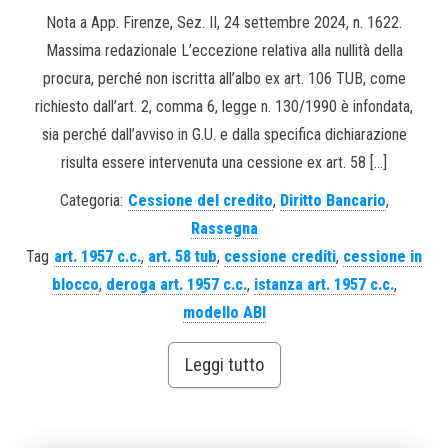
Nota a App. Firenze, Sez. II, 24 settembre 2024, n. 1622.
Massima redazionale L’eccezione relativa alla nullità della
procura, perché non iscritta all’albo ex art. 106 TUB, come
richiesto dall’art. 2, comma 6, legge n. 130/1990 è infondata,
sia perché dall’avviso in G.U. e dalla specifica dichiarazione
risulta essere intervenuta una cessione ex art. 58 […]
Categoria:
Cessione del credito
,
Diritto Bancario
,
Rassegna
Tag
art. 1957 c.c.
,
art. 58 tub
,
cessione crediti
,
cessione in
blocco
,
deroga art. 1957 c.c.
,
istanza art. 1957 c.c.
,
modello ABI
Leggi tutto