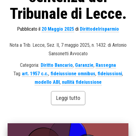
Tribunale di Lecce.
Pubblicato il
20 Maggio 2025
di
Dirittodelrisparmio
Nota a Trib. Lecce, Sez. II, 7 maggio 2025, n. 1432. di Antonio
Sansonetti Avvocato
Categoria:
Diritto Bancario
,
Garanzie
,
Rassegna
Tag
art. 1957 c.c.
,
fideiussione omnibus
,
fideiussioni
,
modello ABI
,
nullità fideiussione
Leggi tutto