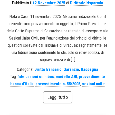
Pubblicato il
12 Novembre 2025
di
Dirittodelrisparmio
Nota a Cass. 11 novembre 2025. Massima redazionale Con il
recentissimo provvedimento in oggetto, il Primo Presidente
della Corte Suprema di Cassazione ha ritenuto di assegnare alle
Sezioni Unite Civili, per l’enunciazione dei principi di diritto, le
questioni sollevate dal Tribunale di Siracusa; segnatamente: se
una fideiussione contenente le clausole di reviviscenza, di
sopravvivenza e di […]
Categoria:
Diritto Bancario
,
Garanzie
,
Rassegna
Tag
fideiussioni omnibus
,
modello ABI
,
provvedimento
banca d'italia
,
provvedimento n. 55/2005
,
sezioni unite
Leggi tutto