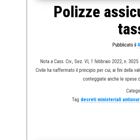
Polizze assic
tas
Pubblicato il
4
Nota a Cass. Civ., Sez. VI, 1 febbraio 2022, n. 30
Civile ha riaffermato il principio per cui, ai fini dell
conteggiate anche le spese d
Catego
Tag
decreti ministeriali antiusu