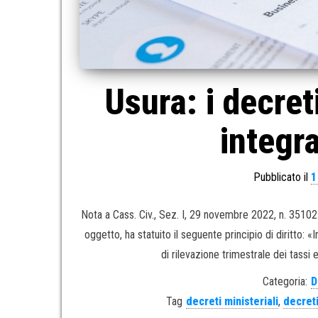
Usura: i decret
integra
Pubblicato il
1
Nota a Cass. Civ., Sez. I, 29 novembre 2022, n. 35102
oggetto, ha statuito il seguente principio di diritto: «I
di rilevazione trimestrale dei tassi e
Categoria:
D
Tag
decreti ministeriali
,
decreti