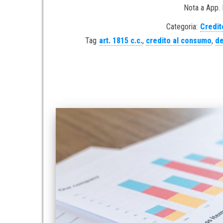
Nota a App. 
Categoria:
Credit
Tag
art. 1815 c.c.
,
credito al consumo
,
de