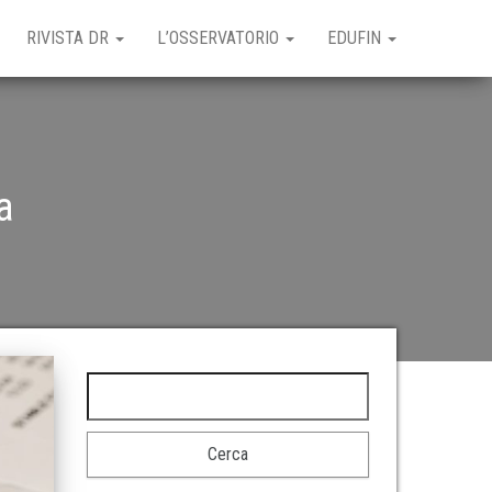
RIVISTA DR
L’OSSERVATORIO
EDUFIN
a