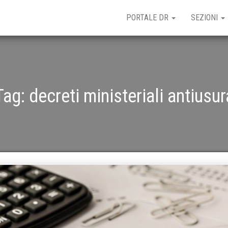
PORTALE DR
SEZIONI
Tag:
decreti ministeriali antiusur