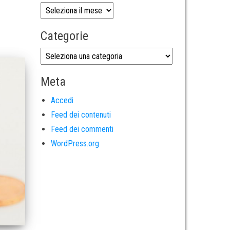
Categorie
Meta
Accedi
Feed dei contenuti
Feed dei commenti
WordPress.org