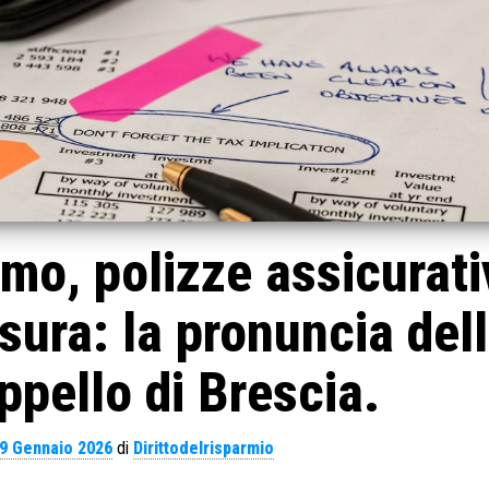
mo, polizze assicurati
usura: la pronuncia del
ppello di Brescia.
9 Gennaio 2026
di
Dirittodelrisparmio