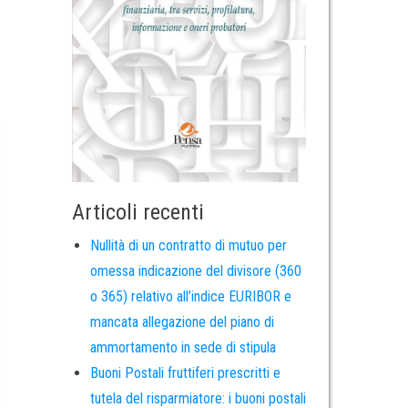
Articoli recenti
Nullità di un contratto di mutuo per
omessa indicazione del divisore (360
o 365) relativo all’indice EURIBOR e
mancata allegazione del piano di
ammortamento in sede di stipula
Buoni Postali fruttiferi prescritti e
tutela del risparmiatore: i buoni postali