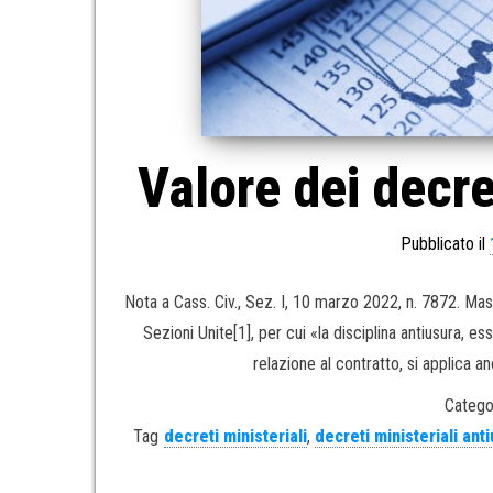
Valore dei decre
Pubblicato il
Nota a Cass. Civ., Sez. I, 10 marzo 2022, n. 7872. Ma
Sezioni Unite[1], per cui «la disciplina antiusura, 
relazione al contratto, si applica a
Catego
Tag
decreti ministeriali
,
decreti ministeriali ant