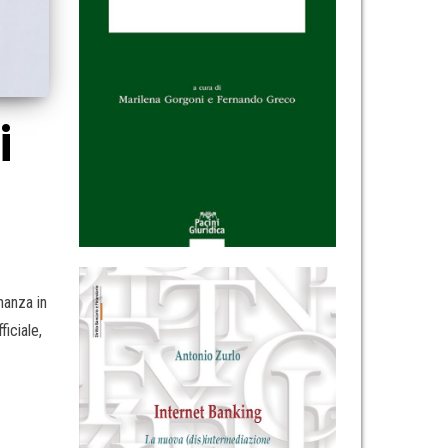
i
nanza in
ficiale,