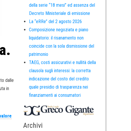
della serie “18 mesi” ed assenza del
Decreto Ministeriale di emissione
La “eRRe” del 2 agosto 2026
Composizione negoziata e piano
liquidatorio: il risanamento non
a.
coincide con la sola dismissione del
patrimonio
TAEG, costi assicurativi e nullità della
clausola sugli interessi: la corretta
indicazione del costo del credito
to dalle
quale presidio di trasparenza nei
uta in
finanziamenti ai consumatori
valore
Archivi