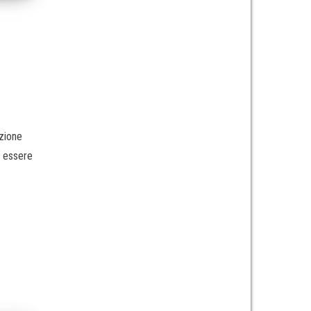
ezione
o essere