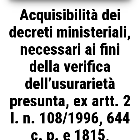
Acquisibilità dei
decreti ministeriali,
necessari ai fini
della verifica
dell’usurarietà
presunta, ex artt. 2
l. n. 108/1996, 644
c. p. e 1815,