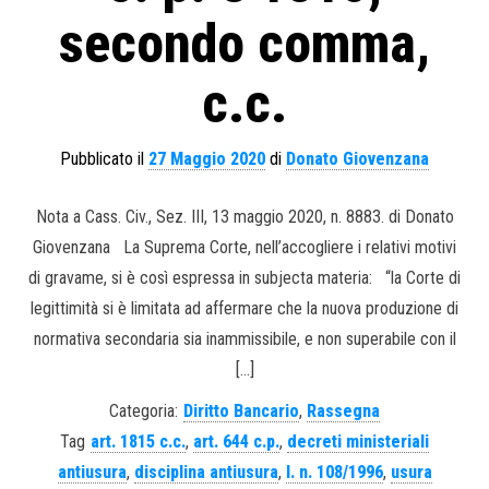
secondo comma,
c.c.
Pubblicato il
27 Maggio 2020
di
Donato Giovenzana
Nota a Cass. Civ., Sez. III, 13 maggio 2020, n. 8883. di Donato
Giovenzana La Suprema Corte, nell’accogliere i relativi motivi
di gravame, si è così espressa in subjecta materia: “la Corte di
legittimità si è limitata ad affermare che la nuova produzione di
normativa secondaria sia inammissibile, e non superabile con il
[…]
Categoria:
Diritto Bancario
,
Rassegna
Tag
art. 1815 c.c.
,
art. 644 c.p.
,
decreti ministeriali
antiusura
,
disciplina antiusura
,
l. n. 108/1996
,
usura