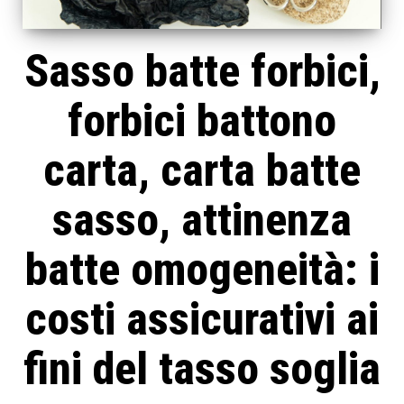
Sasso batte forbici,
forbici battono
carta, carta batte
sasso, attinenza
batte omogeneità: i
costi assicurativi ai
fini del tasso soglia