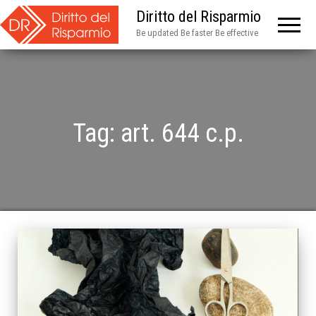
Diritto del Risparmio
Be updated Be faster Be effective
Tag:
art. 644 c.p.