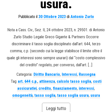
usura.
Pubblicato il
30 Ottobre 2023
di
Antonio Zurlo
Nota a Cass. Civ., Sez. II, 24 ottobre 2023, n. 29501. di Antonio
Zurlo Studio Legale Greco Gigante & Partners Occorre
discriminare il tasso soglia disciplinato dall’art. 644, terzo
comma, c.p. (secondo cui la legge stabilisce il limite oltre il
quale gli interessi sono sempre usurari) dal “costo complessivo
del credito” regolato, per converso, dall’art. […]
Categoria:
Diritto Bancario
,
Interessi
,
Rassegna
Tag
art. 644 c.p.
,
attinenza
,
calcolo tasso soglia
,
costi
assicurativi
,
credito
,
finanziamento
,
interessi
,
omogeneità
,
tasso soglia
,
tasso soglia usura
,
usura
Leggi tutto