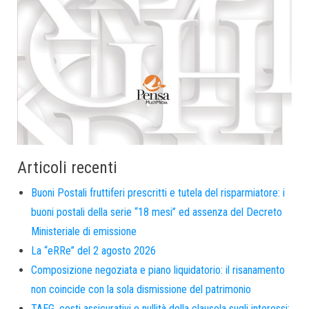
Articoli recenti
Buoni Postali fruttiferi prescritti e tutela del risparmiatore: i
buoni postali della serie “18 mesi” ed assenza del Decreto
Ministeriale di emissione
La “eRRe” del 2 agosto 2026
Composizione negoziata e piano liquidatorio: il risanamento
non coincide con la sola dismissione del patrimonio
TAEG, costi assicurativi e nullità della clausola sugli interessi: