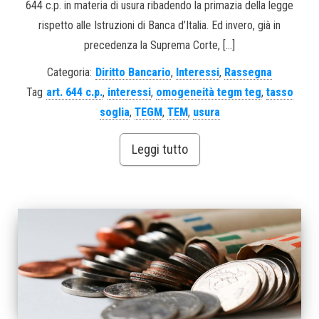
644 c.p. in materia di usura ribadendo la primazia della legge
rispetto alle Istruzioni di Banca d’Italia. Ed invero, già in
precedenza la Suprema Corte, […]
Categoria:
Diritto Bancario
,
Interessi
,
Rassegna
Tag
art. 644 c.p.
,
interessi
,
omogeneità tegm teg
,
tasso
soglia
,
TEGM
,
TEM
,
usura
Leggi tutto