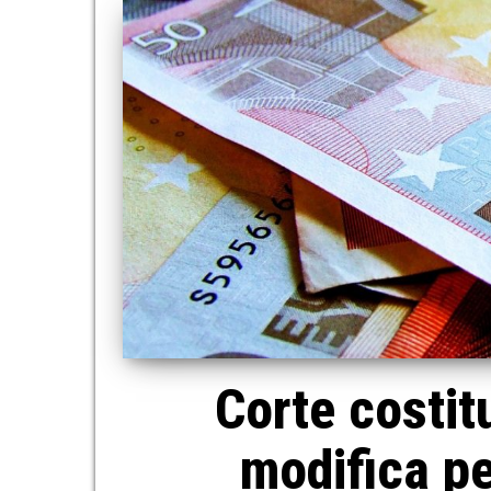
Corte costit
modifica pe