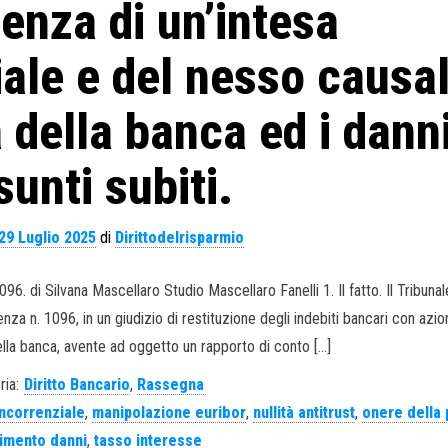
tenza di un’intesa
ale e del nesso causa
a della banca ed i dann
sunti subiti.
29 Luglio 2025
di
Dirittodelrisparmio
6. di Silvana Mascellaro Studio Mascellaro Fanelli 1. Il fatto. Il Tribunal
 n. 1096, in un giudizio di restituzione degli indebiti bancari con azio
lla banca, avente ad oggetto un rapporto di conto […]
ria:
Diritto Bancario
,
Rassegna
oncorrenziale
,
manipolazione euribor
,
nullità antitrust
,
onere della 
cimento danni
,
tasso interesse