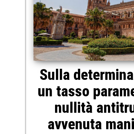
Sulla determina
un tasso parame
nullità antitr
avvenuta mani