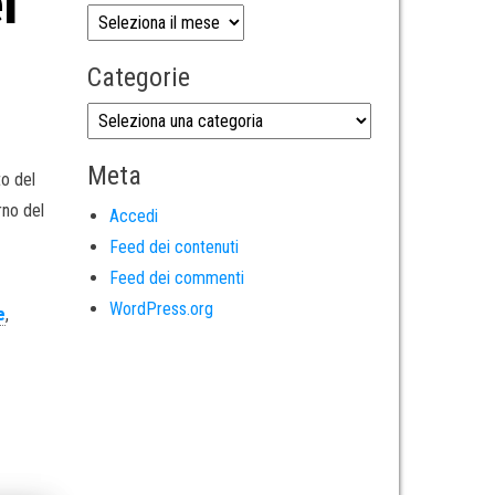
l
Categorie
Meta
to del
rno del
Accedi
Feed dei contenuti
Feed dei commenti
WordPress.org
e
,