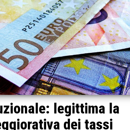
uzionale: legittima la
ggiorativa dei tassi