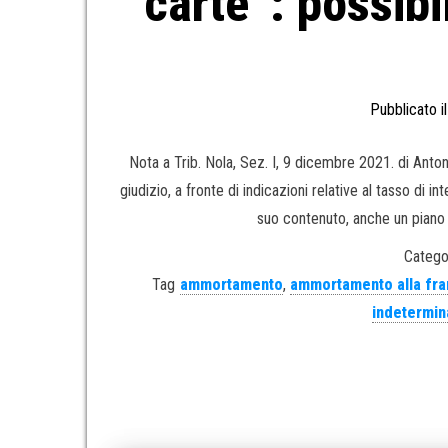
carte”: possibi
Pubblicato i
Nota a Trib. Nola, Sez. I, 9 dicembre 2021. di Anton
giudizio, a fronte di indicazioni relative al tasso di
suo contenuto, anche un piano 
Catego
Tag
ammortamento
,
ammortamento alla fr
indetermin