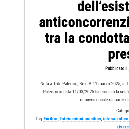
dell’esis
anticoncorrenzi
tra la condott
pre
Pubblicato il
Nota a Trib. Palermo, Sez. V, 11 marzo 2025, n. 109
Palermo in data 11/03/2025 ha emesso la sentenza
riconvenzionale da parte de
Catego
Tag
Euribor
,
fideiussioni omnibus
,
intesa antic
risar