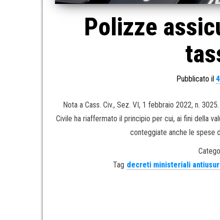
Polizze assic
tas
Pubblicato il
4
Nota a Cass. Civ., Sez. VI, 1 febbraio 2022, n. 30
Civile ha riaffermato il principio per cui, ai fini dell
conteggiate anche le spese d
Catego
Tag
decreti ministeriali antiusu