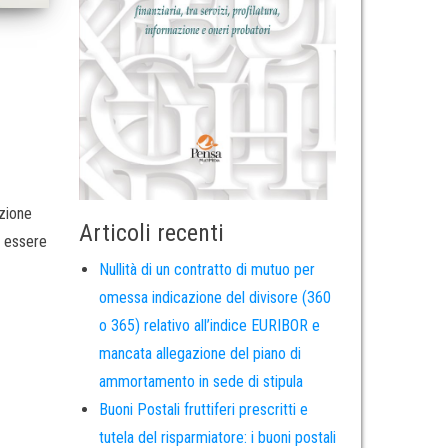
ezione
Articoli recenti
o essere
Nullità di un contratto di mutuo per
omessa indicazione del divisore (360
o 365) relativo all’indice EURIBOR e
mancata allegazione del piano di
ammortamento in sede di stipula
Buoni Postali fruttiferi prescritti e
tutela del risparmiatore: i buoni postali