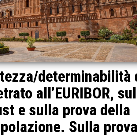
tezza/determinabilità 
trato all’EURIBOR, sul
ust e sulla prova della
polazione. Sulla prov