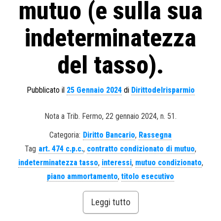
mutuo (e sulla sua
indeterminatezza
del tasso).
Pubblicato il
25 Gennaio 2024
di
Dirittodelrisparmio
Nota a Trib. Fermo, 22 gennaio 2024, n. 51.
Categoria:
Diritto Bancario
,
Rassegna
Tag
art. 474 c.p.c.
,
contratto condizionato di mutuo
,
indeterminatezza tasso
,
interessi
,
mutuo condizionato
,
piano ammortamento
,
titolo esecutivo
Leggi tutto