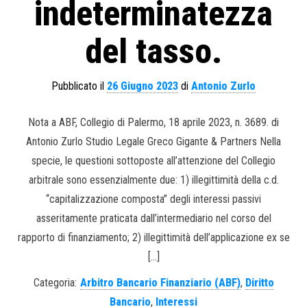
indeterminatezza
del tasso.
Pubblicato il
26 Giugno 2023
di
Antonio Zurlo
Nota a ABF, Collegio di Palermo, 18 aprile 2023, n. 3689. di
Antonio Zurlo Studio Legale Greco Gigante & Partners Nella
specie, le questioni sottoposte all’attenzione del Collegio
arbitrale sono essenzialmente due: 1) illegittimità della c.d.
“capitalizzazione composta” degli interessi passivi
asseritamente praticata dall’intermediario nel corso del
rapporto di finanziamento; 2) illegittimità dell’applicazione ex se
[…]
Categoria:
Arbitro Bancario Finanziario (ABF)
,
Diritto
Bancario
,
Interessi