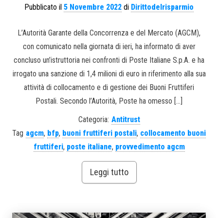
Pubblicato il
5 Novembre 2022
di
Dirittodelrisparmio
L’Autorità Garante della Concorrenza e del Mercato (AGCM),
con comunicato nella giornata di ieri, ha informato di aver
concluso un’istruttoria nei confronti di Poste Italiane S.p.A. e ha
irrogato una sanzione di 1,4 milioni di euro in riferimento alla sua
attività di collocamento e di gestione dei Buoni Fruttiferi
Postali. Secondo l’Autorità, Poste ha omesso […]
Categoria:
Antitrust
Tag
agcm
,
bfp
,
buoni fruttiferi postali
,
collocamento buoni
fruttiferi
,
poste italiane
,
provvedimento agcm
Leggi tutto