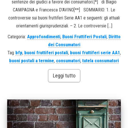
sentenze dei giudici a favore dei consumatori.[*] di Biagio
CAMPAGNA e Francesca D’AVINO[**] SOMMARIO: 1. Le
controversie sui buoni fruttiferi Serie AA1 e seguenti: gli attuali
orientamenti giurisprudenziali. – 2. Le controversie […]
Categoria:
Approfondimenti
,
Buoni Fruttiferi Postali
,
Diritto
dei Consumatori
Tag
bfp
,
buoni fruttiferi postali
,
buoni fruttiferi serie AA1
,
buoni postali a termine
,
consumatori
,
tutela consumatori
Leggi tutto