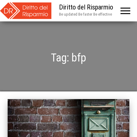
Diritto del Risparmio
Be updated Be faster Be effective
Tag:
bfp