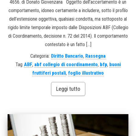
4656. di Donato Giovenzana Oggetto dell’accertamento è un
comportamento, idoneo certamente a includere, sotto il profilo
dell’estensione oggettiva, qualsiasi condotta, ma sottoposto al
rigido limite temporale imposto dalle Disposizioni ABF (Collegio
di Coordinamento, decisione n. 72 del 2014). Il comportamento
contestato è un fatto […]
Categoria:
Diritto Bancario
,
Rassegna
Tag
ABF
,
abf collegio di coordinamento
,
bfp
,
buoni
fruttiferi postali
,
foglio illustrativo
Leggi tutto