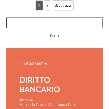
1
2
Successivi