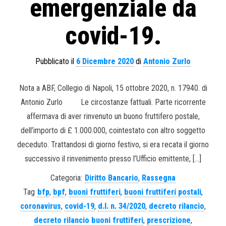
emergenziale da
covid-19.
Pubblicato il
6 Dicembre 2020
di
Antonio Zurlo
Nota a ABF, Collegio di Napoli, 15 ottobre 2020, n. 17940. di
Antonio Zurlo Le circostanze fattuali. Parte ricorrente
affermava di aver rinvenuto un buono fruttifero postale,
dell’importo di £ 1.000.000, cointestato con altro soggetto
deceduto. Trattandosi di giorno festivo, si era recata il giorno
successivo il rinvenimento presso l’Ufficio emittente, […]
Categoria:
Diritto Bancario
,
Rassegna
Tag
bfp
,
bpf
,
buoni fruttiferi
,
buoni fruttiferi postali
,
coronavirus
,
covid-19
,
d.l. n. 34/2020
,
decreto rilancio
,
decreto rilancio buoni fruttiferi
,
prescrizione
,