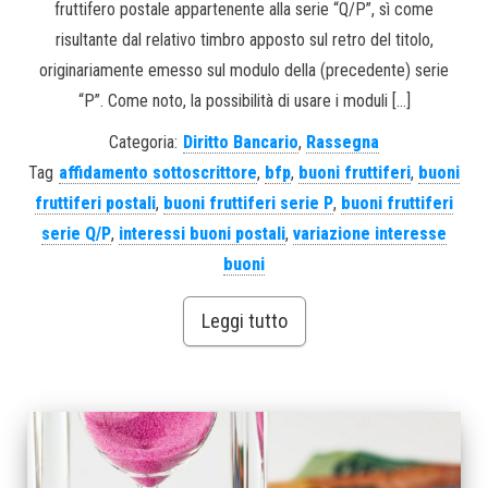
fruttifero postale appartenente alla serie “Q/P”, sì come
risultante dal relativo timbro apposto sul retro del titolo,
originariamente emesso sul modulo della (precedente) serie
“P”. Come noto, la possibilità di usare i moduli […]
Categoria:
Diritto Bancario
,
Rassegna
Tag
affidamento sottoscrittore
,
bfp
,
buoni fruttiferi
,
buoni
fruttiferi postali
,
buoni fruttiferi serie P
,
buoni fruttiferi
serie Q/P
,
interessi buoni postali
,
variazione interesse
buoni
Leggi tutto