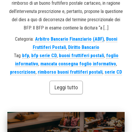
rimborso di un buono fruttifero postale cartaceo, in ragione
dell’intervenuta prescrizione e, pertanto, propone la questione
del dies a quo di decorrenza del termine prescrizionale dei
BFP. Il BFP in esame contiene la dicitura “a […]
Categoria:
Arbitro Bancario Finanziario (ABF)
,
Buoni
Fruttiferi Postali
,
Diritto Bancario
Tag
bfp
,
bfp serie CD
,
buoni fruttiferi postali
,
foglio
informativo
,
mancata consegna foglio informativo
,
prescrizione
,
rimborso buoni fruttiferi postali
,
serie CD
Leggi tutto