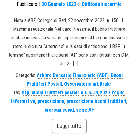
Pubblicato il
30 Gennaio 2023
di
Dirittodelrisparmio
Nota a ABF, Collegio di Bari, 22 novembre 2022, n. 15011.
Massima redazionale Nel caso in esame, il buono fruttifero
postale indicava la serie di appartenenza AF e contieneva sul
retro la dicitura “a termine” e la data di emissione. I BFP “a
termine” appartenenti alla serie “AF” sono stati istituiti con D.M.
del 29 […]
Categoria:
Arbitro Bancario Finanziario (ABF)
,
Buoni
Fruttiferi Postali
,
Osservatorio arbitrale
Tag
bfp
,
buoni fruttiferi postali
,
d.l. n. 34/2020
,
foglio
informativo
,
prescrizione
,
prescrizione buoni fruttiferi
,
proroga covid
,
serie AF
Leggi tutto