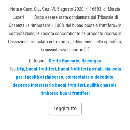
Nota a Cass. Civ., Sez. VI, 5 agosto 2020, n. 16683. di Marzia
Luceri Dopo essere stata condannata dal Tribunale di
Cosenza «a rimborsare il 100% del buono postale fruttifero» in
contestazione, la società soccombente ha proposto ricorso in
Cassazione, articolato in tre motivi, adducendo, nello specifico,
la sussistenza di norme […]
Categoria:
Diritto Bancario
,
Rassegna
Tag
bfp
,
buoni fruttiferi
,
buoni fruttiferi postali
,
clausola
pari facoltà di rimborso
,
cointestatario deceduto
,
decesso intestatario buoni fruttiferi
,
nullità clausola
,
rimborso buoni fruttiferi
Leggi tutto