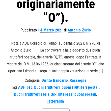
originariamente
“O”).
Pubblicato il
4 Marzo 2021
di
Antonio Zurlo
Nota a ABF, Collegio di Torino, 13 gennaio 2021, n. 970. di
Antonio Zurlo La controversia ha a oggetto due buoni
fruttiferi postale, della serie “Q/P”, emessi dopo l’entrata in
vigore del D.M. 13.06.1986, originariamente della serie “O”, che
riportano i timbri e i segni di una doppia variazione di serie […]
Categoria:
Diritto Bancario
,
Rassegna
Tag
ABF
,
bfp
,
buoni fruttiferi
,
buoni fruttiferi postali
,
buoni fruttiferi serie Q/P
,
interessi buoni postali
,
letteralità