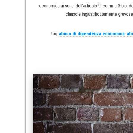
economica ai sensi dell’articolo 9, comma 3 bis, d
clausole ingiustificatamente gravose n
Tag
abuso di dipendenza economica
,
ab