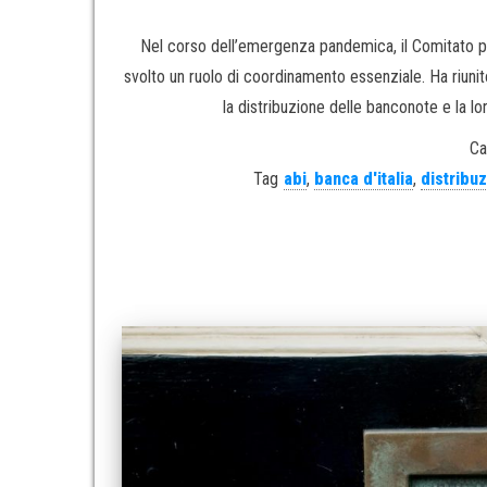
Nel corso dell’emergenza pandemica, il Comitato pe
svolto un ruolo di coordinamento essenziale. Ha riunito 
la distribuzione delle banconote e la lo
Ca
Tag
abi
,
banca d'italia
,
distribu