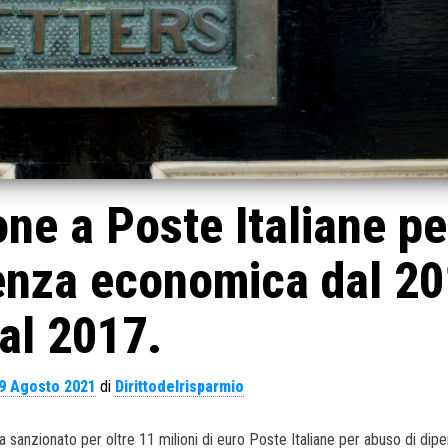
e a Poste Italiane pe
enza economica dal 2
al 2017.
9 Agosto 2021
di
Dirittodelrisparmio
 sanzionato per oltre 11 milioni di euro Poste Italiane per abuso di di