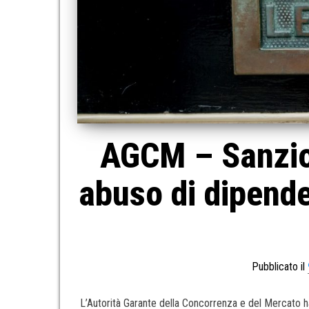
AGCM – Sanzion
abuso di dipend
Pubblicato il
L’Autorità Garante della Concorrenza e del Mercato ha