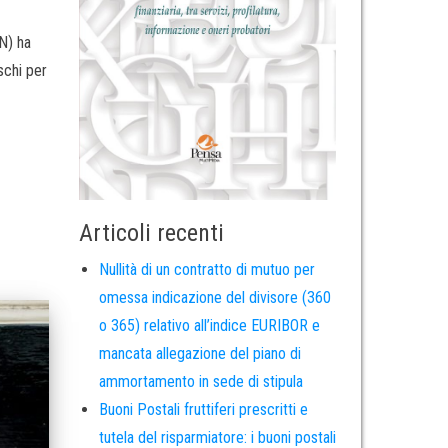
N) ha
schi per
Articoli recenti
Nullità di un contratto di mutuo per
omessa indicazione del divisore (360
o 365) relativo all’indice EURIBOR e
mancata allegazione del piano di
ammortamento in sede di stipula
Buoni Postali fruttiferi prescritti e
tutela del risparmiatore: i buoni postali