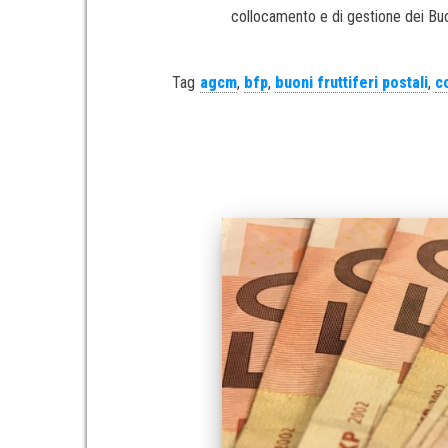
collocamento e di gestione dei Buon
Tag
agcm
,
bfp
,
buoni fruttiferi postali
,
c