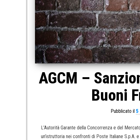
AGCM – Sanzione
Buoni Fr
Pubblicato il
5
L’Autorità Garante della Concorrenza e del Mercato
un’istruttoria nei confronti di Poste Italiane S.p.A. e