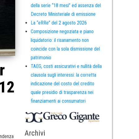
della serie “18 mesi” ed assenza del
Decreto Ministeriale di emissione
La “eRRe” del 2 agosto 2026
Composizione negoziata e piano
liquidatorio: il risanamento non
coincide con la sola dismissione del
patrimonio
r
TAEG, costi assicurativi e nullità della
clausola sugli interessi: la corretta
012
indicazione del costo del credito
quale presidio di trasparenza nei
finanziamenti ai consumatori
Archivi
pendenza