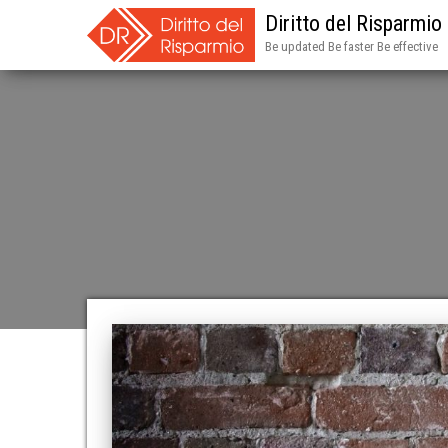
Diritto del Risparmio
Be updated Be faster Be effective