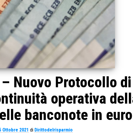
 – Nuovo Protocollo di
ontinuità operativa del
delle banconote in euro
5 Ottobre 2021
di
Dirittodelrisparmio