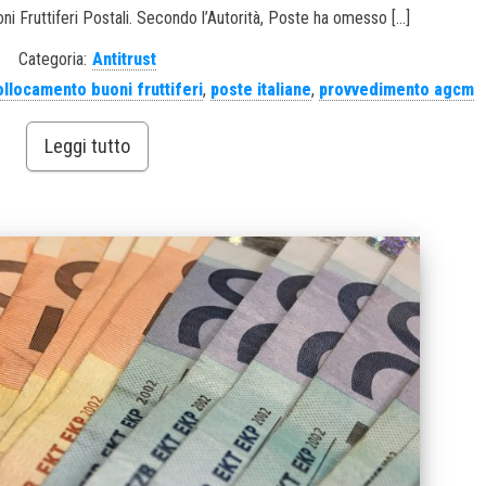
i Fruttiferi Postali. Secondo l’Autorità, Poste ha omesso […]
Categoria:
Antitrust
ollocamento buoni fruttiferi
,
poste italiane
,
provvedimento agcm
Leggi tutto