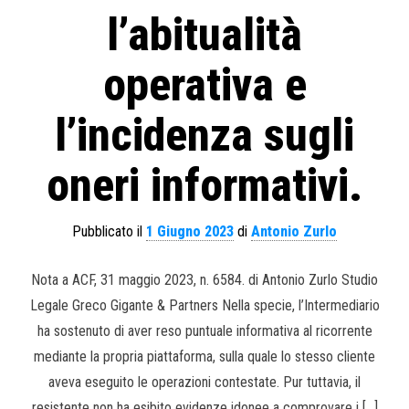
l’abitualità
operativa e
l’incidenza sugli
oneri informativi.
Pubblicato il
1 Giugno 2023
di
Antonio Zurlo
Nota a ACF, 31 maggio 2023, n. 6584. di Antonio Zurlo Studio
Legale Greco Gigante & Partners Nella specie, l’Intermediario
ha sostenuto di aver reso puntuale informativa al ricorrente
mediante la propria piattaforma, sulla quale lo stesso cliente
aveva eseguito le operazioni contestate. Pur tuttavia, il
resistente non ha esibito evidenze idonee a comprovare i […]