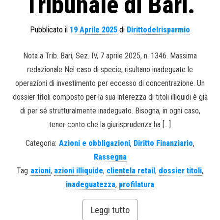
Tribunale di Bari.
Pubblicato il
19 Aprile 2025
di
Dirittodelrisparmio
Nota a Trib. Bari, Sez. IV, 7 aprile 2025, n. 1346. Massima
redazionale Nel caso di specie, risultano inadeguate le
operazioni di investimento per eccesso di concentrazione. Un
dossier titoli composto per la sua interezza di titoli illiquidi è già
di per sé strutturalmente inadeguato. Bisogna, in ogni caso,
tener conto che la giurisprudenza ha […]
Categoria:
Azioni e obbligazioni
,
Diritto Finanziario
,
Rassegna
Tag
azioni
,
azioni illiquide
,
clientela retail
,
dossier titoli
,
inadeguatezza
,
profilatura
Leggi tutto