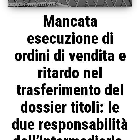
Mancata
esecuzione di
ordini di vendita e
ritardo nel
trasferimento del
dossier titoli: le
due responsabilità