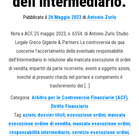
dell’intermediario.
Pubblicato il
26 Maggio 2023
di
Antonio Zurlo
Nota a ACF, 25 maggio 2023, n. 6554. di Antonio Zurlo Studio
Legale Greco Gigante & Partners La controversia de qua
concerne l’accertamento della eventuale responsabilità
dell’Intermediario in relazione alla mancata esecuzione di ordini
di vendita, impartiti da parte ricorrente, aventi a oggetto azioni,
nonché al presunto ritardo nel portare a compimento il
trasferimento del […]
Categoria:
Arbitro per le Controversie Finanziarie (ACF)
,
Diritto Finanziario
Tag
azioni
,
dossier titoli
,
esecuzione ordini
,
mancata
esecuzione ordine di vendita
,
mancata esecuzione ordini
,
responsabilità intermediario
,
servizio esecuzione ordini
,