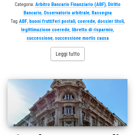
Categoria:
Arbitro Bancario Finanziario (ABF)
,
Diritto
Bancario
,
Osservatorio arbitrale
,
Rassegna
Tag
ABF
,
buoni fruttiferi postali
,
coerede
,
dossier titoli
,
legittimazione coerede
,
libretto di risparmio
,
successione
,
successione mortis causa
Leggi tutto