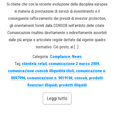
Si ritiene che con la recente evoluzione della disciplina europea
in materia di prestazione di servizi di investimento e il
conseguente rafforzamento dei presidi di investor protection,
gli orientamenti forniti dalla CONSOB nell’ambito delle citate
Comunicazioni risultino direttamente o indirettamente assorbiti
dalle più ampie e articolate regole dettate dal vigente quadro
normativo. Ciò posto, al […]
Categoria:
Compliance
,
News
Tag
clientela retail
,
comunicazione 2 marzo 2009
,
comunicazione consob illiquidità titoli
,
comunicazione n.
0097996
,
comunicazione n. 9019104
,
consob
,
prodotti
finanziari illiquidi
,
prodotti illiquidi
Leggi tutto