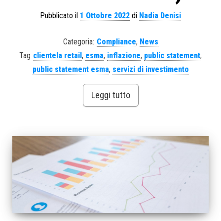
Pubblicato il
1 Ottobre 2022
di
Nadia Denisi
Categoria:
Compliance
,
News
Tag
clientela retail
,
esma
,
inflazione
,
public statement
,
public statement esma
,
servizi di investimento
Leggi tutto