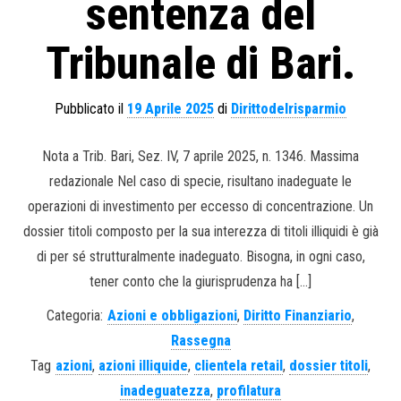
sentenza del
Tribunale di Bari.
Pubblicato il
19 Aprile 2025
di
Dirittodelrisparmio
Nota a Trib. Bari, Sez. IV, 7 aprile 2025, n. 1346. Massima
redazionale Nel caso di specie, risultano inadeguate le
operazioni di investimento per eccesso di concentrazione. Un
dossier titoli composto per la sua interezza di titoli illiquidi è già
di per sé strutturalmente inadeguato. Bisogna, in ogni caso,
tener conto che la giurisprudenza ha […]
Categoria:
Azioni e obbligazioni
,
Diritto Finanziario
,
Rassegna
Tag
azioni
,
azioni illiquide
,
clientela retail
,
dossier titoli
,
inadeguatezza
,
profilatura