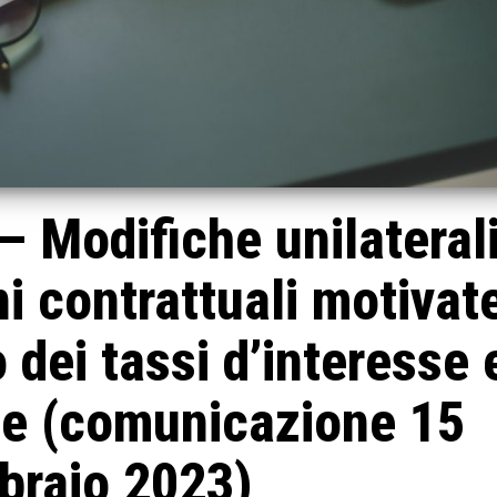
 – Modifiche unilateral
ni contrattuali motivat
 dei tassi d’interesse 
one (comunicazione 15
braio 2023)