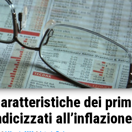
caratteristiche dei prim
indicizzati all’inflazione