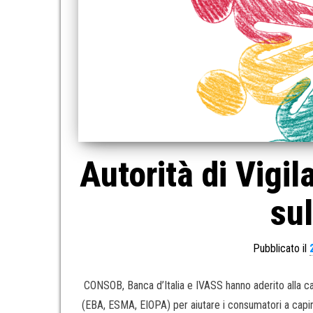
Autorità di Vigi
sul
Pubblicato il
CONSOB, Banca d’Italia e IVASS hanno aderito alla ca
(EBA, ESMA, EIOPA) per aiutare i consumatori a capire