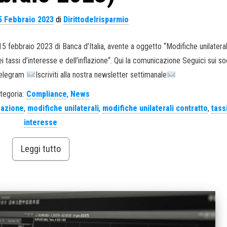
5 Febbraio 2023
di
Dirittodelrisparmio
5 febbraio 2023 di Banca d’Italia, avente a oggetto “Modifiche unilateral
 tassi d’interesse e dell’inflazione“. Qui la comunicazione Seguici sui soc
Telegram
Iscriviti alla nostra newsletter settimanale
tegoria:
Compliance
,
News
lazione
,
modifiche unilaterali
,
modifiche unilaterali contratto
,
tass
interesse
Leggi tutto