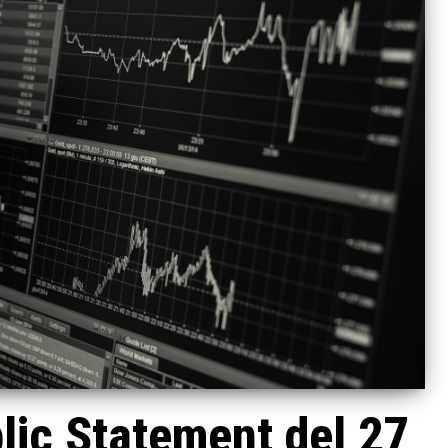
ic Statement del 27