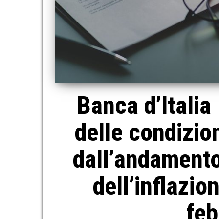
Banca d’Italia
delle condizio
dall’andamento
dell’inflazi
feb