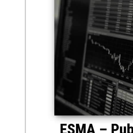
ESMA – Publ