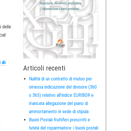
i delle
ial:
i di
Articoli recenti
Nullità di un contratto di mutuo per
omessa indicazione del divisore (360
o 365) relativo all’indice EURIBOR e
mancata allegazione del piano di
ammortamento in sede di stipula
Buoni Postali fruttiferi prescritti e
tutela del risparmiatore: i buoni postali