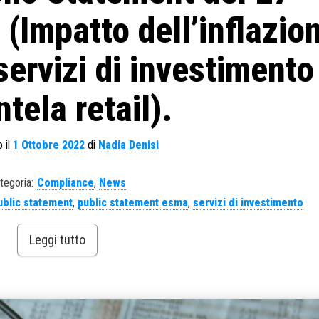
(Impatto dell’inflazio
servizi di investimento
ntela retail).
 il
1 Ottobre 2022
di
Nadia Denisi
tegoria:
Compliance
,
News
ublic statement
,
public statement esma
,
servizi di investimento
Leggi tutto