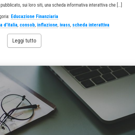
 pubblicato, sui loro siti, una scheda informativa interattiva che […]
oria:
Educazione Finanziaria
 d'italia
,
consob
,
inflazione
,
ivass
,
scheda interattiva
Leggi tutto