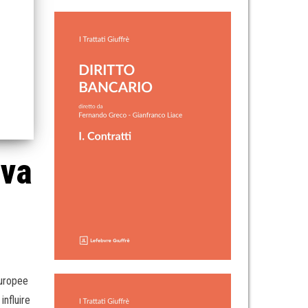
iva
europee
influire