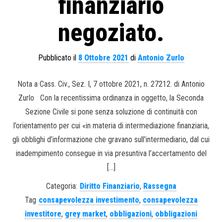
finanziario
negoziato.
Pubblicato il
8 Ottobre 2021
di
Antonio Zurlo
Nota a Cass. Civ., Sez. I, 7 ottobre 2021, n. 27212. di Antonio
Zurlo Con la recentissima ordinanza in oggetto, la Seconda
Sezione Civile si pone senza soluzione di continuità con
l’orientamento per cui «in materia di intermediazione finanziaria,
gli obblighi d’informazione che gravano sull’intermediario, dal cui
inadempimento consegue in via presuntiva l’accertamento del
[…]
Categoria:
Diritto Finanziario
,
Rassegna
Tag
consapevolezza investimento
,
consapevolezza
investitore
,
grey market
,
obbligazioni
,
obbligazioni