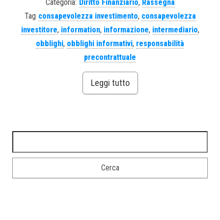
Categoria:
Diritto Finanziario
,
Rassegna
Tag
consapevolezza investimento
,
consapevolezza
investitore
,
information
,
informazione
,
intermediario
,
obblighi
,
obblighi informativi
,
responsabilità
precontrattuale
Leggi tutto