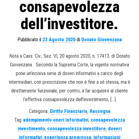
consapevolezza
dell’investitore.
Pubblicato il
23 Agosto 2020
di
Donato Giovenzana
Nota a Cass. Civ., Sez. VI, 20 agosto 2020, n. 17413. di Donato
Giovenzana Secondo la Suprema Corte, la vigente normativa
pone un’incisiva serie di doveri informativi a carico degli
intermediari, con prescrizione che non è fine a sé stessa, ma è
direttamente funzionale, per contro, a far acquisire al cliente
l’effettiva consapevolezza dell’investimento, […]
Categoria:
Diritto Finanziario
,
Rassegna
Tag
adempimento oneri informativi
,
consapevolezza
investimento
,
consapevolezza investitore
,
doveri
informativi
,
esperienza pregressa
,
informazioni