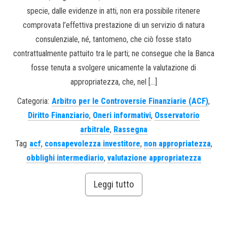
specie, dalle evidenze in atti, non era possibile ritenere
comprovata l’effettiva prestazione di un servizio di natura
consulenziale, né, tantomeno, che ciò fosse stato
contrattualmente pattuito tra le parti; ne consegue che la Banca
fosse tenuta a svolgere unicamente la valutazione di
appropriatezza, che, nel […]
Categoria:
Arbitro per le Controversie Finanziarie (ACF)
,
Diritto Finanziario
,
Oneri informativi
,
Osservatorio
arbitrale
,
Rassegna
Tag
acf
,
consapevolezza investitore
,
non appropriatezza
,
obblighi intermediario
,
valutazione appropriatezza
Leggi tutto