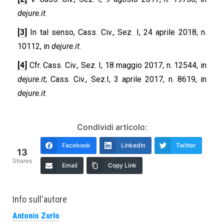
dejure.it
.
[3]
In tal senso, Cass. Civ., Sez. I, 24 aprile 2018, n.
10112, in
dejure.it
.
[4]
Cfr. Cass. Civ., Sez. I, 18 maggio 2017, n. 12544, in
dejure.it
; Cass. Civ., Sez.I, 3 aprile 2017, n. 8619, in
dejure.it
.
Condividi articolo:
Facebook
LinkedIn
Twitter
13
Shares
Email
Copy Link
Info sull'autore
Antonio Zurlo