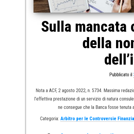
Sulla mancata o
della no
dell
Pubblicato il
Nota a ACF, 2 agosto 2022, n. 5734. Massima redazion
l’effettiva prestazione di un servizio di natura consul
ne consegue che la Banca fosse tenuta a 
Categoria:
Arbitro per le Controversie Finanzi