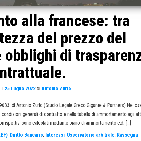
o alla francese: tra
tezza del prezzo del
 obblighi di trasparen
ntrattuale.
 il
25 Luglio 2022
di
Antonio Zurlo
 9033. di Antonio Zurlo (Studio Legale Greco Gigante & Partners) Nel cas
 condizioni generali di contratto e nella tabella di ammortamento agli atti
orrispettivi sono calcolati mediante piano di ammortamento c.d. […]
ABF)
,
Diritto Bancario
,
Interessi
,
Osservatorio arbitrale
,
Rassegna