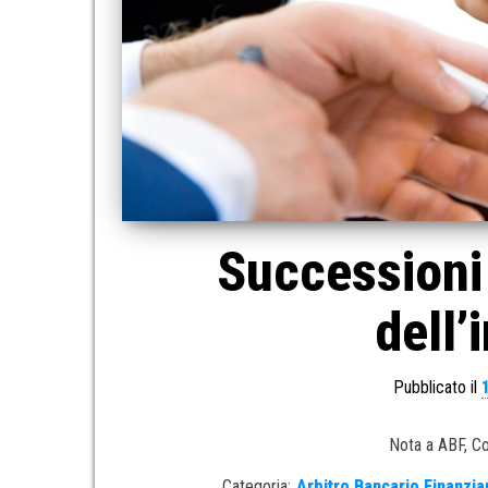
Successioni 
dell’
Pubblicato il
Nota a ABF, Co
Categoria:
Arbitro Bancario Finanzia