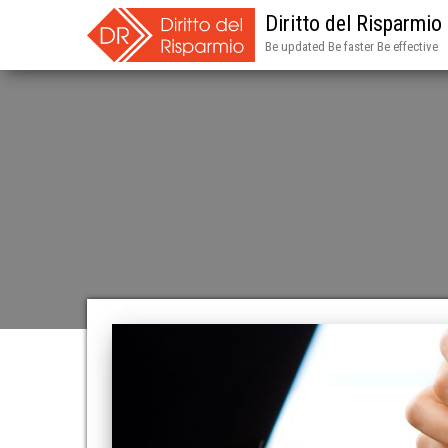
Diritto del Risparmio
Be updated Be faster Be effective