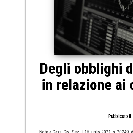
Degli obblighi d
in relazione ai 
Pubblicato il
Nota a Cass. Civ., Sez. I, 15 luglio 2021, n. 20249