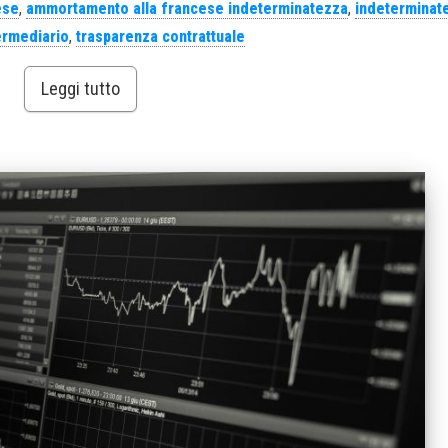
ese
,
ammortamento alla francese indeterminatezza
,
indeterminat
ermediario
,
trasparenza contrattuale
Leggi tutto