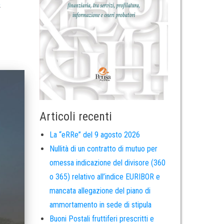
a
Articoli recenti
La “eRRe” del 9 agosto 2026
Nullità di un contratto di mutuo per
omessa indicazione del divisore (360
o 365) relativo all’indice EURIBOR e
mancata allegazione del piano di
ammortamento in sede di stipula
Buoni Postali fruttiferi prescritti e