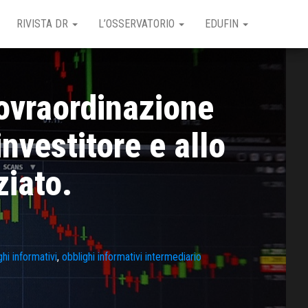
RIVISTA DR
L’OSSERVATORIO
EDUFIN
sovraordinazione
nvestitore e allo
ziato.
ghi informativi
,
obblighi informativi intermediario