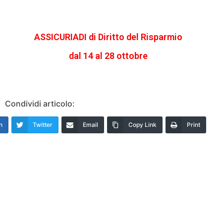
ASSICURIADI di Diritto del Risparmio
dal 14 al 28 ottobre
Condividi articolo:
n
Twitter
Email
Copy Link
Print