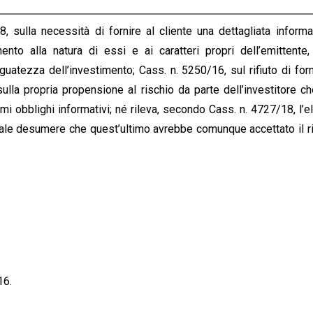
 sulla necessità di fornire al cliente una dettagliata inform
imento alla natura di essi e ai caratteri propri dell’emittente
guatezza dell’investimento; Cass. n. 5250/16, sul rifiuto di forn
sulla propria propensione al rischio da parte dell’investitore c
mi obblighi informativi; né rileva, secondo Cass. n. 4727/18, l’e
quale desumere che quest’ultimo avrebbe comunque accettato il r
16.