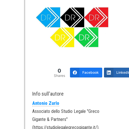
0
Facebook
LinkedI
Shares
Info sull'autore
Antonio Zurlo
Associato dello Studio Legale "Greco
Gigante & Partners"
(https://studiolegalegrecogigante.it/).