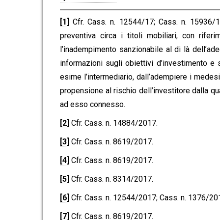
[1]
Cfr. Cass. n. 12544/17; Cass. n. 15936/18,
preventiva circa i titoli mobiliari, con rifer
l’inadempimento sanzionabile al di là dell’ade
informazioni sugli obiettivi d’investimento e 
esime l’intermediario, dall’adempiere i medesi
propensione al rischio dell’investitore dalla 
ad esso connesso.
[2]
Cfr. Cass. n. 14884/2017.
[3]
Cfr. Cass. n. 8619/2017.
[4]
Cfr. Cass. n. 8619/2017.
[5]
Cfr. Cass. n. 8314/2017.
[6]
Cfr. Cass. n. 12544/2017; Cass. n. 1376/20
[7]
Cfr. Cass. n. 8619/2017.