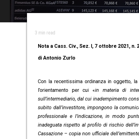
3
min read
Nota a Cass. Civ., Sez. I, 7 ottobre 2021, n. 
di Antonio Zurlo
Con la recentissima ordinanza in oggetto, l
l’orientamento per cui «
in materia di inte
sull’intermediario, dal cui inadempimento cons
subito dall’investitore, impongono la comunica
professionale e l’indicazione, in modo puntu
inadeguata rispetto al profilo di rischio dell’i
Cassazione – copia non ufficiale dell’emitten