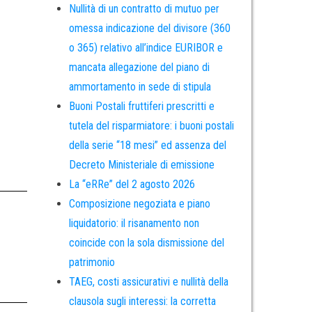
Nullità di un contratto di mutuo per
omessa indicazione del divisore (360
o 365) relativo all’indice EURIBOR e
mancata allegazione del piano di
ammortamento in sede di stipula
Buoni Postali fruttiferi prescritti e
tutela del risparmiatore: i buoni postali
della serie “18 mesi” ed assenza del
Decreto Ministeriale di emissione
La “eRRe” del 2 agosto 2026
Composizione negoziata e piano
liquidatorio: il risanamento non
coincide con la sola dismissione del
patrimonio
TAEG, costi assicurativi e nullità della
clausola sugli interessi: la corretta