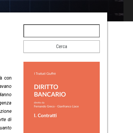
tà con
ravano
 danno
igenza
azione
rte di
quanto