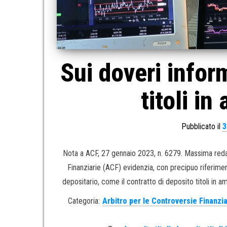
Sui doveri infor
titoli i
Pubblicato il
3
Nota a ACF, 27 gennaio 2023, n. 6279. Massima redaz
Finanziarie (ACF) evidenzia, con precipuo riferiment
depositario, come il contratto di deposito titoli in 
Categoria:
Arbitro per le Controversie Finanzi