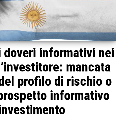
 doveri informativi nei
l’investitore: mancata
el profilo di rischio o
prospetto informativo
’investimento