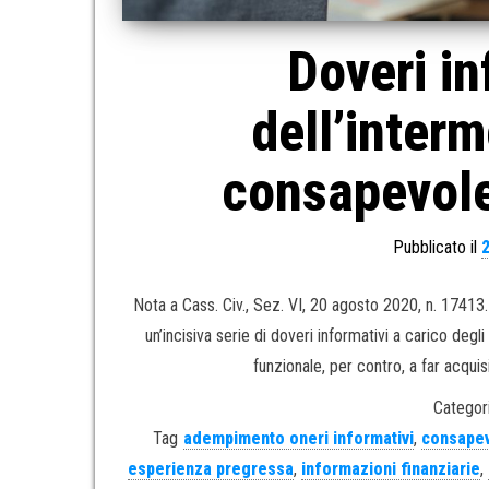
Doveri in
dell’interm
consapevolez
Pubblicato il
Nota a Cass. Civ., Sez. VI, 20 agosto 2020, n. 174
un’incisiva serie di doveri informativi a carico deg
funzionale, per contro, a far acquis
Categori
Tag
adempimento oneri informativi
,
consapev
esperienza pregressa
,
informazioni finanziarie
,