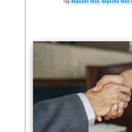
Tag
deposito titoli
,
deposito titoli