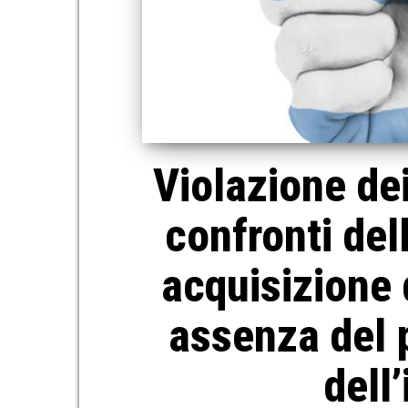
Violazione dei
confronti del
acquisizione d
assenza del 
dell