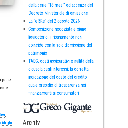
della serie “18 mesi” ed assenza del
Decreto Ministeriale di emissione
La “eRRe” del 2 agosto 2026
Composizione negoziata e piano
liquidatorio: il risanamento non
coincide con la sola dismissione del
patrimonio
TAEG, costi assicurativi e nullità della
clausola sugli interessi: la corretta
indicazione del costo del credito
a pone
quale presidio di trasparenza nei
mente
finanziamenti ai consumatori
ivi
,
Archivi
bblighi