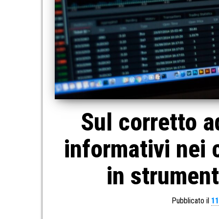
Sul corretto 
informativi nei 
in strumenti
Pubblicato il
11