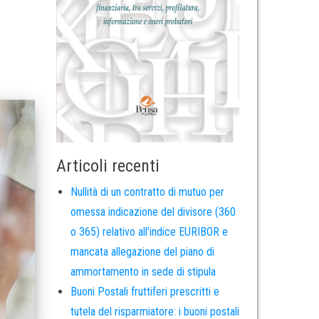
Articoli recenti
Nullità di un contratto di mutuo per
omessa indicazione del divisore (360
o 365) relativo all’indice EURIBOR e
mancata allegazione del piano di
ammortamento in sede di stipula
Buoni Postali fruttiferi prescritti e
tutela del risparmiatore: i buoni postali