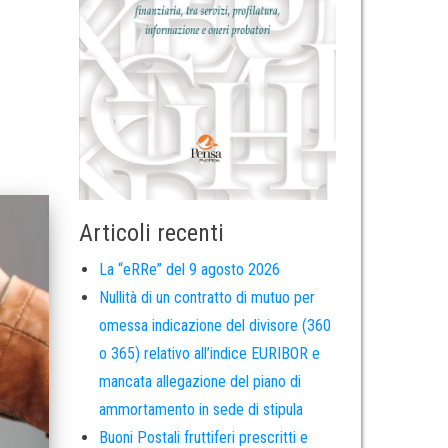
Articoli recenti
La “eRRe” del 9 agosto 2026
Nullità di un contratto di mutuo per
omessa indicazione del divisore (360
o 365) relativo all’indice EURIBOR e
mancata allegazione del piano di
ammortamento in sede di stipula
Buoni Postali fruttiferi prescritti e