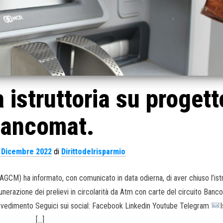
istruttoria su progett
ancomat.
 Dicembre 2022
di
Dirittodelrisparmio
GCM) ha informato, con comunicato in data odierna, di aver chiuso l’istr
unerazione dei prelievi in circolarità da Atm con carte del circuito Banc
ovvedimento Seguici sui social: Facebook Linkedin Youtube Telegram
I
[…]