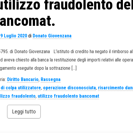
utilizzo fraudolento de
ancomat.
l
9 Luglio 2020
di
Donato Giovenzana
795. di Donato Giovenzana L’istituto di credito ha negato il rimborso al 
d aveva chiesto alla banca la restituzione degli importi relativi alle opera
agamento eseguite dopo la sottrazione […]
ria:
Diritto Bancario
,
Rassegna
di colpa utilizzatore
,
operazione disconosciuta
,
risarcimento dan
ilizzo fraudolento
,
utilizzo fraudolento bancomat
Leggi tutto