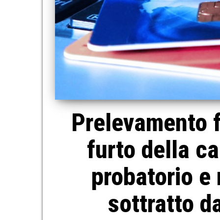
Prelevamento f
furto della c
probatorio e 
sottratto d