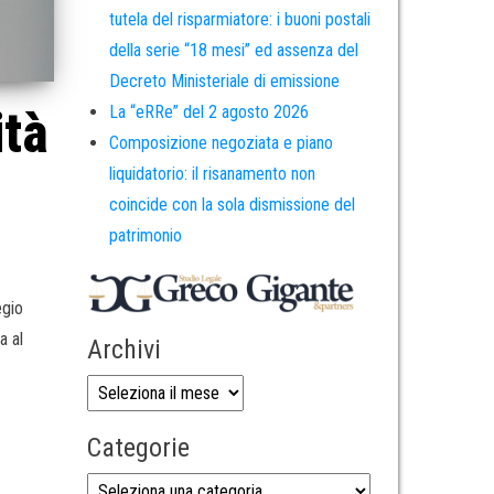
tutela del risparmiatore: i buoni postali
della serie “18 mesi” ed assenza del
Decreto Ministeriale di emissione
ità
La “eRRe” del 2 agosto 2026
Composizione negoziata e piano
liquidatorio: il risanamento non
coincide con la sola dismissione del
patrimonio
egio
a al
Archivi
Categorie