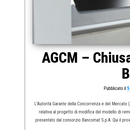
AGCM – Chiusa 
B
Pubblicato il
5
L’Autorità Garante della Concorrenza e del Mercato (A
relativa al progetto di modifica del modello di rem
presentato dal consorzio Bancomat S.p.A. Qui il pr