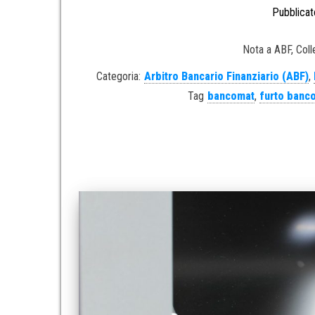
Pubblicat
Nota a ABF, Coll
Categoria:
Arbitro Bancario Finanziario (ABF)
,
Tag
bancomat
,
furto banc