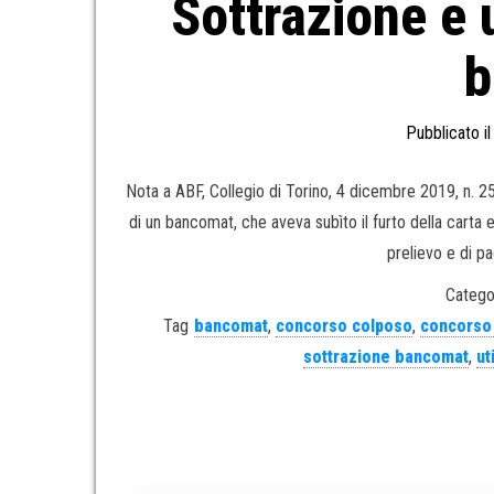
Sottrazione e 
b
Pubblicato i
Nota a ABF, Collegio di Torino, 4 dicembre 2019, n. 25
di un bancomat, che aveva subìto il furto della carta e
prelievo e di p
Catego
Tag
bancomat
,
concorso colposo
,
concorso 
sottrazione bancomat
,
ut