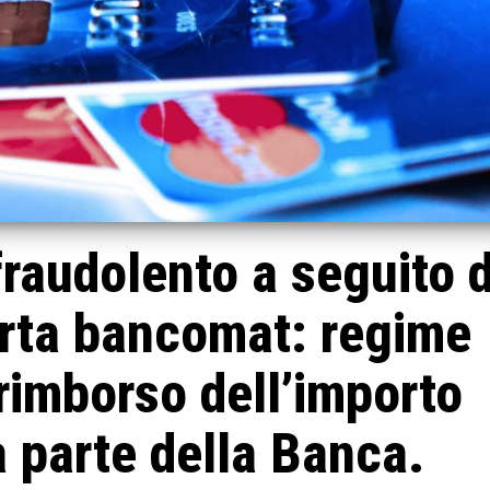
raudolento a seguito d
arta bancomat: regime
rimborso dell’importo
a parte della Banca.