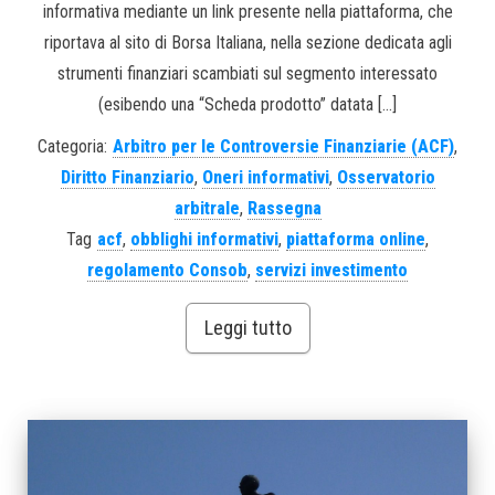
informativa mediante un link presente nella piattaforma, che
riportava al sito di Borsa Italiana, nella sezione dedicata agli
strumenti finanziari scambiati sul segmento interessato
(esibendo una “Scheda prodotto” datata […]
Categoria:
Arbitro per le Controversie Finanziarie (ACF)
,
Diritto Finanziario
,
Oneri informativi
,
Osservatorio
arbitrale
,
Rassegna
Tag
acf
,
obblighi informativi
,
piattaforma online
,
regolamento Consob
,
servizi investimento
Leggi tutto