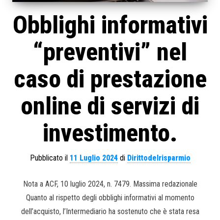
Obblighi informativi
“preventivi” nel
caso di prestazione
online di servizi di
investimento.
Pubblicato il
11 Luglio 2024
di
Dirittodelrisparmio
Nota a ACF, 10 luglio 2024, n. 7479. Massima redazionale
Quanto al rispetto degli obblighi informativi al momento
dell’acquisto, l’Intermediario ha sostenuto che è stata resa