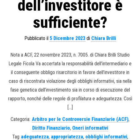
dell’investitore è
sufficiente?
Pubblicato il
5 Dicembre 2023
di
Chiara Brilli
Nota a ACF, 22 novembre 2023, n. 7005. di Chiara Brilli Studio
Legale Ficola Va accertata la responsabilità dell’intermediario e
il conseguente obbligo risarcitorio in favore dell’investitore in
caso di riscontrata violazione degli obblighi informativi, sia nella
fase genetica dell’investimento sia in corso di esecuzione del
rapporto, nonché delle regole di profilatura e adeguatezza. Così
[…]
Categoria:
Arbitro per le Controversie Finanziarie (ACF)
,
Diritto Finanziario
,
Oneri informativi
Tag
adeguatezza
,
appropriatezza
,
obblighi informativi
,