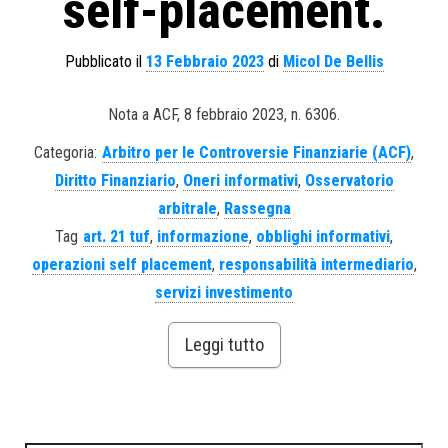
self-placement.
Pubblicato il
13 Febbraio 2023
di
Micol De Bellis
Nota a ACF, 8 febbraio 2023, n. 6306.
Categoria:
Arbitro per le Controversie Finanziarie (ACF)
,
Diritto Finanziario
,
Oneri informativi
,
Osservatorio
arbitrale
,
Rassegna
Tag
art. 21 tuf
,
informazione
,
obblighi informativi
,
operazioni self placement
,
responsabilità intermediario
,
servizi investimento
Leggi tutto