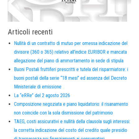
Articoli recenti
Nullità di un contratto di mutuo per omessa indicazione del
divisore (360 o 365) relativo all’indice EURIBOR e mancata
allegazione del piano di ammortamento in sede di stipula
Buoni Postali fruttiferi prescritti e tutela del risparmiatore: i
buoni postali della serie “18 mesi” ed assenza del Decreto
Ministeriale di emissione
La “eRRe” del 2 agosto 2026
Composizione negoziata e piano liquidatorio: il risanamento
non coincide con la sola dismissione del patrimonio
TAEG, costi assicurativi e nullità della clausola sugli interessi:
la corretta indicazione del costo del credito quale presidio
di trasparenza nei finanziamenti ai consumatori