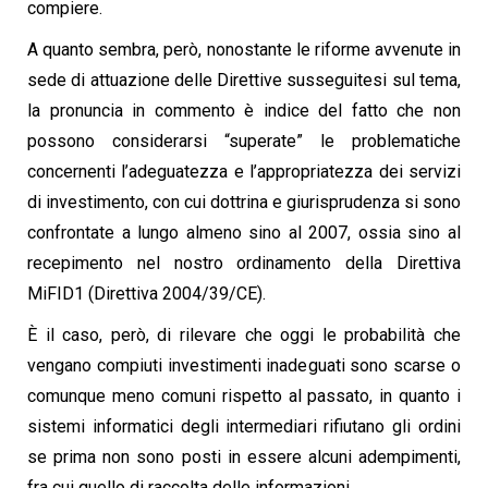
compiere.
A quanto sembra, però, nonostante le riforme avvenute in
sede di attuazione delle Direttive susseguitesi sul tema,
la pronuncia in commento è indice del fatto che non
possono considerarsi “superate” le problematiche
concernenti l’adeguatezza e l’appropriatezza dei servizi
di investimento, con cui dottrina e giurisprudenza si sono
confrontate a lungo almeno sino al 2007, ossia sino al
recepimento nel nostro ordinamento della Direttiva
MiFID1 (Direttiva 2004/39/CE).
È il caso, però, di rilevare che oggi le probabilità che
vengano compiuti investimenti inadeguati sono scarse o
comunque meno comuni rispetto al passato, in quanto i
sistemi informatici degli intermediari rifiutano gli ordini
se prima non sono posti in essere alcuni adempimenti,
fra cui quello di raccolta delle informazioni.