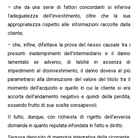
– che da una serie di fattori concordanti si inferiva
l’adeguatezza dell’investimento, oltre che la sua
appropriatezza rispetto alle informazioni raccolte dalla
cliente;
– che, infine, difettava la prova del nesso causale tra i
presunti inadempimenti dell’intermediario e il danno
lamentato
ex adverso
, di talché in assenza di
impedimenti al disinvestimento, il danno doveva al più
parametrarsi alla diminuzione del valore del titolo tra il
momento dell’acquisto e quello in cui la cliente si era
accorta dell’andamento negativo e quindi della perdita,
essendo frutto di sue scelte consapevoli.
Il tutto, dunque, con richiesta di rigetto dell’avversa
domanda in quanto reputata infondata in fatto e diritto.
Seguiva deposito di memoria integrativa della ricorrente,