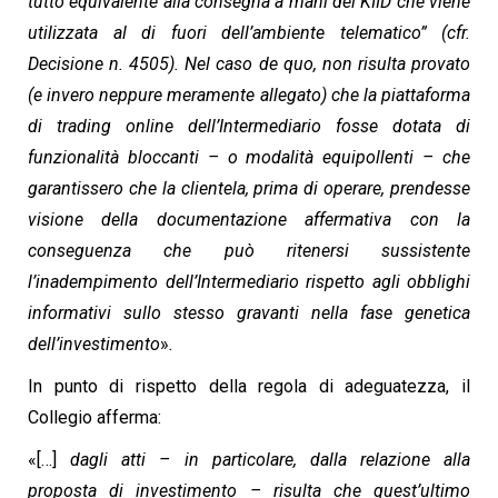
tutto equivalente alla consegna a mani del KIID che viene
utilizzata al di fuori dell’ambiente telematico” (cfr.
Decisione n. 4505). Nel caso de quo, non risulta provato
(e invero neppure meramente allegato) che la piattaforma
di trading online dell’Intermediario fosse dotata di
funzionalità bloccanti – o modalità equipollenti – che
garantissero che la clientela, prima di operare, prendesse
visione della documentazione affermativa con la
conseguenza che può ritenersi sussistente
l’inadempimento dell’Intermediario rispetto agli obblighi
informativi sullo stesso gravanti nella fase genetica
dell’investimento
»
.
In punto di rispetto della regola di adeguatezza, il
Collegio afferma:
«[…]
dagli atti – in particolare, dalla relazione alla
proposta di investimento – risulta che quest’ultimo