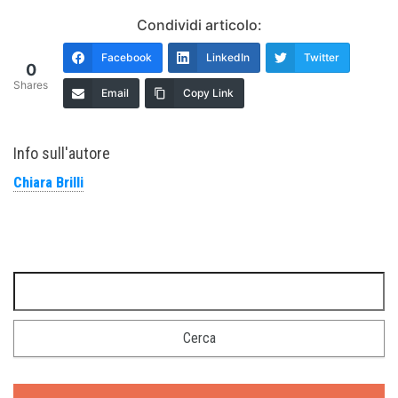
Condividi articolo:
Facebook
LinkedIn
Twitter
0
Shares
Email
Copy Link
Info sull'autore
Chiara Brilli