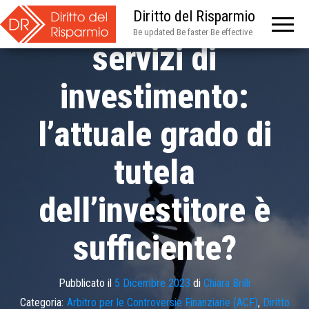
appropriatezza dei
Diritto del Risparmio
Be updated Be faster Be effective
servizi di
investimento:
l’attuale grado di
tutela
dell’investitore è
sufficiente?
Pubblicato il
5 Dicembre 2023
di
Chiara Brilli
Categoria:
Arbitro per le Controversie Finanziarie (ACF)
,
Diritto