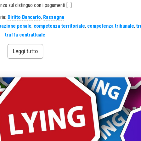
enza sul distinguo con i pagamenti […]
ria:
Diritto Bancario
,
Rassegna
sazione penale
,
competenza territoriale
,
competenza tribunale
,
tr
truffa contrattuale
Leggi tutto