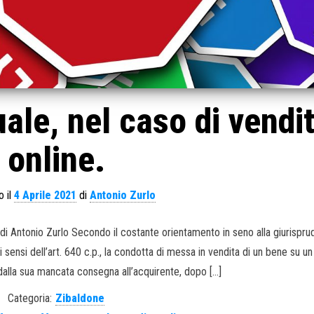
uale, nel caso di vendi
online.
o il
4 Aprile 2021
di
Antonio Zurlo
 di Antonio Zurlo Secondo il costante orientamento in seno alla giurispru
, ai sensi dell’art. 640 c.p., la condotta di messa in vendita di un bene su un
alla sua mancata consegna all’acquirente, dopo […]
Categoria:
Zibaldone