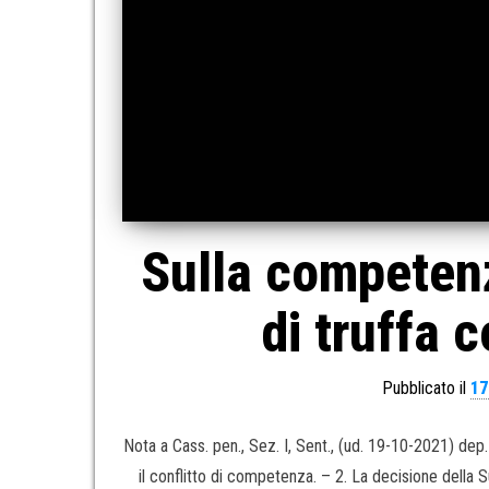
Sulla competenz
di truffa 
Pubblicato il
17
Nota a Cass. pen., Sez. I, Sent., (ud. 19-10-2021)
il conflitto di competenza. – 2. La decisione della S