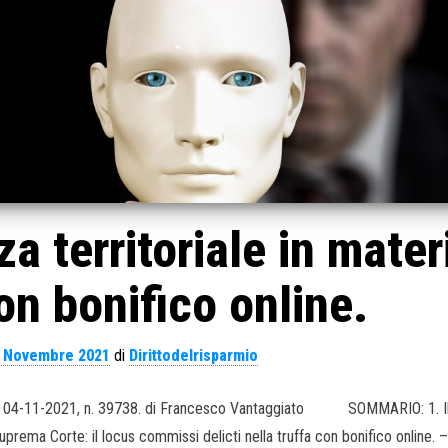
a territoriale in mater
con bonifico online.
 Novembre 2021
di
Dirittodelrisparmio
 dep. 04-11-2021, n. 39738. di Francesco Vantaggiato SOMMARIO: 1. I
uprema Corte: il locus commissi delicti nella truffa con bonifico online. –