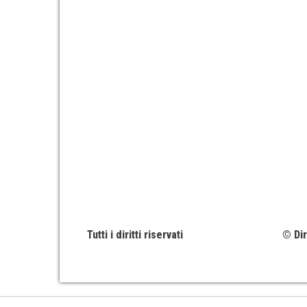
Tutti i diritti riservati
© Dir