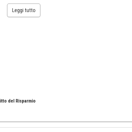
Leggi tutto
itto del Risparmio