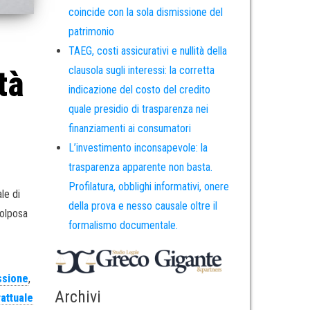
coincide con la sola dismissione del
patrimonio
TAEG, costi assicurativi e nullità della
clausola sugli interessi: la corretta
tà
indicazione del costo del credito
quale presidio di trasparenza nei
finanziamenti ai consumatori
L’investimento inconsapevole: la
trasparenza apparente non basta.
Profilatura, obblighi informativi, onere
le di
della prova e nesso causale oltre il
colposa
formalismo documentale.
ssione
,
Archivi
rattuale