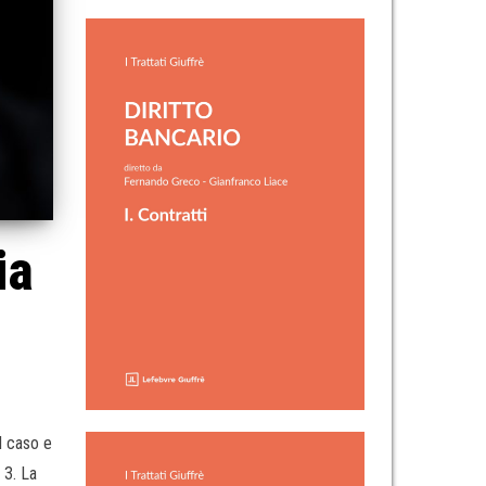
ia
l caso e
 3. La