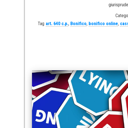
giurisprud
Catego
Tag
art. 640 c.p.
,
Bonifico
,
bonifico online
,
cas