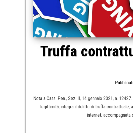
Truffa contratt
Pubblicat
Nota a Cass. Pen., Sez. II, 14 gennaio 2021, n. 12427.
legittimità, integra il delitto di truffa contrattuale
internet, accompagnata d