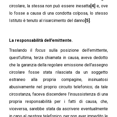
circolare, la stessa non può essere inesatta
[4]
e, ove
lo fosse a causa di una condotta colposa, lo stesso
Istituto è tenuto al risarcimento del danno
[5]
.
La responsabilità dell’emittente.
Traslando il
focus
sulla posizione dell’emittente,
quest’ultima, terza chiamata in causa, aveva dedotto
che la garanzia della regolare emissione dell’assegno
circolare fosse stata rilasciata da un soggetto
estraneo alla propria compagine, insinuatosi
abusivamente nel proprio circuito telefonico; da tale
circostanza, faceva discendere l’insussistenza di una
propria responsabilità per i fatti di causa, che,
viceversa, sarebbe stata da ascrivere eventualmente
in capo al gestore telefonico, per non aver impedito le