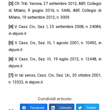
[3]
Cfr. Trib. Verona, 27 settembre 2012; ABF, Collegio
di Milano, 9 giugno 2016, n. 5446; ABF, Collegio di
Milano, 19 settembre 2012, n. 3009.
[4]
V. Cass. Civ., Sez. I, 25 settembre 2008, n. 24084,
in
dejure.it
.
[5]
V. Cass. Civ., Sez. III, 1 agosto 2001, n. 10492, in
dejure.it
.
[6]
V. Cass. Civ., Sez. III, 19 luglio 2012, n. 12448, in
dejure.it
.
[7]
In tal senso, Cass. Civ., Sez. Un., 30 ottobre 2001,
n. 13533, in
dejure.it
.
Condividi articolo:
Facebook
LinkedIn
Twitter