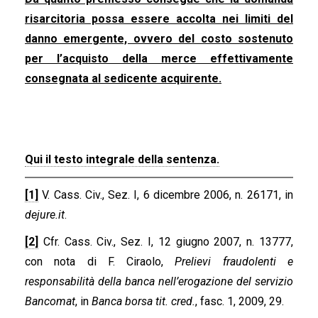
risarcitoria possa essere accolta nei limiti del
danno emergente, ovvero del costo sostenuto
per l’acquisto della merce effettivamente
consegnata al sedicente acquirente.
Qui il testo integrale della sentenza.
[1]
V. Cass. Civ., Sez. I, 6 dicembre 2006, n. 26171, in
dejure.it
.
[2]
Cfr. Cass. Civ., Sez. I, 12 giugno 2007, n. 13777,
con nota di F. Ciraolo,
Prelievi fraudolenti e
responsabilità della banca nell’erogazione del servizio
Bancomat
, in
Banca borsa tit. cred.
, fasc. 1, 2009, 29.