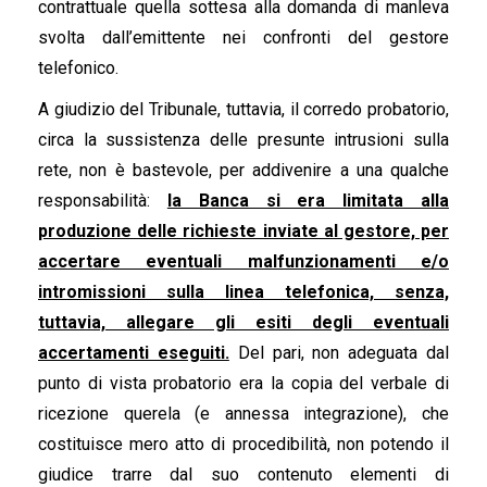
contrattuale quella sottesa alla domanda di manleva
svolta dall’emittente nei confronti del gestore
telefonico.
A giudizio del Tribunale, tuttavia, il corredo probatorio,
circa la sussistenza delle presunte intrusioni sulla
rete, non è bastevole, per addivenire a una qualche
responsabilità:
la Banca si era limitata alla
produzione delle richieste inviate al gestore, per
accertare eventuali malfunzionamenti e/o
intromissioni sulla linea telefonica, senza,
tuttavia, allegare gli esiti degli eventuali
accertamenti eseguiti.
Del pari, non adeguata dal
punto di vista probatorio era la copia del verbale di
ricezione querela (e annessa integrazione), che
costituisce mero atto di procedibilità, non potendo il
giudice trarre dal suo contenuto elementi di