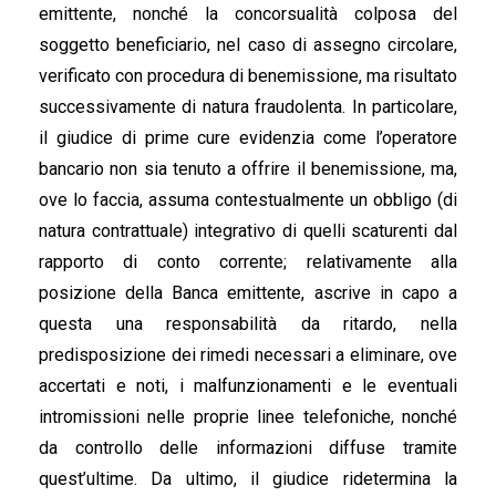
emittente, nonché la concorsualità colposa del
soggetto beneficiario, nel caso di assegno circolare,
verificato con procedura di benemissione, ma risultato
successivamente di natura fraudolenta. In particolare,
il giudice di prime cure evidenzia come l’operatore
bancario non sia tenuto a offrire il benemissione, ma,
ove lo faccia, assuma contestualmente un obbligo (di
natura contrattuale) integrativo di quelli scaturenti dal
rapporto di conto corrente; relativamente alla
posizione della Banca emittente, ascrive in capo a
questa una responsabilità da ritardo, nella
predisposizione dei rimedi necessari a eliminare, ove
accertati e noti, i malfunzionamenti e le eventuali
intromissioni nelle proprie linee telefoniche, nonché
da controllo delle informazioni diffuse tramite
quest’ultime. Da ultimo, il giudice ridetermina la