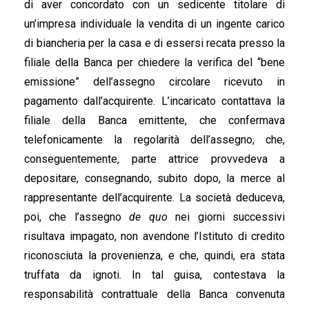
di aver concordato con un sedicente titolare di
un’impresa individuale la vendita di un ingente carico
di biancheria per la casa e di essersi recata presso la
filiale della Banca per chiedere la verifica del “bene
emissione” dell’assegno circolare ricevuto in
pagamento dall’acquirente. L’incaricato contattava la
filiale della Banca emittente, che confermava
telefonicamente la regolarità dell’assegno, che,
conseguentemente, parte attrice provvedeva a
depositare, consegnando, subito dopo, la merce al
rappresentante dell’acquirente. La società deduceva,
poi, che l’assegno
de quo
nei giorni successivi
risultava impagato, non avendone l’Istituto di credito
riconosciuta la provenienza, e che, quindi, era stata
truffata da ignoti. In tal guisa, contestava la
responsabilità contrattuale della Banca convenuta