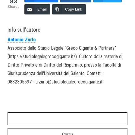
83
Shares
Email
Copy Link
Info sull'autore
Antonio Zurlo
Associato dello Studio Legale "Greco Gigante & Partners"
(https://studiolegalegrecogigante.it/). Cultore della materia di
Diritto Privato e di Diritto del Risparmio, presso la Facoltà di
Giurisprudenza dell'Università del Salento. Contatti:
0832305597 - a.zurlo@studiolegalegrecogigante.it