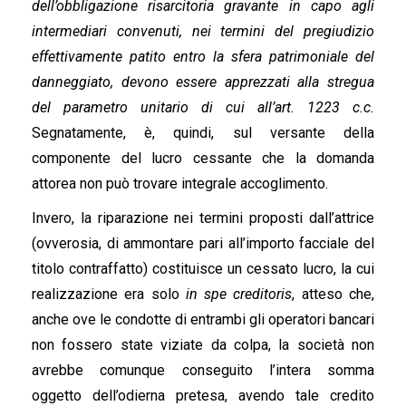
dell’obbligazione risarcitoria gravante in capo agli
intermediari convenuti, nei termini del pregiudizio
effettivamente patito entro la sfera patrimoniale del
danneggiato, devono essere apprezzati alla stregua
del parametro unitario di cui all’art. 1223 c.c.
Segnatamente, è, quindi, sul versante della
componente del lucro cessante che la domanda
attorea non può trovare integrale accoglimento.
Invero, la riparazione nei termini proposti dall’attrice
(ovverosia, di ammontare pari all’importo facciale del
titolo contraffatto) costituisce un cessato lucro, la cui
realizzazione era solo
in spe creditoris
, atteso che,
anche ove le condotte di entrambi gli operatori bancari
non fossero state viziate da colpa, la società non
avrebbe comunque conseguito l’intera somma
oggetto dell’odierna pretesa, avendo tale credito