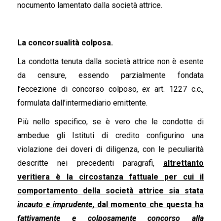
nocumento lamentato dalla società attrice.
La concorsualità colposa.
La condotta tenuta dalla società attrice non è esente
da censure, essendo parzialmente fondata
l’eccezione di concorso colposo,
ex
art. 1227 c.c.,
formulata dall’intermediario emittente.
Più nello specifico, se è vero che le condotte di
ambedue gli Istituti di credito configurino una
violazione dei doveri di diligenza, con le peculiarità
descritte nei precedenti paragrafi,
altrettanto
veritiera è la circostanza fattuale per cui il
comportamento della società attrice sia stata
incauto e imprudente
, dal momento che questa ha
fattivamente e colposamente concorso alla