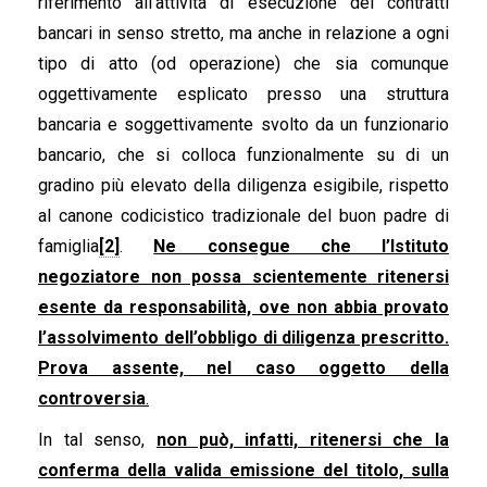
riferimento all’attività di esecuzione dei contratti
bancari in senso stretto, ma anche in relazione a ogni
tipo di atto (od operazione) che sia comunque
oggettivamente esplicato presso una struttura
bancaria e soggettivamente svolto da un funzionario
bancario, che si colloca funzionalmente su di un
gradino più elevato della diligenza esigibile, rispetto
al canone codicistico tradizionale del buon padre di
famiglia
[2]
.
Ne consegue che l’Istituto
negoziatore non possa scientemente ritenersi
esente da responsabilità, ove non abbia provato
l’assolvimento dell’obbligo di diligenza prescritto.
Prova assente, nel caso oggetto della
controversia
.
In tal senso,
non può, infatti, ritenersi che la
conferma della valida emissione del titolo, sulla