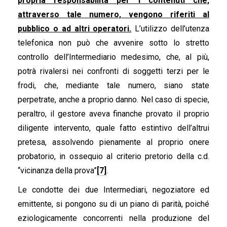
propria responsabilità per i contenuti che,
attraverso tale numero, vengono riferiti al
pubblico o ad altri operatori.
L’utilizzo dell’utenza
telefonica non può che avvenire sotto lo stretto
controllo dell’Intermediario medesimo, che, al più,
potrà rivalersi nei confronti di soggetti terzi per le
frodi, che, mediante tale numero, siano state
perpetrate, anche a proprio danno. Nel caso di specie,
peraltro, il gestore aveva finanche provato il proprio
diligente intervento, quale fatto estintivo dell’altrui
pretesa, assolvendo pienamente al proprio onere
probatorio, in ossequio al criterio pretorio della c.d.
“vicinanza della prova”
[7]
.
Le condotte dei due Intermediari, negoziatore ed
emittente, si pongono su di un piano di parità, poiché
eziologicamente concorrenti nella produzione del