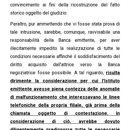
convincimento ai fini della ricostruzione del fatto
storico oggetto del giudizio.
Peraltro, pur ammettendo che vi fosse stata prova di
tale intrusione, sarebbe, comunque, ravvisabile una
responsabilità della Banca emittente, per aver
illecitamente impedito la realizzazione di tutte le
condizioni necessarie affinché il soddisfacimento del
diritto acquisito dall’attrice verso la Banca
negoziatrice fosse possibile. A tal riguardo,
risulta
dirimente la considerazione per cui l’Istituto
emittente avesse piena contezza delle anomalie
di malfunzionamento che interessavano le linee
telefoniche della propria filiale, già prima della
chiamata oggetto di contestazione. In
considerazione di ciò, avrebbe dovuto
diligentemente predisporre tutte le necessarie