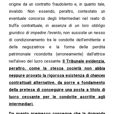
origine da un contratto fraudolento e, in quanto tale,
invalido. Non essendo, peraltro, contestato un
eventuale concorso degli Intermediari nel reato di
truffa contrattuale,
in assenza di un loro obbligo
giuridico di impedire l’evento
, non sussiste un nesso
di condizionamento tra le condotte dell’emittente e
della negoziatrice e la forma della perdita
patrimoniale ricondotta (erroneamente) dall’attrice
nell’alveo del lucro cessante.
Il Tribunale evidenzia,
peraltro, come la stessa società non abbia
neppure provato la rigorosa esistenza di
chances
contrattuali alternative, da porre a fondamento
della pretesa di conseguire una posta a titolo di
lucro cessante per le condotte ascritte agli
intermediari.
Da quanto premesso consegue che la domanda