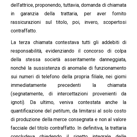
dell’attrice, proponendo, tuttavia, domanda di chiamata
in garanzia della trattaria, per aver fornito
rassicurazioni sul titolo, poi, invero, scopertosi
contraffatto.
La terza chiamata contestava tutti gli addebiti di
responsabilità, evidenziando il concorso di colpa
della stessa società asseritamente danneggiata,
nonché la sussistenza di anomalie di funzionamento
sui numeri di telefono della propria filiale, nei giorni
immediatamente precedenti la chiamata
(segnatamente, di intercettazioni provenienti da
ignoti). Da ultimo, veniva contestata anche la
quantificazione del
petitum
, da limitarsi al solo costo
di produzione della merce consegnata e non al valore
facciale del titolo contraffatto. In definitiva, la trattaria
concludeva chiedendo il rigetto integrale delle