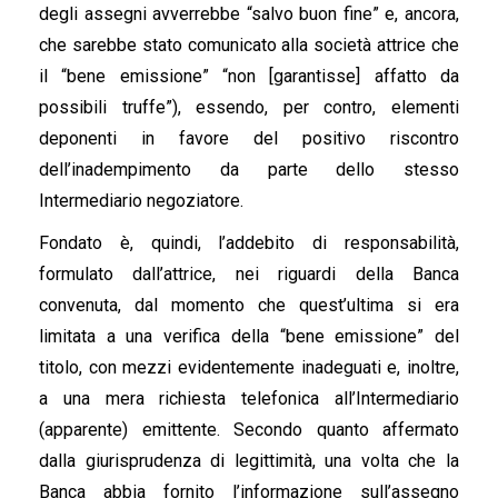
degli assegni avverrebbe “salvo buon fine” e, ancora,
che sarebbe stato comunicato alla società attrice che
il “bene emissione” “non [garantisse] affatto da
possibili truffe”), essendo, per contro, elementi
deponenti in favore del positivo riscontro
dell’inadempimento da parte dello stesso
Intermediario negoziatore.
Fondato è, quindi, l’addebito di responsabilità,
formulato dall’attrice, nei riguardi della Banca
convenuta, dal momento che quest’ultima si era
limitata a una verifica della “bene emissione” del
titolo, con mezzi evidentemente inadeguati e, inoltre,
a una mera richiesta telefonica all’Intermediario
(apparente) emittente. Secondo quanto affermato
dalla giurisprudenza di legittimità, una volta che la
Banca abbia fornito l’informazione sull’assegno