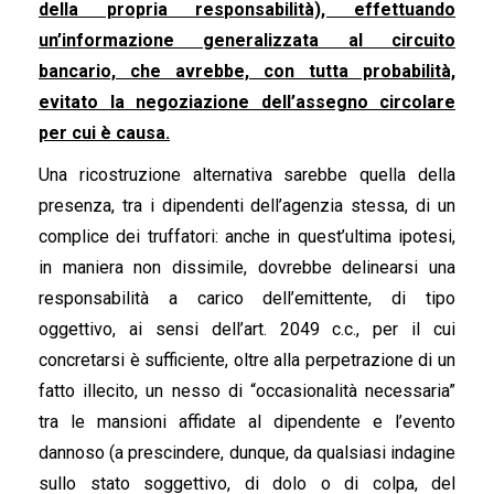
della propria responsabilità), effettuando
un’informazione generalizzata al circuito
bancario, che avrebbe, con tutta probabilità,
evitato la negoziazione dell’assegno circolare
per cui è causa.
Una ricostruzione alternativa sarebbe quella della
presenza, tra i dipendenti dell’agenzia stessa, di un
complice dei truffatori: anche in quest’ultima ipotesi,
in maniera non dissimile, dovrebbe delinearsi una
responsabilità a carico dell’emittente, di tipo
oggettivo, ai sensi dell’art. 2049 c.c., per il cui
concretarsi è sufficiente, oltre alla perpetrazione di un
fatto illecito, un nesso di “occasionalità necessaria”
tra le mansioni affidate al dipendente e l’evento
dannoso (a prescindere, dunque, da qualsiasi indagine
sullo stato soggettivo, di dolo o di colpa, del