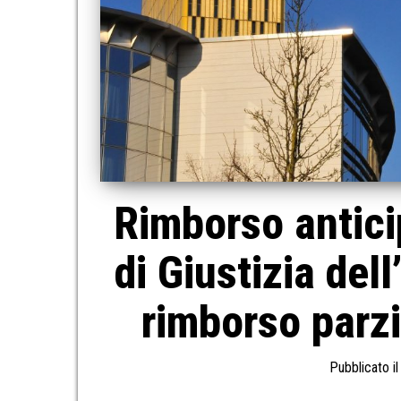
Rimborso antici
di Giustizia dell
rimborso parzi
Pubblicato i