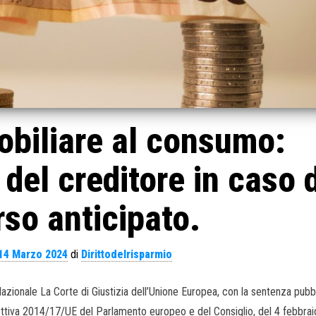
obiliare al consumo:
 del creditore in caso d
so anticipato.
14 Marzo 2024
di
Dirittodelrisparmio
onale La Corte di Giustizia dell’Unione Europea, con la sentenza pubbl
direttiva 2014/17/UE del Parlamento europeo e del Consiglio, del 4 febbra