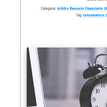
Categoria:
Arbitro Bancario Finanziario (
Tag
consumatore
,