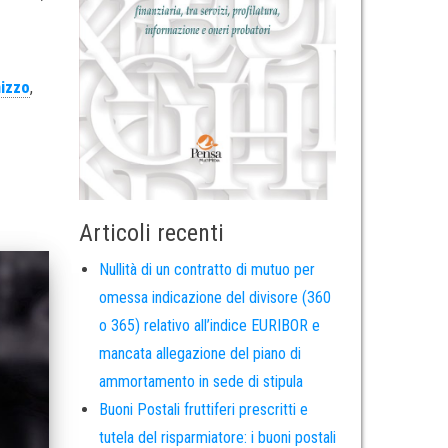
izzo
,
Articoli recenti
Nullità di un contratto di mutuo per
omessa indicazione del divisore (360
o 365) relativo all’indice EURIBOR e
mancata allegazione del piano di
ammortamento in sede di stipula
Buoni Postali fruttiferi prescritti e
tutela del risparmiatore: i buoni postali