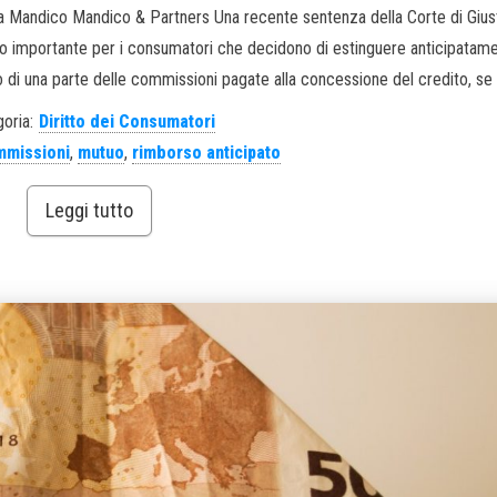
 Mandico Mandico & Partners Una recente sentenza della Corte di Giust
pio importante per i consumatori che decidono di estinguere anticipatam
o di una parte delle commissioni pagate alla concessione del credito, se 
oria:
Diritto dei Consumatori
mmissioni
,
mutuo
,
rimborso anticipato
Leggi tutto