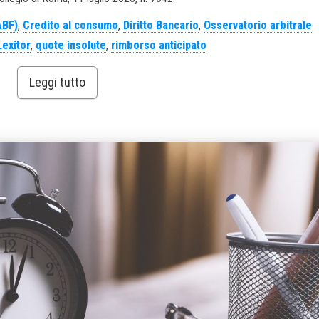
ABF)
,
Credito al consumo
,
Diritto Bancario
,
Osservatorio arbitrale
Lexitor
,
quote insolute
,
rimborso anticipato
Leggi tutto