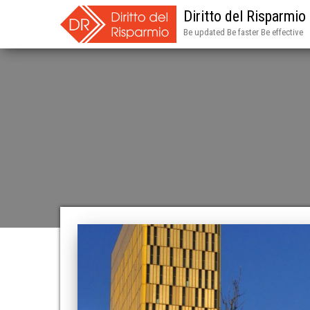
Diritto del Risparmio
Be updated Be faster Be effective