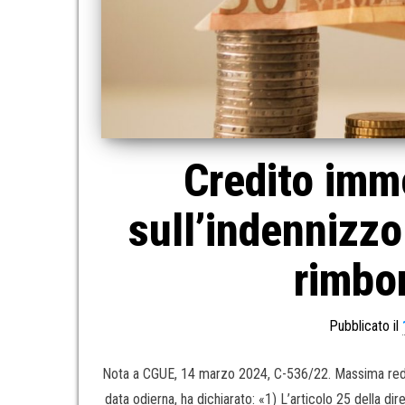
Credito imm
sull’indennizzo
rimbor
Pubblicato il
Nota a CGUE, 14 marzo 2024, C-536/22. Massima redazi
data odierna, ha dichiarato: «1) L’articolo 25 della 