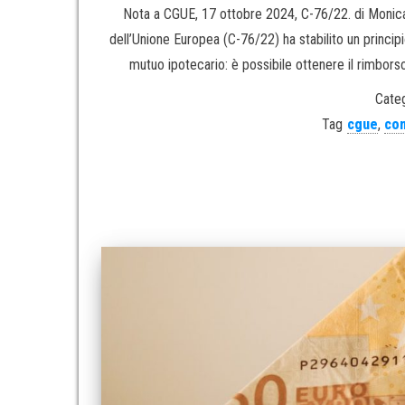
Nota a CGUE, 17 ottobre 2024, C-76/22. di Monica
dell’Unione Europea (C-76/22) ha stabilito un princi
mutuo ipotecario: è possibile ottenere il rimbors
Categ
Tag
cgue
,
co