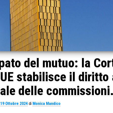
pato del mutuo: la Cor
’UE stabilisce il diritto 
ale delle commissioni
l
19 Ottobre 2024
di
Monica Mandico