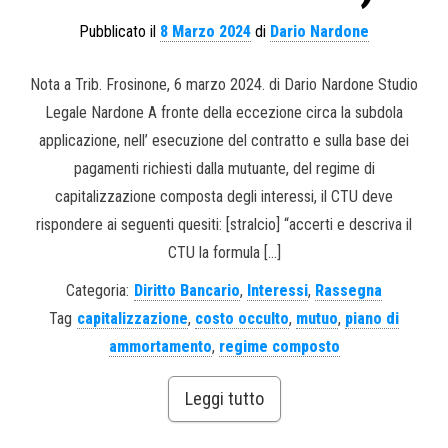
Pubblicato il
8 Marzo 2024
di
Dario Nardone
Nota a Trib. Frosinone, 6 marzo 2024. di Dario Nardone Studio
Legale Nardone A fronte della eccezione circa la subdola
applicazione, nell’ esecuzione del contratto e sulla base dei
pagamenti richiesti dalla mutuante, del regime di
capitalizzazione composta degli interessi, il CTU deve
rispondere ai seguenti quesiti: [stralcio] “accerti e descriva il
CTU la formula […]
Categoria:
Diritto Bancario
,
Interessi
,
Rassegna
Tag
capitalizzazione
,
costo occulto
,
mutuo
,
piano di
ammortamento
,
regime composto
Leggi tutto