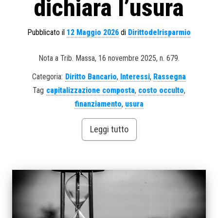
dichiara l’usura
Pubblicato il
12 Maggio 2026
di
Dirittodelrisparmio
Nota a Trib. Massa, 16 novembre 2025, n. 679.
Categoria:
Diritto Bancario
,
Interessi
,
Rassegna
Tag
capitalizzazione composta
,
costo occulto
,
finanziamento
,
usura
Leggi tutto