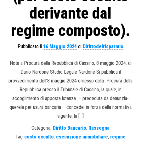
derivante dal
regime composto).
Pubblicato il
16 Maggio 2024
di
Dirittodelrisparmio
Nota a Procura della Repubblica di Cassino, 8 maggio 2024. di
Dario Nardone Studio Legale Nardone Si pubblica il
provvedimento dell’8 maggio 2024 emesso dalla Procura della
Repubblica presso il Tribunale di Cassino, la quale, in
accoglimento di apposta istanza – preceduta da denunzia-
querela per usura bancaria – concede, in forza della normativa
vigente, la […]
Categoria:
Diritto Bancario
,
Rassegna
Tag
costo occulto
,
esecuzione immobiliare
,
regime