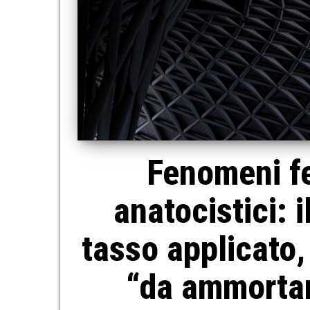
Fenomeni fe
anatocistici: 
tasso applicato,
“da ammortam