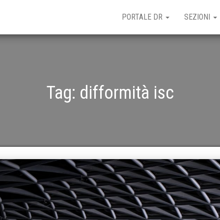
PORTALE DR
SEZIONI
Tag:
difformità isc