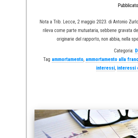
Pubblicato
Nota a Trib. Lecce, 2 maggio 2023. di Antonio Zurlo
rileva come parte mutuataria, sebbene gravata dell’
originarie del rapporto, non abbia, nella s
Categoria:
D
Tag
ammortamento
,
ammortamento alla fran
interessi
,
interessi 