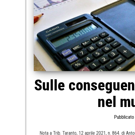
Sulle conseguenz
nel mu
Pubblicato 
Nota a Trib. Taranto, 12 aprile 2021, n. 864. di Ant