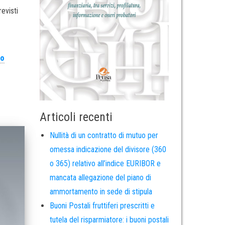
revisti
io
Articoli recenti
Nullità di un contratto di mutuo per
omessa indicazione del divisore (360
o 365) relativo all’indice EURIBOR e
mancata allegazione del piano di
ammortamento in sede di stipula
Buoni Postali fruttiferi prescritti e
tutela del risparmiatore: i buoni postali