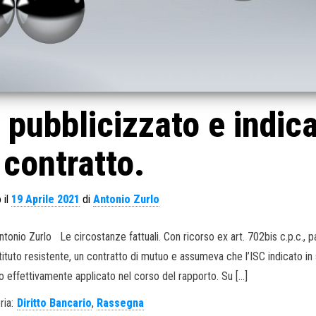
C pubblicizzato e indic
 contratto.
 il
19 Aprile 2021
di
Antonio Zurlo
Antonio Zurlo Le circostanze fattuali. Con ricorso ex art. 702bis c.p.c., p
stituto resistente, un contratto di mutuo e assumeva che l’ISC indicato in
lo effettivamente applicato nel corso del rapporto. Su […]
ria:
Diritto Bancario
,
Rassegna