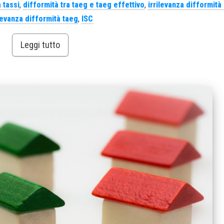
 tassi
,
difformità tra taeg e taeg effettivo
,
irrilevanza difformità
ilevanza difformità taeg
,
ISC
Leggi tutto