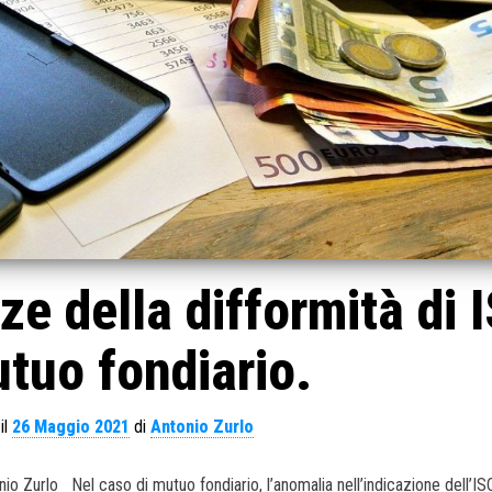
e della difformità di 
tuo fondiario.
il
26 Maggio 2021
di
Antonio Zurlo
onio Zurlo Nel caso di mutuo fondiario, l’anomalia nell’indicazione dell’IS