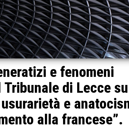
neratizi e fenomeni
il Tribunale di Lecce su
 usurarietà e anatoci
ento alla francese”.