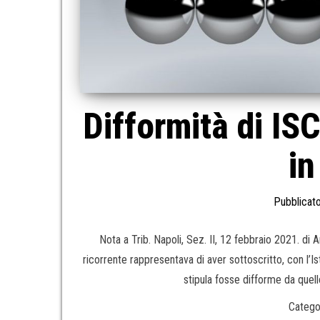
Difformità di IS
in
Pubblicato
Nota a Trib. Napoli, Sez. II, 12 febbraio 2021. di 
ricorrente rappresentava di aver sottoscritto, con l’I
stipula fosse difforme da quel
Catego