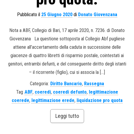
Pubblicato il
25 Giugno 2020
di
Donato Giovenzana
Nota a ABF, Collegio di Bari, 17 aprile 2020, n. 7236. di Donato
Giovenzana La questione sottoposta al Collegio Abf pugliese
attiene all’accertamento della caduta in successione delle
giacenze di quattro libretti di risparmio postale, cointestati ai
genitori, entrambi defunti, e del conseguente diritto degli istanti
– il ricorrente (figlio), cui si associa la […]
Categoria:
Diritto Bancario
,
Rassegna
Tag
ABF
,
coeredi
,
coeredi defunto
,
legittimazione
coerede
,
legittimazione erede
,
liquidazione pro quota
Leggi tutto