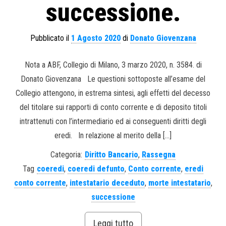
successione.
Pubblicato il
1 Agosto 2020
di
Donato Giovenzana
Nota a ABF, Collegio di Milano, 3 marzo 2020, n. 3584. di
Donato Giovenzana Le questioni sottoposte all’esame del
Collegio attengono, in estrema sintesi, agli effetti del decesso
del titolare sui rapporti di conto corrente e di deposito titoli
intrattenuti con l’intermediario ed ai conseguenti diritti degli
eredi. In relazione al merito della […]
Categoria:
Diritto Bancario
,
Rassegna
Tag
coeredi
,
coeredi defunto
,
Conto corrente
,
eredi
conto corrente
,
intestatario deceduto
,
morte intestatario
,
successione
Leggi tutto