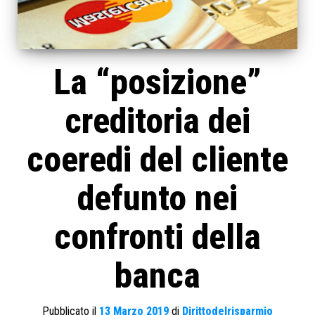
La “posizione”
creditoria dei
coeredi del cliente
defunto nei
confronti della
banca
Pubblicato il
13 Marzo 2019
di
Dirittodelrisparmio