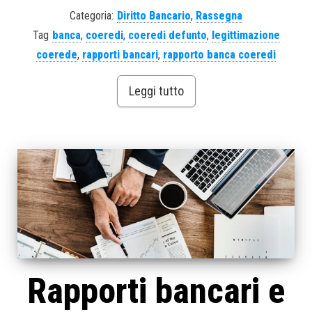
Categoria:
Diritto Bancario
,
Rassegna
Tag
banca
,
coeredi
,
coeredi defunto
,
legittimazione
coerede
,
rapporti bancari
,
rapporto banca coeredi
Leggi tutto
Rapporti bancari e