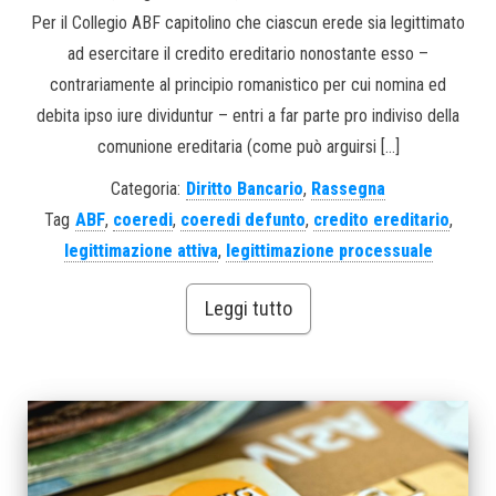
Per il Collegio ABF capitolino che ciascun erede sia legittimato
ad esercitare il credito ereditario nonostante esso –
contrariamente al principio romanistico per cui nomina ed
debita ipso iure dividuntur – entri a far parte pro indiviso della
comunione ereditaria (come può arguirsi […]
Categoria:
Diritto Bancario
,
Rassegna
Tag
ABF
,
coeredi
,
coeredi defunto
,
credito ereditario
,
legittimazione attiva
,
legittimazione processuale
Leggi tutto