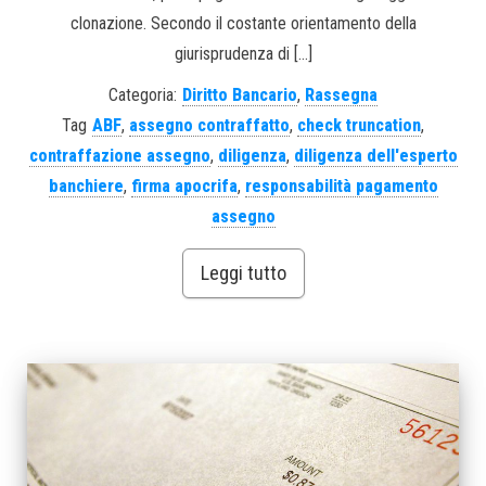
clonazione. Secondo il costante orientamento della
giurisprudenza di […]
Categoria:
Diritto Bancario
,
Rassegna
Tag
ABF
,
assegno contraffatto
,
check truncation
,
contraffazione assegno
,
diligenza
,
diligenza dell'esperto
banchiere
,
firma apocrifa
,
responsabilità pagamento
assegno
Leggi tutto