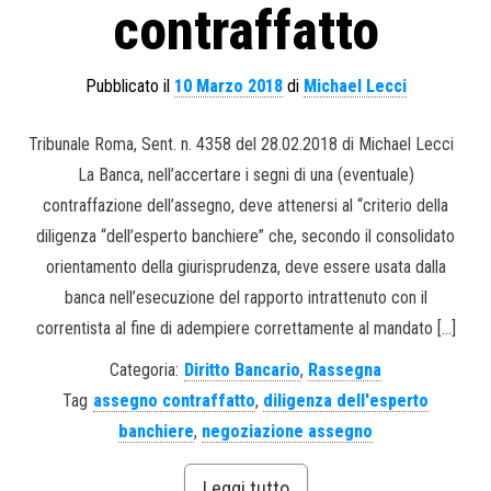
contraffatto
Pubblicato il
10 Marzo 2018
di
Michael Lecci
Tribunale Roma, Sent. n. 4358 del 28.02.2018 di Michael Lecci
La Banca, nell’accertare i segni di una (eventuale)
contraffazione dell’assegno, deve attenersi al “criterio della
diligenza “dell’esperto banchiere” che, secondo il consolidato
orientamento della giurisprudenza, deve essere usata dalla
banca nell’esecuzione del rapporto intrattenuto con il
correntista al fine di adempiere correttamente al mandato […]
Categoria:
Diritto Bancario
,
Rassegna
Tag
assegno contraffatto
,
diligenza dell'esperto
banchiere
,
negoziazione assegno
Leggi tutto