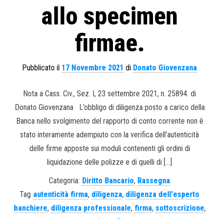
allo specimen
firmae.
Pubblicato il
17 Novembre 2021
di
Donato Giovenzana
Nota a Cass. Civ., Sez. I, 23 settembre 2021, n. 25894. di
Donato Giovenzana L’obbligo di diligenza posto a carico della
Banca nello svolgimento del rapporto di conto corrente non è
stato interamente adempiuto con la verifica dell’autenticità
delle firme apposte sui moduli contenenti gli ordini di
liquidazione delle polizze e di quelli di […]
Categoria:
Diritto Bancario
,
Rassegna
Tag
autenticità firma
,
diligenza
,
diligenza dell'esperto
banchiere
,
diligenza professionale
,
firma
,
sottoscrizione
,