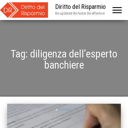
Diritto del Risparmio
Be updated Be faster Be effective
Tag:
diligenza dell’esperto
banchiere