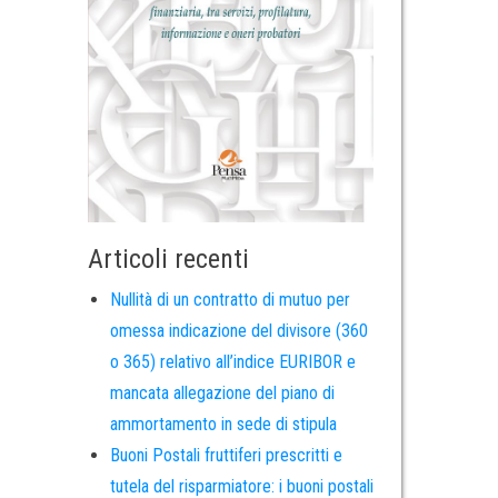
Articoli recenti
Nullità di un contratto di mutuo per
omessa indicazione del divisore (360
o 365) relativo all’indice EURIBOR e
mancata allegazione del piano di
ammortamento in sede di stipula
Buoni Postali fruttiferi prescritti e
tutela del risparmiatore: i buoni postali