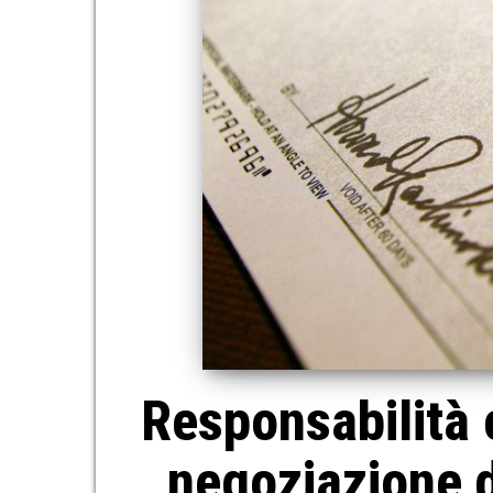
Responsabilità 
negoziazione d