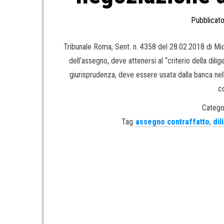
Pubblicato
Tribunale Roma, Sent. n. 4358 del 28.02.2018 di Mic
dell’assegno, deve attenersi al “criterio della dil
giurisprudenza, deve essere usata dalla banca nell
c
Catego
Tag
assegno contraffatto
,
dil