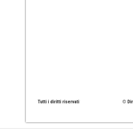
Tutti i diritti riservati
© Dir