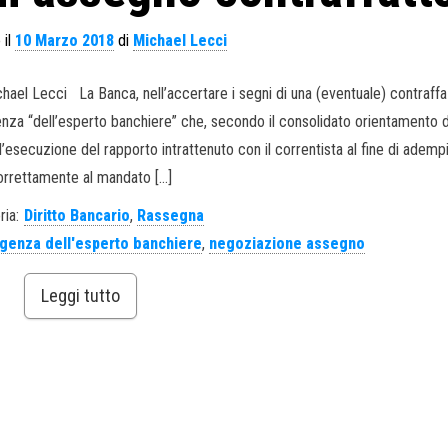
 il
10 Marzo 2018
di
Michael Lecci
hael Lecci La Banca, nell’accertare i segni di una (eventuale) contraff
igenza “dell’esperto banchiere” che, secondo il consolidato orientamento d
’esecuzione del rapporto intrattenuto con il correntista al fine di ademp
orrettamente al mandato […]
ria:
Diritto Bancario
,
Rassegna
igenza dell'esperto banchiere
,
negoziazione assegno
Leggi tutto