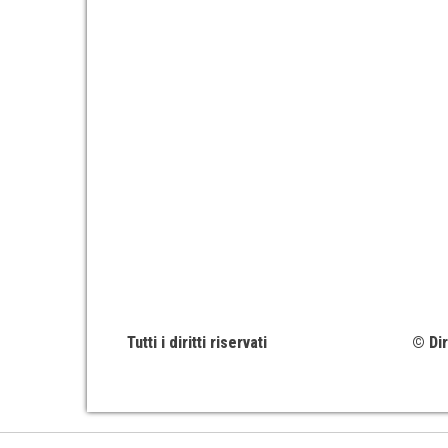
Tutti i diritti riservati
© Dir