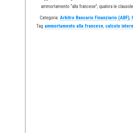
ammortamento “alla francese”, qualora le clausole co
Categoria:
Arbitro Bancario Finanziario (ABF)
,
Tag
ammortamento alla francese
,
calcolo inter