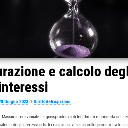
razione e calcolo degl
interessi
28 Giugno 2023
di
Dirittodelrisparmio
7. Massima redazionale La giurisprudenza di legittimità è orientata nel se
alcolo degli interessi in tutti i casi in cui vi sia un collegamento tra le s