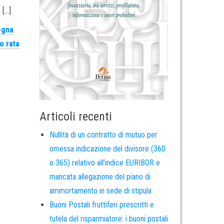
 […]
egna
o rata
Articoli recenti
Nullità di un contratto di mutuo per
omessa indicazione del divisore (360
o 365) relativo all’indice EURIBOR e
mancata allegazione del piano di
ammortamento in sede di stipula
Buoni Postali fruttiferi prescritti e
tutela del risparmiatore: i buoni postali