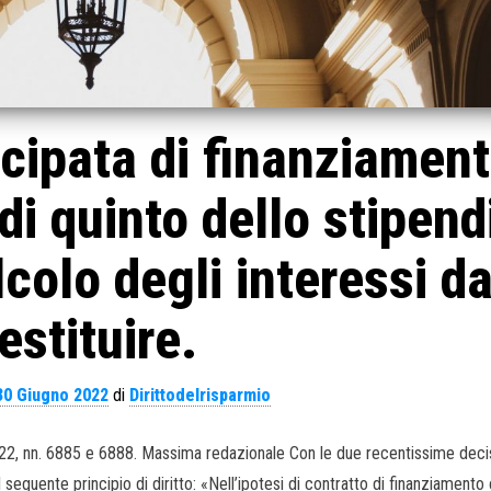
icipata di finanziament
di quinto dello stipend
lcolo degli interessi d
estituire.
30 Giugno 2022
di
Dirittodelrisparmio
22, nn. 6885 e 6888. Massima redazionale Con le due recentissime decis
l seguente principio di diritto: «Nell’ipotesi di contratto di finanziamento