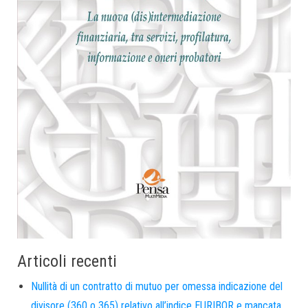
Articoli recenti
Nullità di un contratto di mutuo per omessa indicazione del
divisore (360 o 365) relativo all’indice EURIBOR e mancata