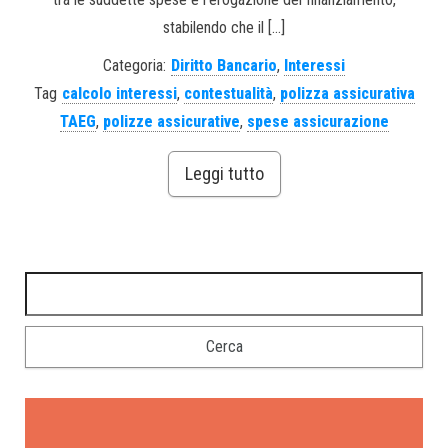
stabilendo che il […]
Categoria:
Diritto Bancario
,
Interessi
Tag
calcolo interessi
,
contestualità
,
polizza assicurativa
TAEG
,
polizze assicurative
,
spese assicurazione
Leggi tutto