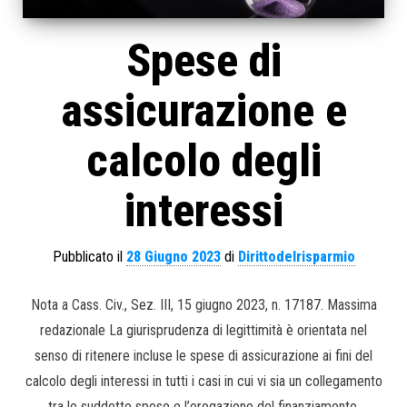
Spese di
assicurazione e
calcolo degli
interessi
Pubblicato il
28 Giugno 2023
di
Dirittodelrisparmio
Nota a Cass. Civ., Sez. III, 15 giugno 2023, n. 17187. Massima
redazionale La giurisprudenza di legittimità è orientata nel
senso di ritenere incluse le spese di assicurazione ai fini del
calcolo degli interessi in tutti i casi in cui vi sia un collegamento
tra le suddette spese e l’erogazione del finanziamento,