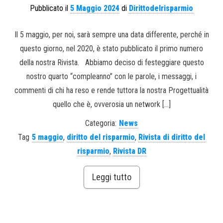
Pubblicato il
5 Maggio 2024
di
Dirittodelrisparmio
Il 5 maggio, per noi, sarà sempre una data differente, perché in
questo giorno, nel 2020, è stato pubblicato il primo numero
della nostra Rivista. Abbiamo deciso di festeggiare questo
nostro quarto “compleanno” con le parole, i messaggi, i
commenti di chi ha reso e rende tuttora la nostra Progettualità
quello che è, ovverosia un network […]
Categoria:
News
Tag
5 maggio
,
diritto del risparmio
,
Rivista di diritto del
risparmio
,
Rivista DR
Leggi tutto