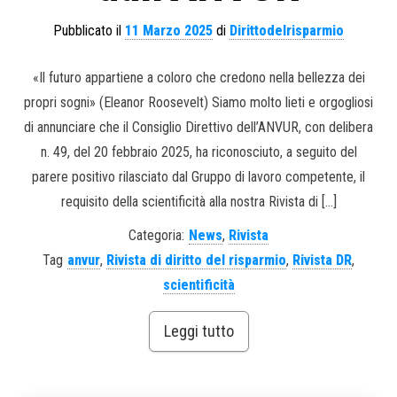
Pubblicato il
11 Marzo 2025
di
Dirittodelrisparmio
«Il futuro appartiene a coloro che credono nella bellezza dei
propri sogni» (Eleanor Roosevelt) Siamo molto lieti e orgogliosi
di annunciare che il Consiglio Direttivo dell’ANVUR, con delibera
n. 49, del 20 febbraio 2025, ha riconosciuto, a seguito del
parere positivo rilasciato dal Gruppo di lavoro competente, il
requisito della scientificità alla nostra Rivista di […]
Categoria:
News
,
Rivista
Tag
anvur
,
Rivista di diritto del risparmio
,
Rivista DR
,
scientificità
Leggi tutto