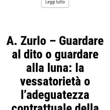
Leggi tutto
A. Zurlo – Guardare
al dito o guardare
alla luna: la
vessatorietà o
l’adeguatezza
contrattuale della