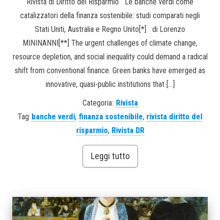
Rivista di Diritto del Risparmio Le banche verdi come
catalizzatori della finanza sostenibile: studi comparati negli
Stati Uniti, Australia e Regno Unito[*] di Lorenzo
MININANNI[**] The urgent challenges of climate change,
resource depletion, and social inequality could demand a radical
shift from conventional finance. Green banks have emerged as
innovative, quasi-public institutions that […]
Categoria:
Rivista
Tag
banche verdi
,
finanza sostenibile
,
rivista diritto del
risparmio
,
Rivista DR
Leggi tutto