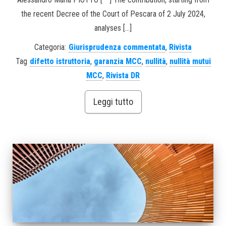
the recent Decree of the Court of Pescara of 2 July 2024,
analyses […]
Categoria:
Giurisprudenza commentata
,
Rivista
Tag
difetto istruttoria
,
garanzia MCC
,
nullità
,
nullità mutui
MCC
,
Rivista DR
Leggi tutto