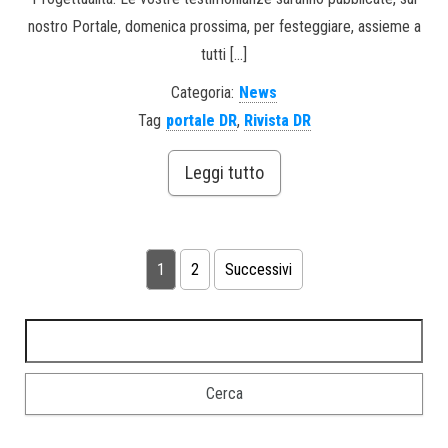
nostro Portale, domenica prossima, per festeggiare, assieme a
tutti […]
Categoria:
News
Tag
portale DR
,
Rivista DR
Leggi tutto
1
2
Successivi