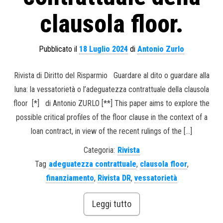
clausola floor.
Pubblicato il
18 Luglio 2024
di
Antonio Zurlo
Rivista di Diritto del Risparmio Guardare al dito o guardare alla
luna: la vessatorietà o l’adeguatezza contrattuale della clausola
floor [*] di Antonio ZURLO [**] This paper aims to explore the
possible critical profiles of the floor clause in the context of a
loan contract, in view of the recent rulings of the […]
Categoria:
Rivista
Tag
adeguatezza contrattuale
,
clausola floor
,
finanziamento
,
Rivista DR
,
vessatorietà
Leggi tutto