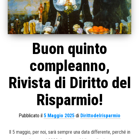
Buon quinto
compleanno,
Rivista di Diritto del
Risparmio!
Pubblicato il
5 Maggio 2025
di
Dirittodelrisparmio
Il 5 maggio, per noi, sarà sempre una data differente, perché in