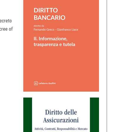
Decreto
cree of