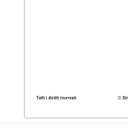
Tutti i diritti riservati
© Dir