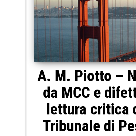
A. M. Piotto – N
da MCC e difett
lettura critica
Tribunale di Pe