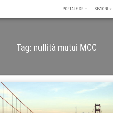
PORTALE DR
SEZIONI
Tag:
nullità mutui MCC