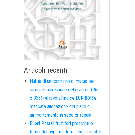
Articoli recenti
Nullità di un contratto di mutuo per
omessa indicazione del divisore (360
o 365) relativo all’indice EURIBOR e
mancata allegazione del piano di
ammortamento in sede di stipula
Buoni Postali fruttiferi prescritti e
tutela del risparmiatore: i buoni postali