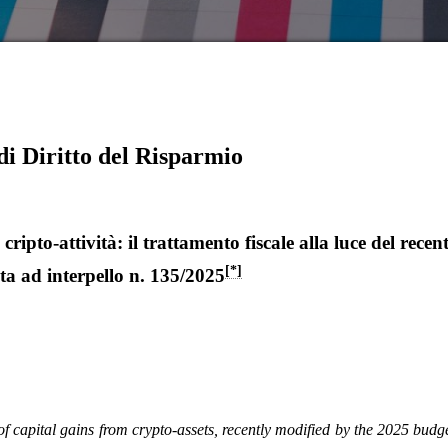
di Diritto del Risparmio
cripto-attività: il trattamento fiscale alla luce del recen
[*]
sta ad interpello n. 135/2025
of capital gains from crypto-assets, recently modified by the 2025 budg