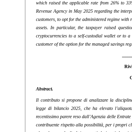
which raised the applicable rate from 26% to 33%.
Revenue Agency in May 2025 regarding the interpreta
customers, to opt for the administered regime with r
assets. In particular, the taxpayer raised questi
cryptocurrencies to a self-custodial wallet or to
customer of the option for the managed savings regi
_____
Riv
Abstract.
Il contributo si propone di analizzare la disciplin
legge di bilancio 2025, che ha elevato l’aliquot
recentissimo parere reso dall’Agenzia delle Entrate
contribuente rispetto alla possibilità, per i propri 