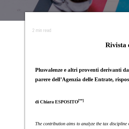
2
min read
Rivista 
Plusvalenze e altri proventi derivanti da 
parere dell’Agenzia delle Entrate, rispo
[**]
di Chiara ESPOSITO
The contribution aims to analyze the tax discipline 