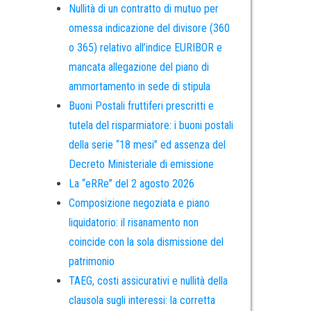
Nullità di un contratto di mutuo per
omessa indicazione del divisore (360
o 365) relativo all’indice EURIBOR e
mancata allegazione del piano di
ammortamento in sede di stipula
Buoni Postali fruttiferi prescritti e
tutela del risparmiatore: i buoni postali
della serie “18 mesi” ed assenza del
Decreto Ministeriale di emissione
La “eRRe” del 2 agosto 2026
Composizione negoziata e piano
liquidatorio: il risanamento non
coincide con la sola dismissione del
patrimonio
TAEG, costi assicurativi e nullità della
clausola sugli interessi: la corretta