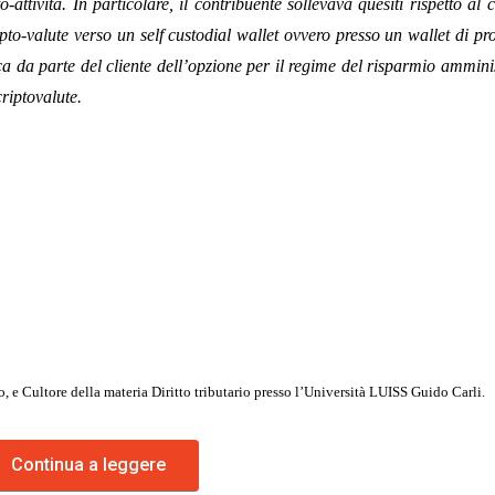
o-attività. In particolare, il contribuente sollevava quesiti rispetto al 
ipto-valute verso un self custodial wallet ovvero presso un wallet di pr
ca da parte del cliente dell’opzione per il regime del risparmio ammini
criptovalute.
io, e Cultore della materia Diritto tributario presso l’Università LUISS Guido Carli.
Continua a leggere