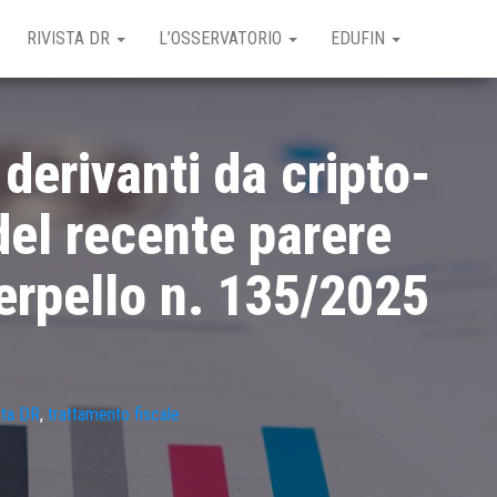
RIVISTA DR
L’OSSERVATORIO
EDUFIN
derivanti da cripto-
 del recente parere
terpello n. 135/2025
sta DR
,
trattamento fiscale