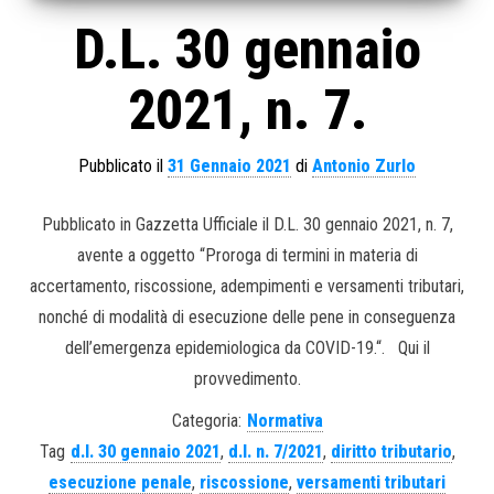
D.L. 30 gennaio
2021, n. 7.
Pubblicato il
31 Gennaio 2021
di
Antonio Zurlo
Pubblicato in Gazzetta Ufficiale il D.L. 30 gennaio 2021, n. 7,
avente a oggetto “Proroga di termini in materia di
accertamento, riscossione, adempimenti e versamenti tributari,
nonché di modalità di esecuzione delle pene in conseguenza
dell’emergenza epidemiologica da COVID-19.“. Qui il
provvedimento.
Categoria:
Normativa
Tag
d.l. 30 gennaio 2021
,
d.l. n. 7/2021
,
diritto tributario
,
esecuzione penale
,
riscossione
,
versamenti tributari