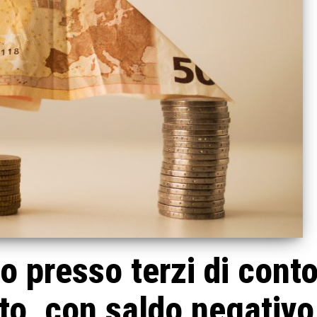
o presso terzi di cont
ato, con saldo negativo