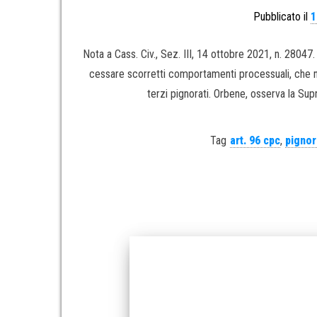
Pubblicato il
1
Nota a Cass. Civ., Sez. III, 14 ottobre 2021, n. 2804
cessare scorretti comportamenti processuali, che no
terzi pignorati. Orbene, osserva la Sup
Tag
art. 96 cpc
,
pigno