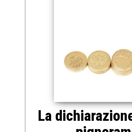
La dichiarazione
pignorame