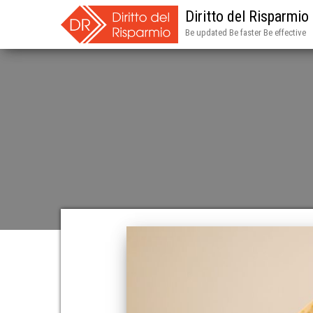
Diritto del Risparmio
Be updated Be faster Be effective