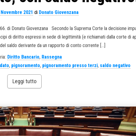
 Novembre 2021
di
Donato Giovenzana
36066. di Donato Giovenzana Secondo la Suprema Corte la decisione imp
pi di diritto espressi in sede di legittimità (e richiamati dalla corte di a
del saldo derivante da un rapporto di conto corrente […]
ria:
Diritto Bancario
,
Rassegna
idato
,
pignoramento
,
pignoramento presso terzi
,
saldo negativo
Leggi tutto