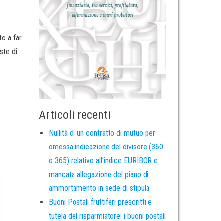
to a far
ste di
Articoli recenti
Nullità di un contratto di mutuo per
omessa indicazione del divisore (360
o 365) relativo all’indice EURIBOR e
mancata allegazione del piano di
ammortamento in sede di stipula
Buoni Postali fruttiferi prescritti e
tutela del risparmiatore: i buoni postali