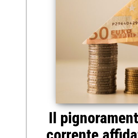
Il pignorament
corrente affid