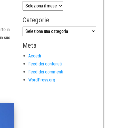
Categorie
rte in
un suo
Meta
Accedi
Feed dei contenuti
Feed dei commenti
WordPress.org