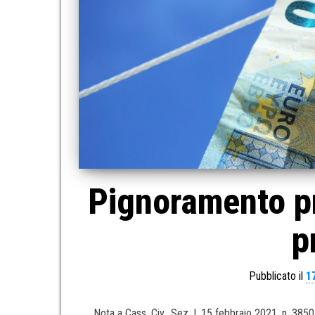
Pignoramento pr
p
Pubblicato il
1
Nota a Cass. Civ., Sez. I, 15 febbraio 2021, n. 38