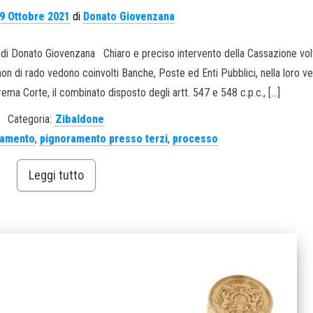
9 Ottobre 2021
di
Donato Giovenzana
7. di Donato Giovenzana Chiaro e preciso intervento della Cassazione vol
n di rado vedono coinvolti Banche, Poste ed Enti Pubblici, nella loro ve
rema Corte, il combinato disposto degli artt. 547 e 548 c.p.c., […]
Categoria:
Zibaldone
ramento
,
pignoramento presso terzi
,
processo
Leggi tutto