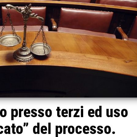
 presso terzi ed uso
cato” del processo.