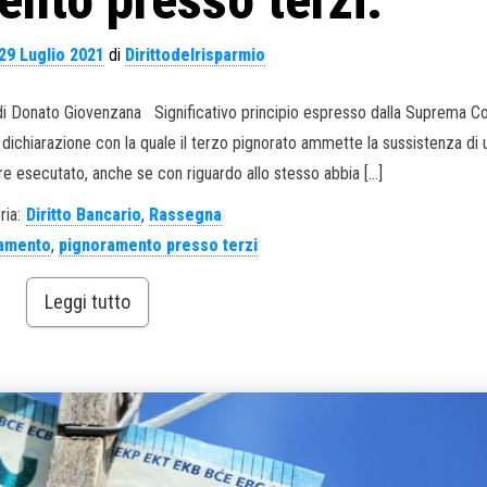
29 Luglio 2021
di
Dirittodelrisparmio
4. di Donato Giovenzana Significativo principio espresso dalla Suprema Co
dichiarazione con la quale il terzo pignorato ammette la sussistenza di 
ore esecutato, anche se con riguardo allo stesso abbia […]
ria:
Diritto Bancario
,
Rassegna
amento
,
pignoramento presso terzi
Leggi tutto