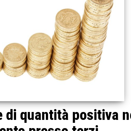
 di quantità positiva n
nto presso terzi.