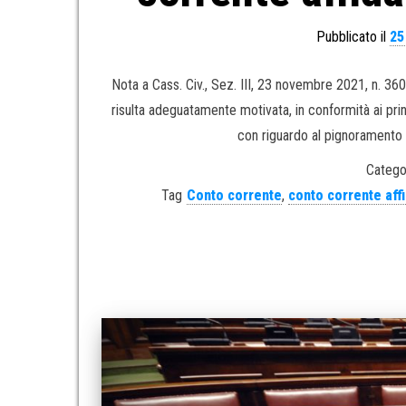
Pubblicato il
25
Nota a Cass. Civ., Sez. III, 23 novembre 2021, n. 
risulta adeguatamente motivata, in conformità ai princi
con riguardo al pignoramento 
Catego
Tag
Conto corrente
,
conto corrente aff