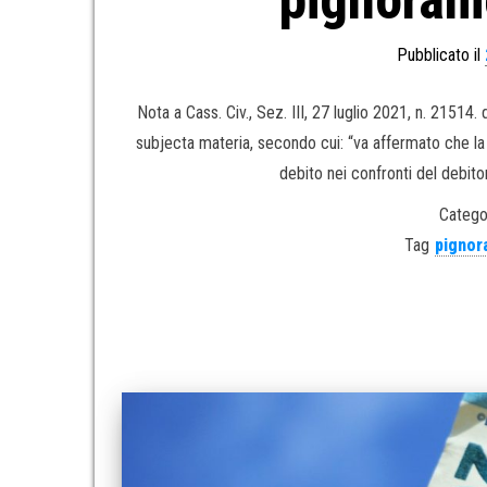
Pubblicato il
Nota a Cass. Civ., Sez. III, 27 luglio 2021, n. 2151
subjecta materia, secondo cui: “va affermato che la 
debito nei confronti del debit
Catego
Tag
pignor