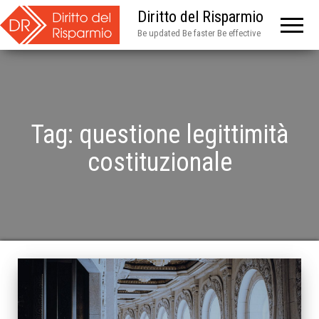
Diritto del Risparmio
Be updated Be faster Be effective
Tag:
questione legittimità
costituzionale