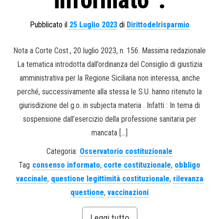
informato”.
Pubblicato il
25 Luglio 2023
di
Dirittodelrisparmio
Nota a Corte Cost., 20 luglio 2023, n. 156. Massima redazionale
La tematica introdotta dall’ordinanza del Consiglio di giustizia
amministrativa per la Regione Siciliana non interessa, anche
perché, successivamente alla stessa le S.U. hanno ritenuto la
giurisdizione del g.o. in subjecta materia . Infatti : In tema di
sospensione dall’esercizio della professione sanitaria per
mancata […]
Categoria:
Osservatorio costituzionale
Tag
consenso informato
,
corte costituzionale
,
obbligo
vaccinale
,
questione legittimità costituzionale
,
rilevanza
questione
,
vaccinazioni
Leggi tutto