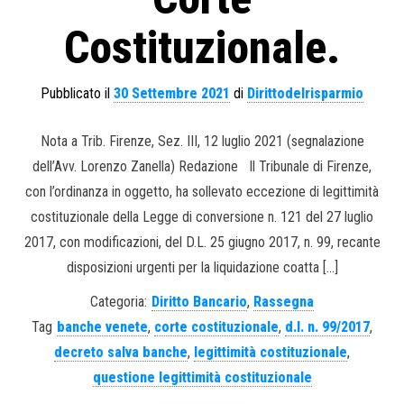
Costituzionale.
Pubblicato il
30 Settembre 2021
di
Dirittodelrisparmio
Nota a Trib. Firenze, Sez. III, 12 luglio 2021 (segnalazione
dell’Avv. Lorenzo Zanella) Redazione Il Tribunale di Firenze,
con l’ordinanza in oggetto, ha sollevato eccezione di legittimità
costituzionale della Legge di conversione n. 121 del 27 luglio
2017, con modificazioni, del D.L. 25 giugno 2017, n. 99, recante
disposizioni urgenti per la liquidazione coatta […]
Categoria:
Diritto Bancario
,
Rassegna
Tag
banche venete
,
corte costituzionale
,
d.l. n. 99/2017
,
decreto salva banche
,
legittimità costituzionale
,
questione legittimità costituzionale