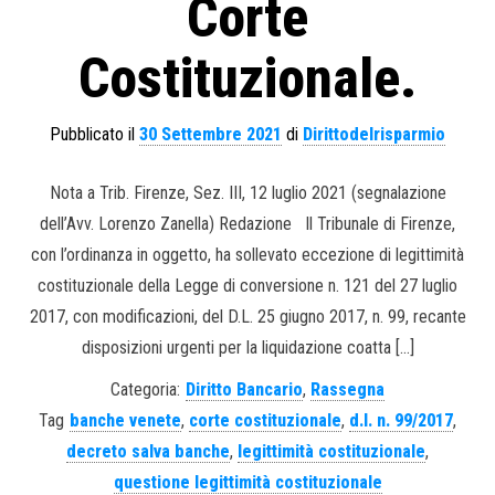
Corte
Costituzionale.
Pubblicato il
30 Settembre 2021
di
Dirittodelrisparmio
Nota a Trib. Firenze, Sez. III, 12 luglio 2021 (segnalazione
dell’Avv. Lorenzo Zanella) Redazione Il Tribunale di Firenze,
con l’ordinanza in oggetto, ha sollevato eccezione di legittimità
costituzionale della Legge di conversione n. 121 del 27 luglio
2017, con modificazioni, del D.L. 25 giugno 2017, n. 99, recante
disposizioni urgenti per la liquidazione coatta […]
Categoria:
Diritto Bancario
,
Rassegna
Tag
banche venete
,
corte costituzionale
,
d.l. n. 99/2017
,
decreto salva banche
,
legittimità costituzionale
,
questione legittimità costituzionale