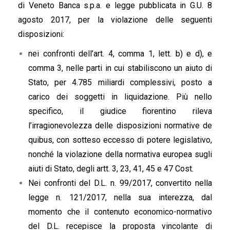
di Veneto Banca s.p.a. e legge pubblicata in G.U. 8
agosto 2017, per la violazione delle seguenti
disposizioni:
nei confronti dell’art. 4, comma 1, lett. b) e d), e
comma 3, nelle parti in cui stabiliscono un aiuto di
Stato, per 4.785 miliardi complessivi, posto a
carico dei soggetti in liquidazione. Più nello
specifico, il giudice fiorentino rileva
l’irragionevolezza delle disposizioni normative de
quibus, con sotteso eccesso di potere legislativo,
nonché la violazione della normativa europea sugli
aiuti di Stato, degli artt. 3, 23, 41, 45 e 47 Cost.
Nei confronti del D.L. n. 99/2017, convertito nella
legge n. 121/2017, nella sua interezza, dal
momento che il contenuto economico-normativo
del D.L. recepisce la proposta vincolante di