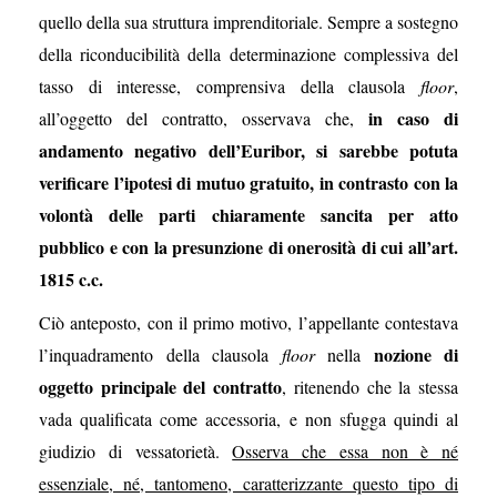
quello della sua struttura imprenditoriale. Sempre a sostegno
della riconducibilità della determinazione complessiva del
tasso di interesse, comprensiva della clausola
floor
,
in caso di
all’oggetto del contratto, osservava che,
andamento negativo dell’Euribor, si sarebbe potuta
verificare l’ipotesi di mutuo gratuito, in contrasto con la
volontà delle parti chiaramente sancita per atto
pubblico e con la presunzione di onerosità di cui all’art.
1815 c.c.
Ciò anteposto, con il primo motivo, l’appellante contestava
nozione di
l’inquadramento della clausola
floor
nella
oggetto principale del contratto
, ritenendo che la stessa
vada qualificata come accessoria, e non sfugga quindi al
giudizio di vessatorietà.
Osserva che essa non è né
essenziale, né, tantomeno, caratterizzante questo tipo di