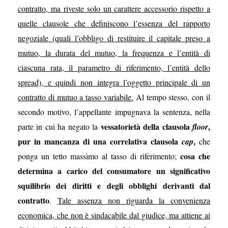
contratto, ma riveste solo un carattere accessorio rispetto a
quelle clausole che definiscono l’essenza del rapporto
negoziale (quali l’obbligo di restituire il capitale preso a
mutuo, la durata del mutuo, la frequenza e l’entità di
ciascuna rata, il parametro di riferimento, l’entità dello
spread), e quindi non integra l’oggetto principale di un
contratto di mutuo a tasso variabile.
Al tempo stesso, con il
secondo motivo, l’appellante impugnava la sentenza, nella
vessatorietà della clausola
,
parte in cui ha negato la
floor
pur in mancanza di una correlativa clausola
,
cap
che
cosa che
ponga un tetto massimo al tasso di riferimento;
determina a carico del consumatore un significativo
squilibrio dei diritti e degli obblighi derivanti dal
contratto
.
Tale assenza non riguarda la convenienza
economica, che non è sindacabile dal giudice, ma attiene ai