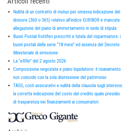
Articoli recenti
Nullità di un contratto di mutuo per omessa indicazione del
divisore (360 o 365) relativo all’indice EURIBOR e mancata
allegazione del piano di ammortamento in sede di stipula
Buoni Postali fruttiferi prescritti e tutela del risparmiatore: i
buoni postali della serie “18 mesi” ed assenza del Decreto
Ministeriale di emissione
La “eRRe” del 2 agosto 2026
Composizione negoziata e piano liquidatorio: il risanamento
non coincide con la sola dismissione del patrimonio
TAEG, costi assicurativi e nullità della clausola sugli interessi:
la corretta indicazione del costo del credito quale presidio
di trasparenza nei finanziamenti ai consumatori