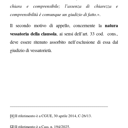
chiara e comprensibile; l’assenza di chiarezza e
comprensibilità è comunque un giudizio di fatto.
».
natura
Il secondo motivo di appello, concernente la
vessatoria della clausola
, ai sensi dell’art. 33 cod. cons.,
deve essere ritenuto assorbito nell’esclusione di essa dal
giudizio di vessatorietà.
_________________________________________________
[1]
Il riferimento è a CGUE, 30 aprile 2014, C-26/13.
[2]
Il riferimento è a Cass. n. 194/2025.