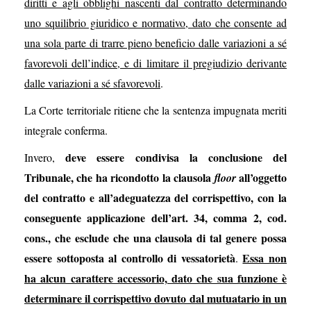
diritti e agli obblighi nascenti dal contratto determinando
uno squilibrio giuridico e normativo, dato che consente ad
una sola parte di trarre pieno beneficio dalle variazioni a sé
favorevoli dell’indice, e di limitare il pregiudizio derivante
dalle variazioni a sé sfavorevoli
.
La Corte territoriale ritiene che la sentenza impugnata meriti
integrale conferma.
deve essere condivisa la conclusione del
Invero,
Tribunale, che ha ricondotto la clausola
all’oggetto
floor
del contratto e all’adeguatezza del corrispettivo, con la
conseguente applicazione dell’art. 34, comma 2, cod.
cons., che esclude che una clausola di tal genere possa
essere sottoposta al controllo di vessatorietà
Essa non
.
ha alcun carattere accessorio, dato che sua funzione è
determinare il corrispettivo dovuto dal mutuatario in un