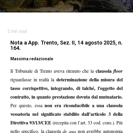
5
min read
Nota a App. Trento, Sez. II, 14 agosto 2025, n.
164.
Massima redazionale
clausola
Il Tribunale di Trento aveva ritenuto che la
floor
determinazione della misura del
riguardasse in realtà la
tasso corrispettivo, integrando, di talché, l’oggetto del
contratto, in quanto prestazione dovuta dal mutuatario.
non era riconducibile a una clausola
Per questo, essa
vessatoria nel significato stabilito dall’articolo 3 della
Direttiva 93/13/CEE
(recepita con l’art. 33 cod. cons.). Più
nello specifico, la clausola
de qua
non avrebbe autonomia