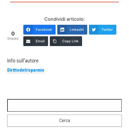
Condividi articolo:
Facebook
LinkedIn
Twitter
0
Shares
Email
Copy Link
Info sull'autore
Dirittodelrisparmio