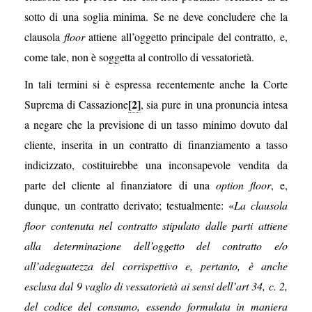
sotto di una soglia minima. Se ne deve concludere che la
clausola
floor
attiene all’oggetto principale del contratto, e,
come tale, non è soggetta al controllo di vessatorietà.
In tali termini si è espressa recentemente anche la Corte
[2]
Suprema di Cassazione
, sia pure in una pronuncia intesa
a negare che la previsione di un tasso minimo dovuto dal
cliente, inserita in un contratto di finanziamento a tasso
indicizzato, costituirebbe una inconsapevole vendita da
parte del cliente al finanziatore di una
option floor
, e,
dunque, un contratto derivato; testualmente: «
La clausola
floor contenuta nel contratto stipulato dalle parti attiene
alla determinazione dell’oggetto del contratto e/o
all’adeguatezza del corrispettivo e, pertanto, è anche
esclusa dal 9 vaglio di vessatorietà ai sensi dell’art 34, c. 2,
del codice del consumo, essendo formulata in maniera