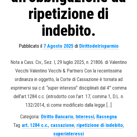
ripetizione di
indebito.
Pubblicato il
7 Agosto 2025
di
Dirittodelrisparmio
Nota a Cass. Civ., Sez. I, 29 luglio 2025, n. 21806. di Valentino
Vecchi Valentino Vecchi & Partners Con la recentissima
ordinanza in oggetto, la Corte di Cassazione è tornata ad
esprimersi sui c.d. “super-interessi” disciplinati dal 4° comma
dell’art.1284 c.c. (introdotto con l’art. 17, comma 1, D.L. n.
132/2014, sì come modificato dalla legge […]
Categoria:
Diritto Bancario
,
Interessi
,
Rassegna
Tag
art. 1284 c.c.
,
cassazione
,
ripetizione di indebito
,
superinteressi