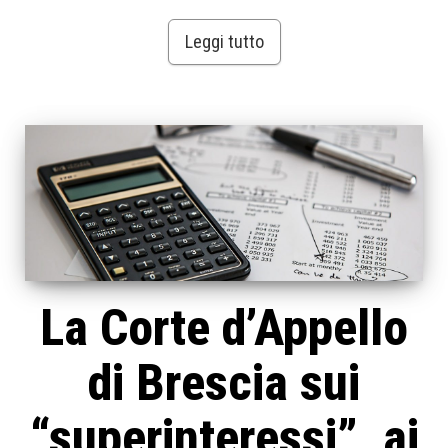
Leggi tutto
La Corte d’Appello
di Brescia sui
“superinteressi”, ai