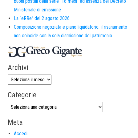
buoni postali della serie “18 mesi” ed assenza del Decreto
Ministeriale di emissione
La “eRRe” del 2 agosto 2026
Composizione negoziata e piano liquidatorio: il risanamento
non coincide con la sola dismissione del patrimonio
Archivi
Categorie
Meta
Accedi