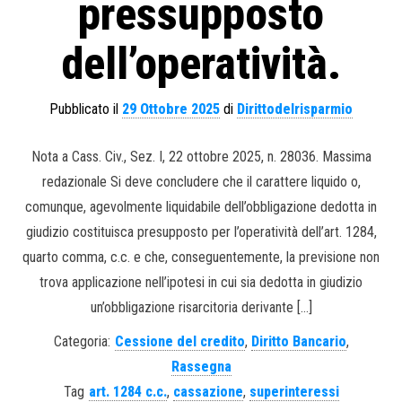
pressupposto
dell’operatività.
Pubblicato il
29 Ottobre 2025
di
Dirittodelrisparmio
Nota a Cass. Civ., Sez. I, 22 ottobre 2025, n. 28036. Massima
redazionale Si deve concludere che il carattere liquido o,
comunque, agevolmente liquidabile dell’obbligazione dedotta in
giudizio costituisca presupposto per l’operatività dell’art. 1284,
quarto comma, c.c. e che, conseguentemente, la previsione non
trova applicazione nell’ipotesi in cui sia dedotta in giudizio
un’obbligazione risarcitoria derivante […]
Categoria:
Cessione del credito
,
Diritto Bancario
,
Rassegna
Tag
art. 1284 c.c.
,
cassazione
,
superinteressi