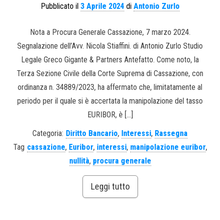
Pubblicato il
3 Aprile 2024
di
Antonio Zurlo
Nota a Procura Generale Cassazione, 7 marzo 2024.
Segnalazione dell’Avv. Nicola Stiaffini. di Antonio Zurlo Studio
Legale Greco Gigante & Partners Antefatto. Come noto, la
Terza Sezione Civile della Corte Suprema di Cassazione, con
ordinanza n. 34889/2023, ha affermato che, limitatamente al
periodo per il quale si è accertata la manipolazione del tasso
EURIBOR, è […]
Categoria:
Diritto Bancario
,
Interessi
,
Rassegna
Tag
cassazione
,
Euribor
,
interessi
,
manipolazione euribor
,
nullità
,
procura generale
Leggi tutto