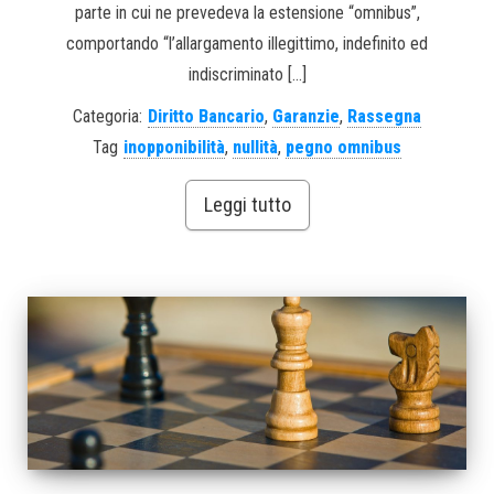
parte in cui ne prevedeva la estensione “omnibus”,
comportando “l’allargamento illegittimo, indefinito ed
indiscriminato […]
Categoria:
Diritto Bancario
,
Garanzie
,
Rassegna
Tag
inopponibilità
,
nullità
,
pegno omnibus
Leggi tutto