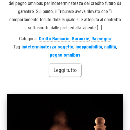
del pegno omnibus per indeterminatezza del credito futuro da
garantire. Sul punto, il Tribunale aveva rilevato che “il
comportamento tenuto dalla la quale si è attenuta al contratto
sottoscritto dalle parti ed alla vigente […]
Categoria:
Diritto Bancario
,
Garanzie
,
Rassegna
Tag
indeterminatezza oggetto
,
inopponibilità
,
nullità
,
pegno omnibus
Leggi tutto