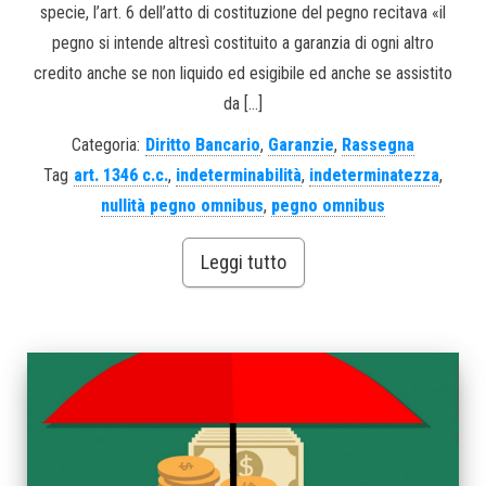
specie, l’art. 6 dell’atto di costituzione del pegno recitava «il
pegno si intende altresì costituito a garanzia di ogni altro
credito anche se non liquido ed esigibile ed anche se assistito
da […]
Categoria:
Diritto Bancario
,
Garanzie
,
Rassegna
Tag
art. 1346 c.c.
,
indeterminabilità
,
indeterminatezza
,
nullità pegno omnibus
,
pegno omnibus
Leggi tutto