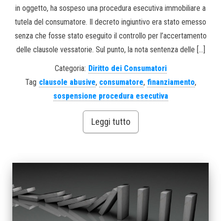
in oggetto, ha sospeso una procedura esecutiva immobiliare a
tutela del consumatore. Il decreto ingiuntivo era stato emesso
senza che fosse stato eseguito il controllo per l’accertamento
delle clausole vessatorie. Sul punto, la nota sentenza delle […]
Categoria:
Diritto dei Consumatori
Tag
clausole abusive
,
consumatore
,
finanziamento
,
sospensione procedura esecutiva
Leggi tutto