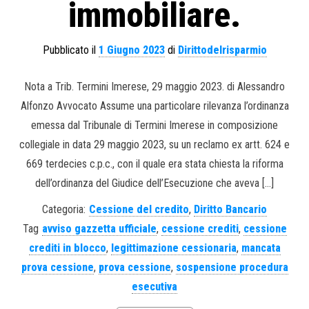
immobiliare.
Pubblicato il
1 Giugno 2023
di
Dirittodelrisparmio
Nota a Trib. Termini Imerese, 29 maggio 2023. di Alessandro
Alfonzo Avvocato Assume una particolare rilevanza l’ordinanza
emessa dal Tribunale di Termini Imerese in composizione
collegiale in data 29 maggio 2023, su un reclamo ex artt. 624 e
669 terdecies c.p.c., con il quale era stata chiesta la riforma
dell’ordinanza del Giudice dell’Esecuzione che aveva […]
Categoria:
Cessione del credito
,
Diritto Bancario
Tag
avviso gazzetta ufficiale
,
cessione crediti
,
cessione
crediti in blocco
,
legittimazione cessionaria
,
mancata
prova cessione
,
prova cessione
,
sospensione procedura
esecutiva