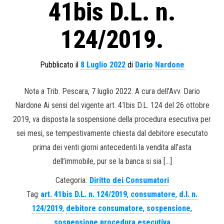
41bis D.L. n.
124/2019.
Pubblicato il
8 Luglio 2022
di
Dario Nardone
Nota a Trib. Pescara, 7 luglio 2022. A cura dell’Avv. Dario
Nardone Ai sensi del vigente art. 41bis D.L. 124 del 26 ottobre
2019, va disposta la sospensione della procedura esecutiva per
sei mesi, se tempestivamente chiesta dal debitore esecutato
prima dei venti giorni antecedenti la vendita all’asta
dell’immobile, pur se la banca si sia […]
Categoria:
Diritto dei Consumatori
Tag
art. 41bis D.L. n. 124/2019
,
consumatore
,
d.l. n.
124/2019
,
debitore consumatore
,
sospensione
,
sospensione procedura esecutiva